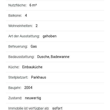
6 m²
Nutzfläche:
4
Balkone:
2
Wohneinheiten:
gehoben
Art der Ausstattung:
Gas
Befeuerung:
Dusche, Badewanne
Badausstattung:
Einbauküche
Küche:
Parkhaus
Stellplatzart:
2004
Baujahr:
neuwertig
Zustand:
sofort
Immobilie ist verfügbar ab: