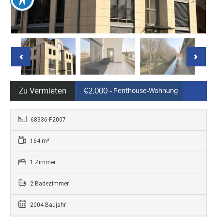
Zu Vermieten
€2.000
- Penthouse-Wohnung
68336-P2007
164 m²
1 Zimmer
2 Badezimmer
2004 Baujahr