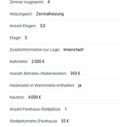
4
Zimmer insgesamt:
Zentralheizung
Heizungsart:
3,0
Anzahl Etagen:
3
Etage:
Innenstadt
Zusatzinformation zur Lage:
2.000 €
Kaltmiete:
350 €
monatl. Betriebs-/Nebenkosten:
ja
Heizkosten in Warmmiete enthalten:
4.000 €
Kaution:
1
Anzahl Parkhaus-Stellplätze:
55 €
Stellplatzmiete (Parkhaus):