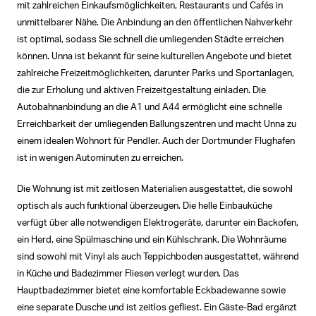
mit zahlreichen Einkaufsmöglichkeiten, Restaurants und Cafés in
unmittelbarer Nähe. Die Anbindung an den öffentlichen Nahverkehr
ist optimal, sodass Sie schnell die umliegenden Städte erreichen
können. Unna ist bekannt für seine kulturellen Angebote und bietet
zahlreiche Freizeitmöglichkeiten, darunter Parks und Sportanlagen,
die zur Erholung und aktiven Freizeitgestaltung einladen. Die
Autobahnanbindung an die A1 und A44 ermöglicht eine schnelle
Erreichbarkeit der umliegenden Ballungszentren und macht Unna zu
einem idealen Wohnort für Pendler. Auch der Dortmunder Flughafen
ist in wenigen Autominuten zu erreichen.
Die Wohnung ist mit zeitlosen Materialien ausgestattet, die sowohl
optisch als auch funktional überzeugen. Die helle Einbauküche
verfügt über alle notwendigen Elektrogeräte, darunter ein Backofen,
ein Herd, eine Spülmaschine und ein Kühlschrank. Die Wohnräume
sind sowohl mit Vinyl als auch Teppichboden ausgestattet, während
in Küche und Badezimmer Fliesen verlegt wurden. Das
Hauptbadezimmer bietet eine komfortable Eckbadewanne sowie
eine separate Dusche und ist zeitlos gefliest. Ein Gäste-Bad ergänzt