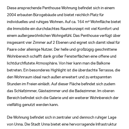
Diese ansprechende Penthouse Wohnung befindet sich in einem
2004 erbauten Bürogebäude und bietet reichlich Platz für
individuelles und ruhiges Wohnen. Auf ca. 164 m² Wohnfläche bietet
die Immobilie ein durchdachtes Raumkonzept mit viel Komfort und
einem außergewöhnlichen Wohngefühl. Das Penthouse verfügt über
insgesamt vier Zimmer auf 2 Ebenen und eignet sich damit ideal für
Paare oder alleinige Nutzer. Der helle und großzügig geschnittene
Wohnbereich schafft dank großer Fensterflächen eine offene und
lichtdurchflutete Atmosphäre. Von hier kann man die Balkone
betreten. Ein besonderes Highlight ist die überdachte Terrasse, die
den Wohnraum ideal nach außen erweitert und zu entspannten
Stunden im Freien einlädt. Auf dieser Fläche befindet sich zudem
das Schlafzimmer, Gästezimmer und die Badezimmer. Im oberen
Bereich befindet sich die Galerie und ein weiterer Wohnbereich der
vielfältig genutzt werden kann.
Die Wohnung befindet sich in zentraler und dennoch ruhiger Lage
von Unna. Die Stadt Unna bietet eine hervorragende Infrastruktur