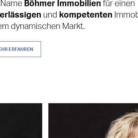
r Name
Böhmer Immobilien
für einen
erlässigen
und
kompetenten
Immobi
em dynamischen Markt.
EHR ERFAHREN