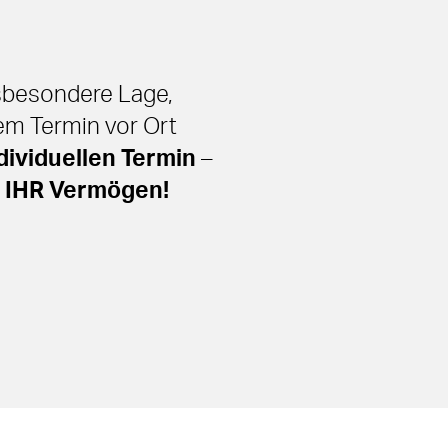
nsbesondere Lage,
nem Termin vor Ort
dividuellen Termin
–
 IHR Vermögen!