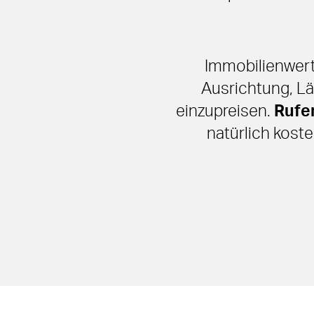
Immobilienwert
Ausrichtung, Lä
einzupreisen.
Rufen
natürlich kost