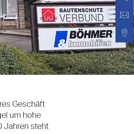
eres Geschäft
gel um hohe
0 Jahren steht