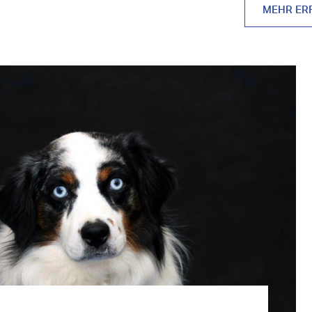
MEHR ER