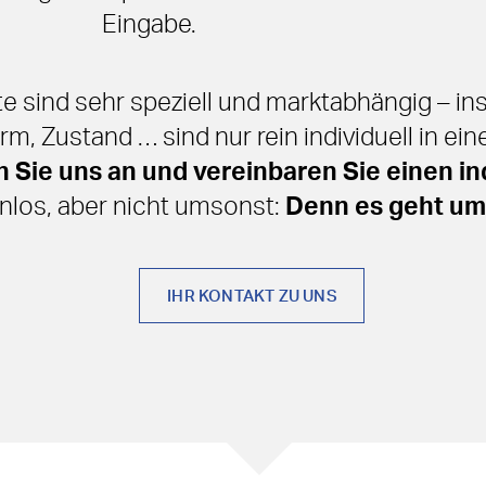
Eingabe.
e sind sehr speziell und marktabhängig – i
rm, Zustand … sind nur rein individuell in ei
 Sie uns an und vereinbaren Sie einen in
enlos, aber nicht umsonst:
Denn es geht um
IHR KONTAKT ZU UNS