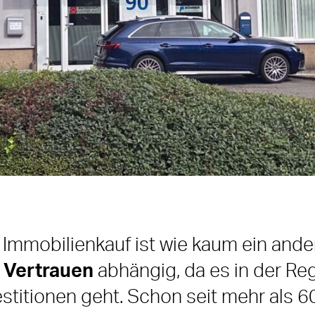
 Immobilienkauf ist wie kaum ein and
n
Vertrauen
abhängig, da es in der Re
estitionen geht. Schon seit mehr als 6