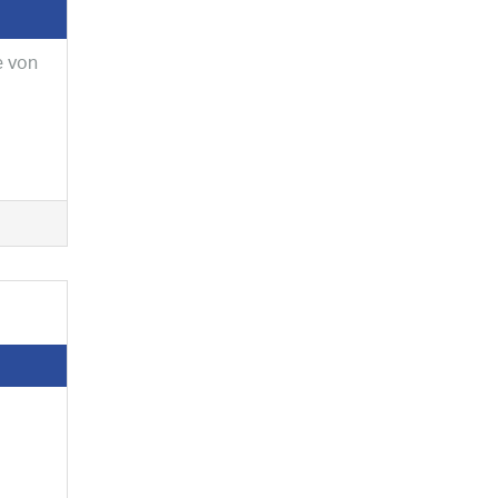
e von