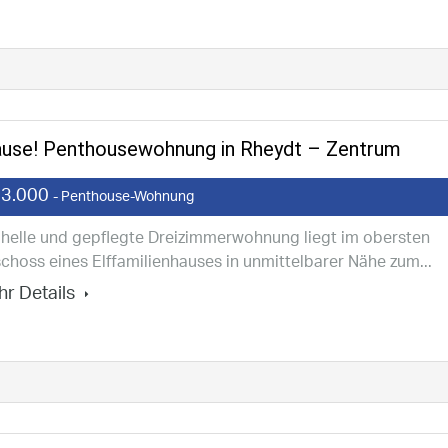
ause! Penthousewohnung in Rheydt – Zentrum
3.000
- Penthouse-Wohnung
 helle und gepflegte Dreizimmerwohnung liegt im obersten
choss eines Elffamilienhauses in unmittelbarer Nähe zum...
r Details