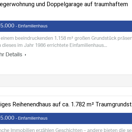
nliegerwohnung und Doppelgarage auf traumhaftem
5.000
- Einfamilienhaus
 einem beeindruckenden 1.158 m² großen Grundstück präsen
h dieses im Jahr 1986 errichtete Einfamilienhaus...
r Details
tiges Reihenendhaus auf ca. 1.782 m² Traumgrundst
5.000
- Einfamilienhaus
che Immobilien erzählen Geschichten – andere bieten die se