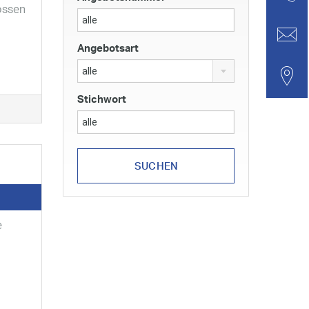
ossen
Angebotsart
alle
Stichwort
e