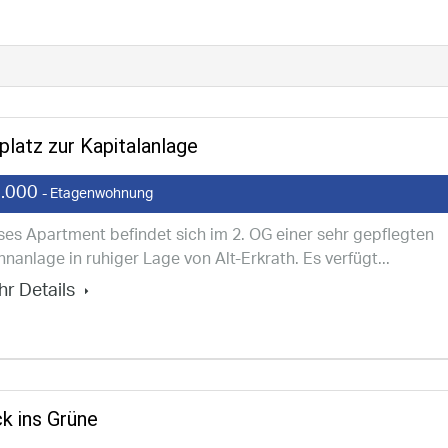
latz zur Kapitalanlage
.000
- Etagenwohnung
ses Apartment befindet sich im 2. OG einer sehr gepflegten
nanlage in ruhiger Lage von Alt-Erkrath. Es verfügt...
r Details
k ins Grüne