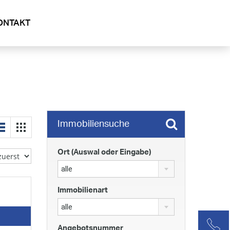
ONTAKT
Immobiliensuche
Ort (Auswal oder Eingabe)
alle
Immobilienart
alle
Angebotsnummer