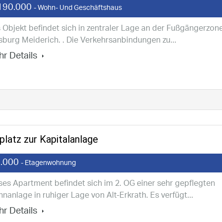
190.000
- Wohn- Und Geschäftshaus
 Objekt befindet sich in zentraler Lage an der Fußgängerzon
sburg Meiderich. . Die Verkehrsanbindungen zu...
r Details
latz zur Kapitalanlage
.000
- Etagenwohnung
ses Apartment befindet sich im 2. OG einer sehr gepflegten
nanlage in ruhiger Lage von Alt-Erkrath. Es verfügt...
r Details