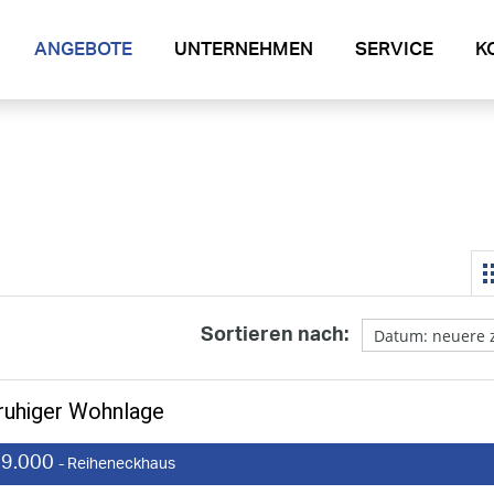
ANGEBOTE
UNTERNEHMEN
SERVICE
K
Sortieren nach:
ruhiger Wohnlage
9.000
- Reiheneckhaus