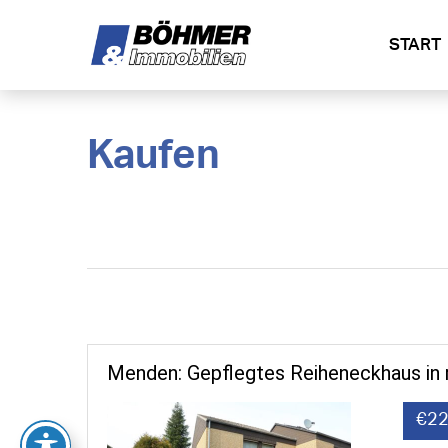
START
Kaufen
Menden: Gepflegtes Reiheneckhaus in 
€22