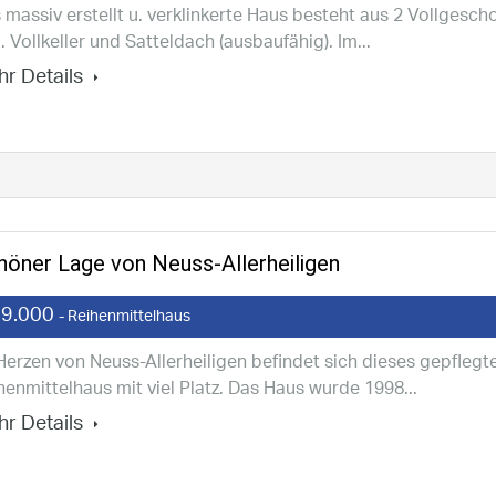
 massiv erstellt u. verklinkerte Haus besteht aus 2 Vollgesch
l. Vollkeller und Satteldach (ausbaufähig). Im...
r Details
höner Lage von Neuss-Allerheiligen
9.000
- Reihenmittelhaus
Herzen von Neuss-Allerheiligen befindet sich dieses gepflegt
henmittelhaus mit viel Platz. Das Haus wurde 1998...
r Details