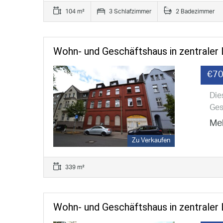
104 m²
3 Schlafzimmer
2 Badezimmer
Wohn- und Geschäftshaus in zentraler 
€70
Die
Ges
Meh
Zu Verkaufen
339 m²
Wohn- und Geschäftshaus in zentraler