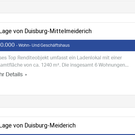
Lage von Duisburg-Mittelmeiderich
0.000
- Wohn- Und Geschäftshaus
ses Top Renditeobjekt umfasst ein Ladenlokal mit einer
amtfläche von ca. 1240 m². Die insgesamt 6 Wohnungen...
r Details
 Lage von Duisburg-Meiderich