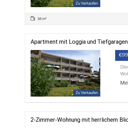
Zu Verkaufen
38 m²
Apartment mit Loggia und Tiefgaragenp
€99
Die
Woh
Meh
Zu Verkaufen
2-Zimmer-Wohnung mit herrlichem Blic