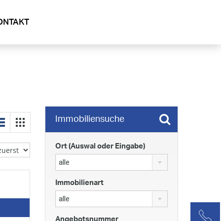
ONTAKT
Immobiliensuche
Ort (Auswal oder Eingabe)
alle
Immobilienart
alle
Angebotsnummer