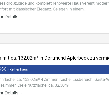
ses großzügige und komplett renovierte Haus vereint moder
fort mit klassischer Eleganz. Gelegen in einem...
r Details
n mit ca. 132,02m² in Dortmund Aplerbeck zu vermi
650
- Reihenhaus
nfläche: ca. 132,02m² 4 Zimmer, Küche, Essbereich, Gäste-
ezimmer, Diele Nutzfläche: ca. 32,30m²...
r Details