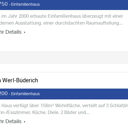
750
- Einfamilienhaus
 im Jahr 2000 erbaute Einfamilienhaus überzeugt mit einer
ernen Ausstattung, einer durchdachten Raumaufteilung...
r Details
n Werl-Büderich
200
- Einfamilienhaus
 Haus verfügt über 156m² Wohnfläche, verteilt auf 3 Schlafz
n-/Esszimmer, Küche, Diele, 2 Bäder und...
r Details