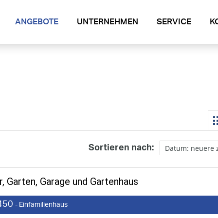
ANGEBOTE
UNTERNEHMEN
SERVICE
K
Sortieren nach:
er, Garten, Garage und Gartenhaus
450
- Einfamilienhaus