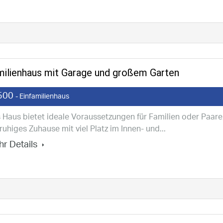
milienhaus mit Garage und großem Garten
500
- Einfamilienhaus
 Haus bietet ideale Voraussetzungen für Familien oder Paare,
 ruhiges Zuhause mit viel Platz im Innen- und...
r Details