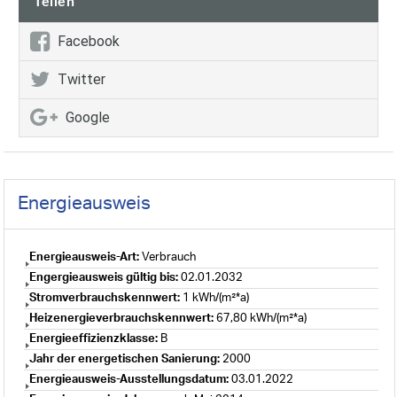
Teilen
Facebook
Twitter
Google
Energieausweis
Energieausweis-Art:
Verbrauch
Engergieausweis gültig bis:
02.01.2032
Stromverbrauchskennwert:
1 kWh/(m²*a)
Heizenergieverbrauchskennwert:
67,80 kWh/(m²*a)
Energieeffizienzklasse:
B
Jahr der energetischen Sanierung:
2000
Energieausweis-Ausstellungsdatum:
03.01.2022