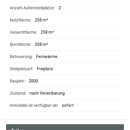
2
Anzahl Außenstellplätze:
258 m²
Nutzfläche:
258 m²
Gesamtfläche:
258 m²
Bürofläche:
Fernwärme
Befeuerung:
Freiplatz
Stellplatzart:
2000
Baujahr:
nach Vereinbarung
Zustand:
sofort
Immobilie ist verfügbar ab: