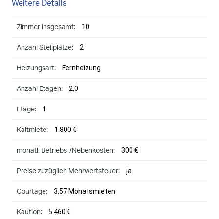
Weitere Details
10
Zimmer insgesamt:
2
Anzahl Stellplätze:
Fernheizung
Heizungsart:
2,0
Anzahl Etagen:
1
Etage:
1.800 €
Kaltmiete:
300 €
monatl. Betriebs-/Nebenkosten:
ja
Preise zuzüglich Mehrwertsteuer:
3.57 Monatsmieten
Courtage:
5.460 €
Kaution: