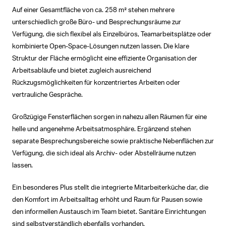
Auf einer Gesamtfläche von ca. 258 m² stehen mehrere
unterschiedlich große Büro- und Besprechungsräume zur
Verfügung, die sich flexibel als Einzelbüros, Teamarbeitsplätze oder
kombinierte Open-Space-Lösungen nutzen lassen. Die klare
Struktur der Fläche ermöglicht eine effiziente Organisation der
Arbeitsabläufe und bietet zugleich ausreichend
Rückzugsmöglichkeiten für konzentriertes Arbeiten oder
vertrauliche Gespräche.
Großzügige Fensterflächen sorgen in nahezu allen Räumen für eine
helle und angenehme Arbeitsatmosphäre. Ergänzend stehen
separate Besprechungsbereiche sowie praktische Nebenflächen zur
Verfügung, die sich ideal als Archiv- oder Abstellräume nutzen
lassen.
Ein besonderes Plus stellt die integrierte Mitarbeiterküche dar, die
den Komfort im Arbeitsalltag erhöht und Raum für Pausen sowie
den informellen Austausch im Team bietet. Sanitäre Einrichtungen
sind selbstverständlich ebenfalls vorhanden.