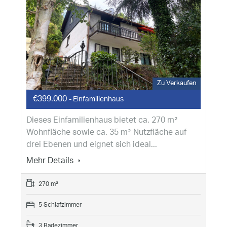
Zu Verkaufen
€399.000
- Einfamilienhaus
Dieses Einfamilienhaus bietet ca. 270 m²
Wohnfläche sowie ca. 35 m² Nutzfläche auf
drei Ebenen und eignet sich ideal...
Mehr Details
270 m²
5 Schlafzimmer
3 Badezimmer