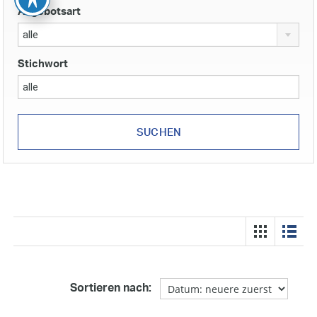
Angebotsart
alle
Stichwort
Sortieren nach: