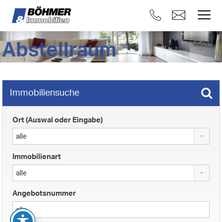
Abstellraum
Immobiliensuche
Ort (Auswal oder Eingabe)
alle
Immobilienart
alle
Angebotsnummer