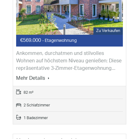
Zu Verkaufen
€569.000
- Etagenwohnung
Ankommen, durchatmen und stilvolles
Wohnen auf höchstem Niveau genießen: Diese
repräsentative 3-Zimmer-Etagenwohnung...
Mehr Details
82 m²
2 Schlafzimmer
1 Badezimmer