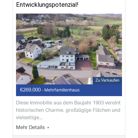
Entwicklungspotenzial!
Zu Verkaufen
€269.000
- Mehrfamilienhaus
Diese Immobilie aus dem Baujahr 1903 vereint
historischen Charme, großzügige Flächen und
vielseitige...
Mehr Details