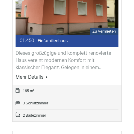
Zu Vermieten
€1.450
- Einfamilienhaus
Dieses großzügige und komplett renovierte
Haus vereint modernen Komfort mit
klassischer Eleganz. Gelegen in einem...
Mehr Details
165 m²
3 Schlafzimmer
2 Badezimmer