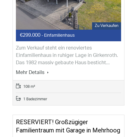
Zu Verkaufen
€299.000
- Einfamilienhaus
Zum Verkauf steht ein renoviertes
Einfamilienhaus in ruhiger Lage in Girkenroth.
Das 1982 massiv gebaute Haus besticht...
Mehr Details
108 m²
1 Badezimmer
RESERVIERT! Großzügiger
Familientraum mit Garage in Mehrhoog