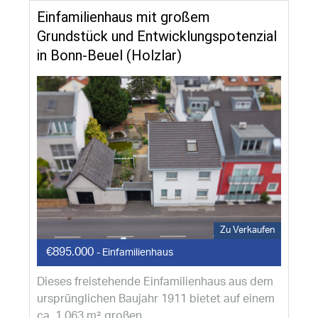
Einfamilienhaus mit großem
Grundstück und Entwicklungspotenzial
in Bonn-Beuel (Holzlar)
Zu Verkaufen
€895.000
- Einfamilienhaus
Dieses freistehende Einfamilienhaus aus dem
ursprünglichen Baujahr 1911 bietet auf einem
ca. 1.063 m² großen...