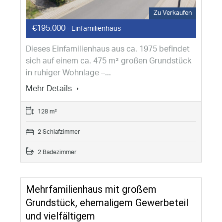
Zu Verkaufen
€195.000
- Einfamilienhaus
Dieses Einfamilienhaus aus ca. 1975 befindet
sich auf einem ca. 475 m² großen Grundstück
in ruhiger Wohnlage –...
Mehr Details
128 m²
2 Schlafzimmer
2 Badezimmer
Mehrfamilienhaus mit großem
Grundstück, ehemaligem Gewerbeteil
und vielfältigem