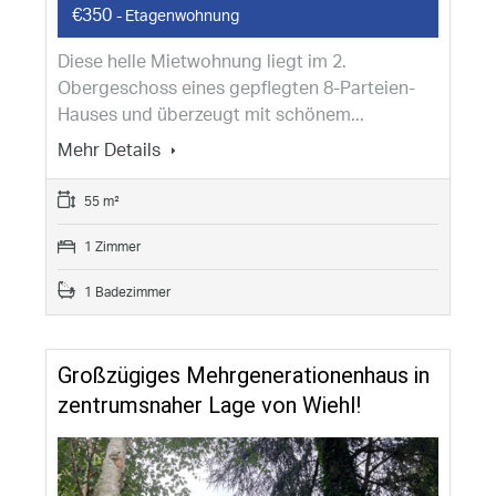
€350
- Etagenwohnung
Diese helle Mietwohnung liegt im 2.
Obergeschoss eines gepflegten 8-Parteien-
Hauses und überzeugt mit schönem...
Mehr Details
55 m²
1 Zimmer
1 Badezimmer
Großzügiges Mehrgenerationenhaus in
zentrumsnaher Lage von Wiehl!