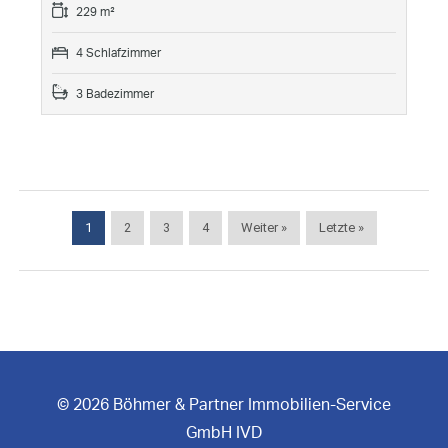
229 m²
4 Schlafzimmer
3 Badezimmer
1
2
3
4
Weiter »
Letzte »
© 2026 Böhmer & Partner Immobilien-Service
GmbH IVD