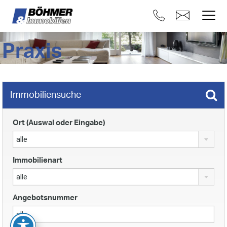
Praxis
Immobiliensuche
Ort (Auswal oder Eingabe)
alle
Immobilienart
alle
Angebotsnummer