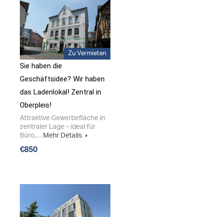
Zu Vermieten
Sie haben die
Geschäftsidee? Wir haben
das Ladenlokal! Zentral in
Oberpleis!
Attraktive Gewerbefläche in
zentraler Lage – ideal für
Büro,…
Mehr Details
€850