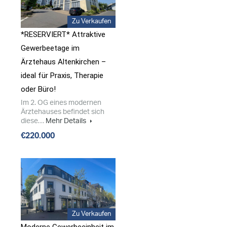
Zu Verkaufen
*RESERVIERT* Attraktive
Gewerbeetage im
Ärztehaus Altenkirchen –
ideal für Praxis, Therapie
oder Büro!
Im 2. OG eines modernen
Ärztehauses befindet sich
diese…
Mehr Details
€220.000
Zu Verkaufen