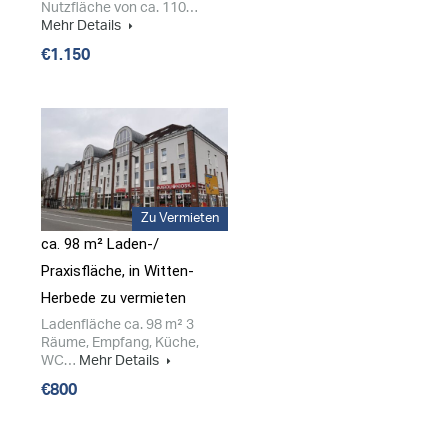
Nutzfläche von ca. 110…
Mehr Details
€1.150
Zu Vermieten
ca. 98 m² Laden-/​
Praxisfläche, in Witten-
Herbede zu vermieten
Ladenfläche ca. 98 m² 3
Räume, Empfang, Küche,
WC…
Mehr Details
€800