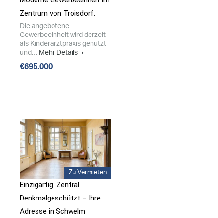
Moderne Gewerbeeinheit im
Zentrum von Troisdorf.
Die angebotene
Gewerbeeinheit wird derzeit
als Kinderarztpraxis genutzt
und…
Mehr Details
€695.000
Zu Vermieten
Einzigartig. Zentral.
Denkmalgeschützt – Ihre
Adresse in Schwelm