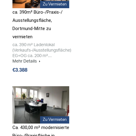
Zu Vermieten
ca. 390m² Büro-/​Praxis-/​
Ausstellungsfläche,
Dortmund-Mitte zu
vermieten
ca. 390 m² Ladenlokal
(Verkaufs-/Ausstellungsfläche)
EG+OG ca. 200 m²…
Mehr Details
€3.388
Zu Vermieten
Ca. 430,00 m² modernisierte
Büro-/​Praxisfläche in