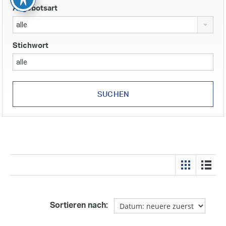
Angebotsart
alle
Stichwort
Sortieren nach: