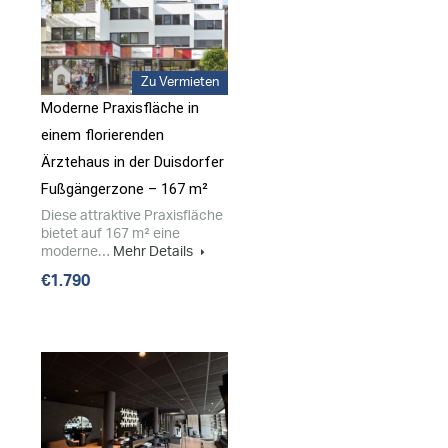
Zu Vermieten
Moderne Praxisfläche in
einem florierenden
Ärztehaus in der Duisdorfer
Fußgängerzone – 167 m²
Diese attraktive Praxisfläche
bietet auf 167 m² eine
moderne…
Mehr Details
€1.790