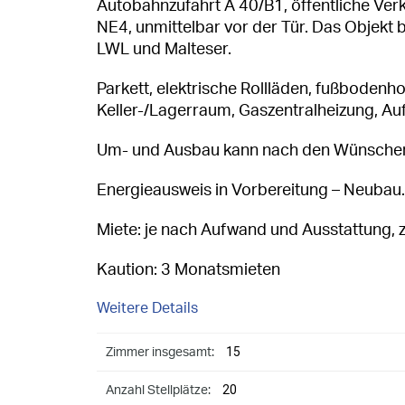
Autobahnzufahrt A 40/B1, öffentliche Verk
NE4, unmittelbar vor der Tür. Das Objekt 
LWL und Malteser.
Parkett, elektrische Rollläden, fußboden
Keller-/Lagerraum, Gaszentralheizung, A
Um- und Ausbau kann nach den Wünschen 
Energieausweis in Vorbereitung – Neubau.
Miete: je nach Aufwand und Ausstattung, 
Kaution: 3 Monatsmieten
Weitere Details
15
Zimmer insgesamt:
20
Anzahl Stellplätze: