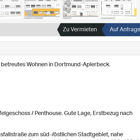
Zu Vermieten
Auf Anfrag
e, betreutes Wohnen in Dortmund-Aplerbeck.
taffelgeschoss / Penthouse. Gute Lage, Erstbezug nach
sfallstraße zum süd-/östlichen Stadtgebiet, nahe