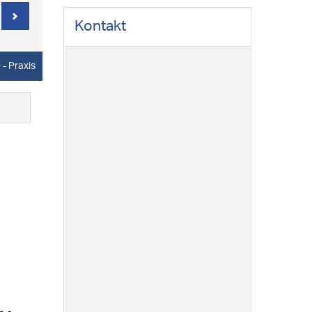
Kontakt
e
- Praxis