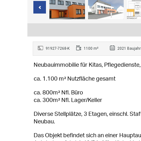
91927-7268-K
1100 m²
2021 Baujahr
Neubauimmobilie für Kitas, Pflegedienst
ca. 1.100 m² Nutzfläche gesamt
ca. 800m² Nfl. Büro
ca. 300m² Nfl. Lager/Keller
Diverse Stellplätze, 3 Etagen, einschl. S
Neubau.
Das Objekt befindet sich an einer Hauptau