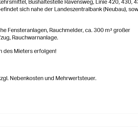
ehrsmittel, Bushaltestelle Ravensweg, Linie 420, 430, 4
befindet sich nahe der Landeszentralbank (Neubau), sow
hohe Fensteranlagen, Rauchmelder, ca. 300 m² großer
ufzug, Rauchwarnanlage.
des Mieters erfolgen!
zzgl. Nebenkosten und Mehrwertsteuer.