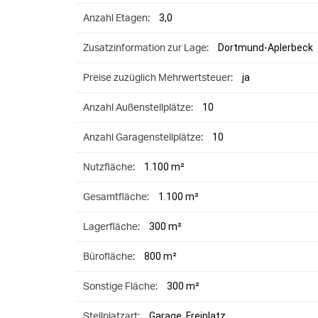
3,0
Anzahl Etagen:
Dortmund-Aplerbeck
Zusatzinformation zur Lage:
ja
Preise zuzüglich Mehrwertsteuer:
10
Anzahl Außenstellplätze:
10
Anzahl Garagenstellplätze:
1.100 m²
Nutzfläche:
1.100 m²
Gesamtfläche:
300 m²
Lagerfläche:
800 m²
Bürofläche:
300 m²
Sonstige Fläche:
Garage, Freiplatz
Stellplatzart: