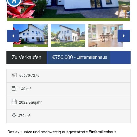
Zu Verkaufen
€750.000
- Einfamilienhaus
60670-7276
140 m²
2022 Baujahr
479 m²
Das exklusive und hochwertig ausgestattete Einfamilienhaus