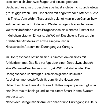
erstreckt sich über zwei Etagen und ein ausgebautes
Dachgeschoss. Im Erdgeschoss befindet sich der lichtdurchflutete,
großzügige Wohn- und Essbereich mit angrenzender, offener Küche
mit Theke. Vom Wohn-/Essbereich gelangt man in den Garten, bzw.
auf die beiden nach Süden und Westen ausgerichteten Terrassen.
Weiterhin befinden sich im Erdgeschoss ein weiteres Zimmer mit
möglichem eigenen Eingang, ein WC mit Dusche und Fenster, ein
praktischer Abstellraum sowie ein geräumiger
Hauswirtschaftsraum mit Durchgang zur Garage.
Im Obergeschoss befinden sich 3 Zimmer, davon eines mit
Ankleidezimmer. Das Bad verfügt über einen Doppelwaschtisch,
eine Wannen-/Duschkombination, ein WC und ein Fenster. Das
Dachgeschoss überzeugt durch einen großen Raum mit
Abstellkammer sowie Technikraum für die Heizanlage.
Geheizt wird das Haus durch eine Luft-Wärmepumpe, verfügt über
eine Photovoltaikanlage und ist mit einem Smart-Home-System
ausgestattet.
Neben der Garage mit einem Sektionaltor und Durchgang ins Haus