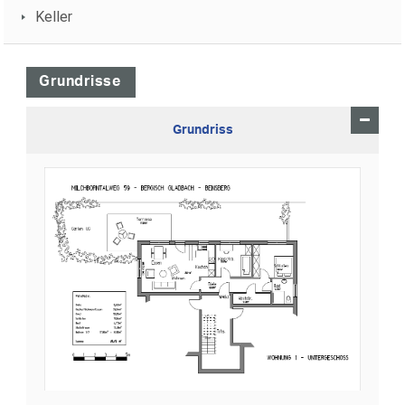
Keller
Grundrisse
Grundriss