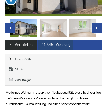
Zu Vermieten
€1.345
- Wohnung
60670-7335
76 m²
2026 Baujahr
Modernes Wohnen in attraktiver Neubauqualität: Diese hochwertige
3-Zimmer-Wohnung in Souterrainlage überzeugt durch eine
durchdachte Raumaufteilung und einen hohen Wohnkomfort.