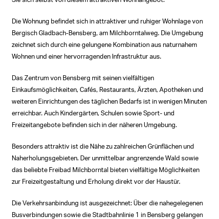
Sie sich selbst von diesem attraktiven Wohnangebot.
Die Wohnung befindet sich in attraktiver und ruhiger Wohnlage von
Bergisch Gladbach-Bensberg, am Milchborntalweg. Die Umgebung
zeichnet sich durch eine gelungene Kombination aus naturnahem
Wohnen und einer hervorragenden Infrastruktur aus.
Das Zentrum von Bensberg mit seinen vielfältigen
Einkaufsmöglichkeiten, Cafés, Restaurants, Ärzten, Apotheken und
weiteren Einrichtungen des täglichen Bedarfs ist in wenigen Minuten
erreichbar. Auch Kindergärten, Schulen sowie Sport- und
Freizeitangebote befinden sich in der näheren Umgebung.
Besonders attraktiv ist die Nähe zu zahlreichen Grünflächen und
Naherholungsgebieten. Der unmittelbar angrenzende Wald sowie
das beliebte Freibad Milchborntal bieten vielfältige Möglichkeiten
zur Freizeitgestaltung und Erholung direkt vor der Haustür.
Die Verkehrsanbindung ist ausgezeichnet: Über die nahegelegenen
Busverbindungen sowie die Stadtbahnlinie 1 in Bensberg gelangen