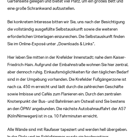
Gartenseite gelegen und bietet viel Platz, um ein großes Bett und
eine große Schrankwand aufzustellen.
Bei konkretem Interesse bitten wir Sie, uns nach der Besichtigung
die vollständig ausgefüllte Selbstauskunft sowie die weiteren
erforderlichen Unterlagen einzureichen. Die Selbstauskunft finden
Sie im Online-Exposé unter „Downloads & Links“.
Hier leben Sie mitten in der Krefelder Innenstadt; nahe dem Kaiser-
Friedrich-Hain. Aufgrund der Einbahnstraße wohnen Sie hier zentral,
aber dennoch ruhig. Einkaufsmöglichkeiten für den täglichen Bedarf
sind in der Umgebung vorhanden. Die Krefelder Fußgängerzone ist
nach ca. 450 m erreicht und lädt durch die zahlreichen Geschäfte
sowie Imbisse und Cafés zum Flanieren ein. Durch den zentralen
Knotenpunkt der Bus- und Bahnlinien am Ostwall sind Sie bestens
an den ÖPNV angebunden. Die nächste Autobahnauffahrt der A57
(Köln/Nimwegen) ist in ca. 10 Fahrminuten erreicht.
Alle Wände sind mit Raufaser tapeziert und werden hell übergeben.