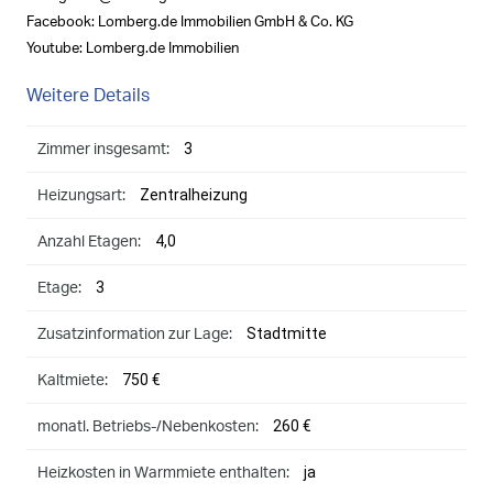
Facebook: Lomberg.de Immobilien GmbH & Co. KG
Youtube: Lomberg.de Immobilien
Weitere Details
3
Zimmer insgesamt:
Zentralheizung
Heizungsart:
4,0
Anzahl Etagen:
3
Etage:
Stadtmitte
Zusatzinformation zur Lage:
750 €
Kaltmiete:
260 €
monatl. Betriebs-/Nebenkosten:
ja
Heizkosten in Warmmiete enthalten: