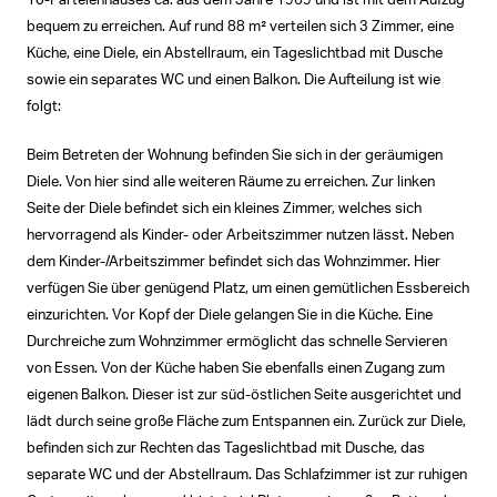
10-Parteienhauses ca. aus dem Jahre 1969 und ist mit dem Aufzug
bequem zu erreichen. Auf rund 88 m² verteilen sich 3 Zimmer, eine
Küche, eine Diele, ein Abstellraum, ein Tageslichtbad mit Dusche
sowie ein separates WC und einen Balkon. Die Aufteilung ist wie
folgt:
Beim Betreten der Wohnung befinden Sie sich in der geräumigen
Diele. Von hier sind alle weiteren Räume zu erreichen. Zur linken
Seite der Diele befindet sich ein kleines Zimmer, welches sich
hervorragend als Kinder- oder Arbeitszimmer nutzen lässt. Neben
dem Kinder-/Arbeitszimmer befindet sich das Wohnzimmer. Hier
verfügen Sie über genügend Platz, um einen gemütlichen Essbereich
einzurichten. Vor Kopf der Diele gelangen Sie in die Küche. Eine
Durchreiche zum Wohnzimmer ermöglicht das schnelle Servieren
von Essen. Von der Küche haben Sie ebenfalls einen Zugang zum
eigenen Balkon. Dieser ist zur süd-östlichen Seite ausgerichtet und
lädt durch seine große Fläche zum Entspannen ein. Zurück zur Diele,
befinden sich zur Rechten das Tageslichtbad mit Dusche, das
separate WC und der Abstellraum. Das Schlafzimmer ist zur ruhigen