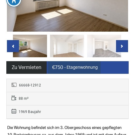
Zu Vermieten
€750
- Etagenwohnung
66668-12912
88 m²
1969 Baujahr
Die Wohnung befindet sich im 3. Obergeschoss eines gepflegten