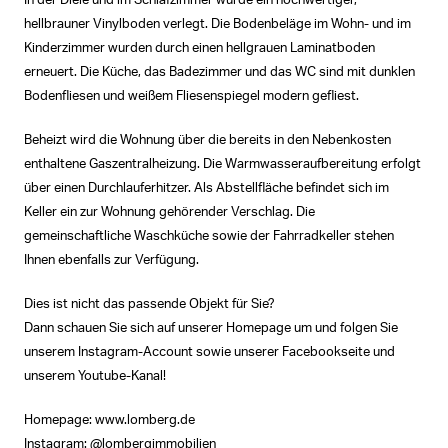
In der Diele und im Schlafzimmer wurde ein hochwertiger,
hellbrauner Vinylboden verlegt. Die Bodenbeläge im Wohn- und im
Kinderzimmer wurden durch einen hellgrauen Laminatboden
erneuert. Die Küche, das Badezimmer und das WC sind mit dunklen
Bodenfliesen und weißem Fliesenspiegel modern gefliest.
Beheizt wird die Wohnung über die bereits in den Nebenkosten
enthaltene Gaszentralheizung. Die Warmwasseraufbereitung erfolgt
über einen Durchlauferhitzer. Als Abstellfläche befindet sich im
Keller ein zur Wohnung gehörender Verschlag. Die
gemeinschaftliche Waschküche sowie der Fahrradkeller stehen
Ihnen ebenfalls zur Verfügung.
Dies ist nicht das passende Objekt für Sie?
Dann schauen Sie sich auf unserer Homepage um und folgen Sie
unserem Instagram-Account sowie unserer Facebookseite und
unserem Youtube-Kanal!
Homepage: www.lomberg.de
Instagram: @lombergimmobilien