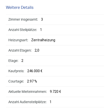
Weitere Details
3
Zimmer insgesamt:
1
Anzahl Stellplätze:
Zentralheizung
Heizungsart:
2,0
Anzahl Etagen:
2
Etage:
246.000 €
Kaufpreis:
2.97 %
Courtage:
9.720 €
Aktuelle Mieteinnahmen:
1
Anzahl Außenstellplätze: