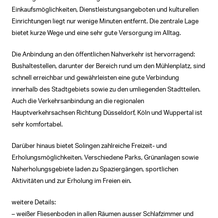
Einkaufsmöglichkeiten, Dienstleistungsangeboten und kulturellen
Einrichtungen liegt nur wenige Minuten entfernt. Die zentrale Lage
bietet kurze Wege und eine sehr gute Versorgung im Alltag.
Die Anbindung an den öffentlichen Nahverkehr ist hervorragend:
Bushaltestellen, darunter der Bereich rund um den Mühlenplatz, sind
schnell erreichbar und gewährleisten eine gute Verbindung
innerhalb des Stadtgebiets sowie zu den umliegenden Stadtteilen.
Auch die Verkehrsanbindung an die regionalen
Hauptverkehrsachsen Richtung Düsseldorf, Köln und Wuppertal ist
sehr komfortabel.
Darüber hinaus bietet Solingen zahlreiche Freizeit- und
Erholungsmöglichkeiten. Verschiedene Parks, Grünanlagen sowie
Naherholungsgebiete laden zu Spaziergängen, sportlichen
Aktivitäten und zur Erholung im Freien ein.
weitere Details:
– weißer Fliesenboden in allen Räumen ausser Schlafzimmer und