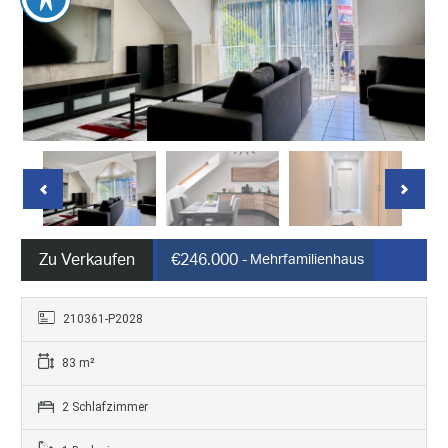
Zu Verkaufen
€246.000
- Mehrfamilienhaus
210361-P2028
83 m²
2 Schlafzimmer