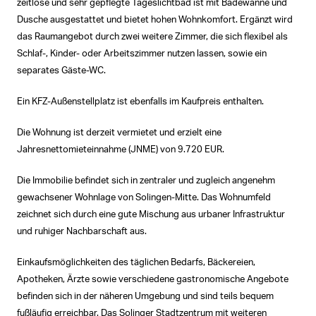
zeitlose und sehr gepflegte Tageslichtbad ist mit Badewanne und
Dusche ausgestattet und bietet hohen Wohnkomfort. Ergänzt wird
das Raumangebot durch zwei weitere Zimmer, die sich flexibel als
Schlaf-, Kinder- oder Arbeitszimmer nutzen lassen, sowie ein
separates Gäste-WC.
Ein KFZ-Außenstellplatz ist ebenfalls im Kaufpreis enthalten.
Die Wohnung ist derzeit vermietet und erzielt eine
Jahresnettomieteinnahme (JNME) von 9.720 EUR.
Die Immobilie befindet sich in zentraler und zugleich angenehm
gewachsener Wohnlage von Solingen-Mitte. Das Wohnumfeld
zeichnet sich durch eine gute Mischung aus urbaner Infrastruktur
und ruhiger Nachbarschaft aus.
Einkaufsmöglichkeiten des täglichen Bedarfs, Bäckereien,
Apotheken, Ärzte sowie verschiedene gastronomische Angebote
befinden sich in der näheren Umgebung und sind teils bequem
fußläufig erreichbar. Das Solinger Stadtzentrum mit weiteren