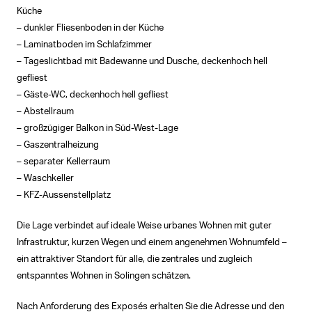
Küche
– dunkler Fliesenboden in der Küche
– Laminatboden im Schlafzimmer
– Tageslichtbad mit Badewanne und Dusche, deckenhoch hell
gefliest
– Gäste-WC, deckenhoch hell gefliest
– Abstellraum
– großzügiger Balkon in Süd-West-Lage
– Gaszentralheizung
– separater Kellerraum
– Waschkeller
– KFZ-Aussenstellplatz
Die Lage verbindet auf ideale Weise urbanes Wohnen mit guter
Infrastruktur, kurzen Wegen und einem angenehmen Wohnumfeld –
ein attraktiver Standort für alle, die zentrales und zugleich
entspanntes Wohnen in Solingen schätzen.
Nach Anforderung des Exposés erhalten Sie die Adresse und den