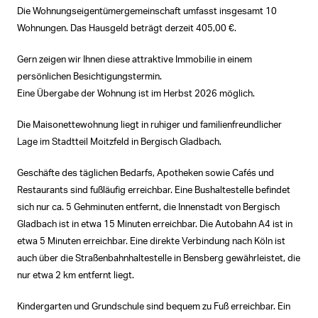
Die Wohnungseigentümergemeinschaft umfasst insgesamt 10
Wohnungen. Das Hausgeld beträgt derzeit 405,00 €.
Gern zeigen wir Ihnen diese attraktive Immobilie in einem
persönlichen Besichtigungstermin.
Eine Übergabe der Wohnung ist im Herbst 2026 möglich.
Die Maisonettewohnung liegt in ruhiger und familienfreundlicher
Lage im Stadtteil Moitzfeld in Bergisch Gladbach.
Geschäfte des täglichen Bedarfs, Apotheken sowie Cafés und
Restaurants sind fußläufig erreichbar. Eine Bushaltestelle befindet
sich nur ca. 5 Gehminuten entfernt, die Innenstadt von Bergisch
Gladbach ist in etwa 15 Minuten erreichbar. Die Autobahn A4 ist in
etwa 5 Minuten erreichbar. Eine direkte Verbindung nach Köln ist
auch über die Straßenbahnhaltestelle in Bensberg gewährleistet, die
nur etwa 2 km entfernt liegt.
Kindergarten und Grundschule sind bequem zu Fuß erreichbar. Ein