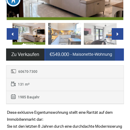
Zu Verkaufen
€549.000
- Maisonette-Wohnung
60670-7300
131 m²
1985 Baujahr
Diese exklusive Eigentumswohnung stellt eine Rarität auf dem
Immobilienmarkt dar:
Sie ist den letzten 8 Jahren durch eine durchdachte Modernisierung