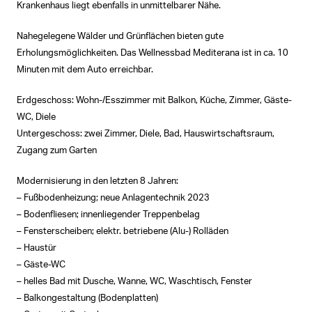
Krankenhaus liegt ebenfalls in unmittelbarer Nähe.
Nahegelegene Wälder und Grünflächen bieten gute
Erholungsmöglichkeiten. Das Wellnessbad Mediterana ist in ca. 10
Minuten mit dem Auto erreichbar.
Erdgeschoss: Wohn-/Esszimmer mit Balkon, Küche, Zimmer, Gäste-
WC, Diele
Untergeschoss: zwei Zimmer, Diele, Bad, Hauswirtschaftsraum,
Zugang zum Garten
Modernisierung in den letzten 8 Jahren:
– Fußbodenheizung; neue Anlagentechnik 2023
– Bodenfliesen; innenliegender Treppenbelag
– Fensterscheiben; elektr. betriebene (Alu-) Rolläden
– Haustür
– Gäste-WC
– helles Bad mit Dusche, Wanne, WC, Waschtisch, Fenster
– Balkongestaltung (Bodenplatten)