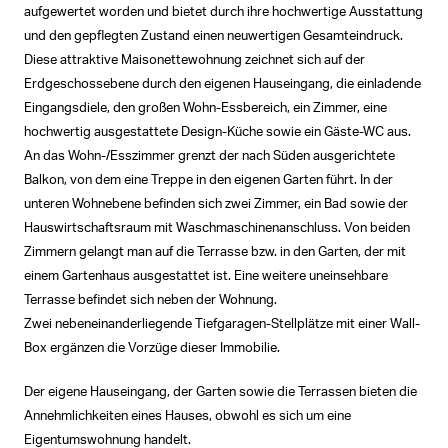
aufgewertet worden und bietet durch ihre hochwertige Ausstattung
und den gepflegten Zustand einen neuwertigen Gesamteindruck.
Diese attraktive Maisonettewohnung zeichnet sich auf der
Erdgeschossebene durch den eigenen Hauseingang, die einladende
Eingangsdiele, den großen Wohn-Essbereich, ein Zimmer, eine
hochwertig ausgestattete Design-Küche sowie ein Gäste-WC aus.
An das Wohn-/Esszimmer grenzt der nach Süden ausgerichtete
Balkon, von dem eine Treppe in den eigenen Garten führt. In der
unteren Wohnebene befinden sich zwei Zimmer, ein Bad sowie der
Hauswirtschaftsraum mit Waschmaschinenanschluss. Von beiden
Zimmern gelangt man auf die Terrasse bzw. in den Garten, der mit
einem Gartenhaus ausgestattet ist. Eine weitere uneinsehbare
Terrasse befindet sich neben der Wohnung.
Zwei nebeneinanderliegende Tiefgaragen-Stellplätze mit einer Wall-
Box ergänzen die Vorzüge dieser Immobilie.
Der eigene Hauseingang, der Garten sowie die Terrassen bieten die
Annehmlichkeiten eines Hauses, obwohl es sich um eine
Eigentumswohnung handelt.