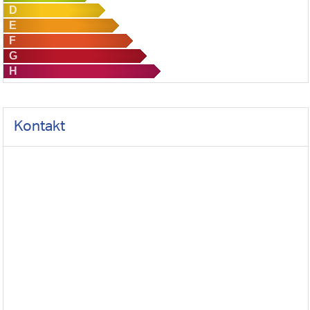
D
E
F
G
H
Kontakt