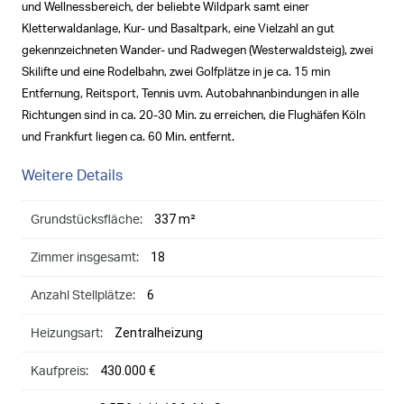
und Wellnessbereich, der beliebte Wildpark samt einer
Kletterwaldanlage, Kur- und Basaltpark, eine Vielzahl an gut
gekennzeichneten Wander- und Radwegen (Westerwaldsteig), zwei
Skilifte und eine Rodelbahn, zwei Golfplätze in je ca. 15 min
Entfernung, Reitsport, Tennis uvm. Autobahnanbindungen in alle
Richtungen sind in ca. 20-30 Min. zu erreichen, die Flughäfen Köln
und Frankfurt liegen ca. 60 Min. entfernt.
Weitere Details
337 m²
Grundstücksfläche:
18
Zimmer insgesamt:
6
Anzahl Stellplätze:
Zentralheizung
Heizungsart:
430.000 €
Kaufpreis: