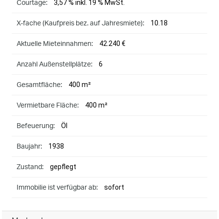
3,57 % inkl. 19 % MwSt.
Courtage:
10.18
X-fache (Kaufpreis bez. auf Jahresmiete):
42.240 €
Aktuelle Mieteinnahmen:
6
Anzahl Außenstellplätze:
400 m²
Gesamtfläche:
400 m²
Vermietbare Fläche:
Öl
Befeuerung:
1938
Baujahr:
gepflegt
Zustand:
sofort
Immobilie ist verfügbar ab: