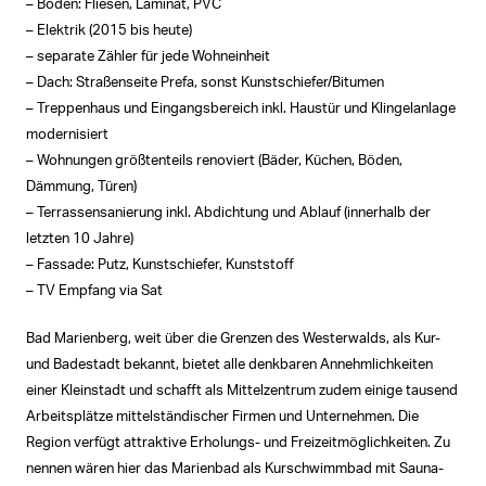
– Böden: Fliesen, Laminat, PVC
– Elektrik (2015 bis heute)
– separate Zähler für jede Wohneinheit
– Dach: Straßenseite Prefa, sonst Kunstschiefer/Bitumen
– Treppenhaus und Eingangsbereich inkl. Haustür und Klingelanlage
modernisiert
– Wohnungen größtenteils renoviert (Bäder, Küchen, Böden,
Dämmung, Türen)
– Terrassensanierung inkl. Abdichtung und Ablauf (innerhalb der
letzten 10 Jahre)
– Fassade: Putz, Kunstschiefer, Kunststoff
– TV Empfang via Sat
Bad Marienberg, weit über die Grenzen des Westerwalds, als Kur-
und Badestadt bekannt, bietet alle denkbaren Annehmlichkeiten
einer Kleinstadt und schafft als Mittelzentrum zudem einige tausend
Arbeitsplätze mittelständischer Firmen und Unternehmen. Die
Region verfügt attraktive Erholungs- und Freizeitmöglichkeiten. Zu
nennen wären hier das Marienbad als Kurschwimmbad mit Sauna-