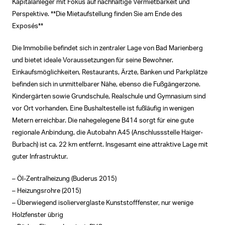
Kapitalanleger mit Fokus auf nachhaltige Vermietbarkeit und
Perspektive. **Die Mietaufstellung finden Sie am Ende des
Exposés**
Die Immobilie befindet sich in zentraler Lage von Bad Marienberg
und bietet ideale Voraussetzungen für seine Bewohner.
Einkaufsmöglichkeiten, Restaurants, Ärzte, Banken und Parkplätze
befinden sich in unmittelbarer Nähe, ebenso die Fußgängerzone.
Kindergärten sowie Grundschule, Realschule und Gymnasium sind
vor Ort vorhanden. Eine Bushaltestelle ist fußläufig in wenigen
Metern erreichbar. Die nahegelegene B414 sorgt für eine gute
regionale Anbindung, die Autobahn A45 (Anschlussstelle Haiger-
Burbach) ist ca. 22 km entfernt. Insgesamt eine attraktive Lage mit
guter Infrastruktur.
– Öl-Zentralheizung (Buderus 2015)
– Heizungsrohre (2015)
– Überwiegend isolierverglaste Kunststofffenster, nur wenige
Holzfenster übrig