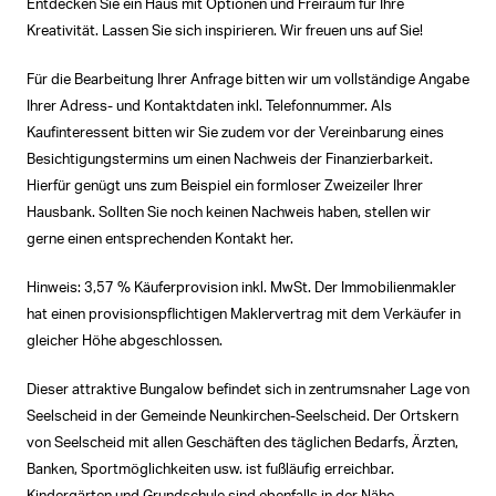
Entdecken Sie ein Haus mit Optionen und Freiraum für Ihre
Kreativität. Lassen Sie sich inspirieren. Wir freuen uns auf Sie!
Für die Bearbeitung Ihrer Anfrage bitten wir um vollständige Angabe
Ihrer Adress- und Kontaktdaten inkl. Telefonnummer. Als
Kaufinteressent bitten wir Sie zudem vor der Vereinbarung eines
Besichtigungstermins um einen Nachweis der Finanzierbarkeit.
Hierfür genügt uns zum Beispiel ein formloser Zweizeiler Ihrer
Hausbank. Sollten Sie noch keinen Nachweis haben, stellen wir
gerne einen entsprechenden Kontakt her.
Hinweis: 3,57 % Käuferprovision inkl. MwSt. Der Immobilienmakler
hat einen provisionspflichtigen Maklervertrag mit dem Verkäufer in
gleicher Höhe abgeschlossen.
Dieser attraktive Bungalow befindet sich in zentrumsnaher Lage von
Seelscheid in der Gemeinde Neunkirchen-Seelscheid. Der Ortskern
von Seelscheid mit allen Geschäften des täglichen Bedarfs, Ärzten,
Banken, Sportmöglichkeiten usw. ist fußläufig erreichbar.