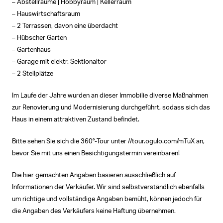
– Abstellräume | Hobbyraum | Kellerraum
– Hauswirtschaftsraum
– 2 Terrassen, davon eine überdacht
– Hübscher Garten
– Gartenhaus
– Garage mit elektr. Sektionaltor
– 2 Stellplätze
Im Laufe der Jahre wurden an dieser Immobilie diverse Maßnahmen
zur Renovierung und Modernisierung durchgeführt, sodass sich das
Haus in einem attraktiven Zustand befindet.
Bitte sehen Sie sich die 360°-Tour unter //tour.ogulo.com/mTuX an,
bevor Sie mit uns einen Besichtigungstermin vereinbaren!
Die hier gemachten Angaben basieren ausschließlich auf
Informationen der Verkäufer. Wir sind selbstverständlich ebenfalls
um richtige und vollständige Angaben bemüht, können jedoch für
die Angaben des Verkäufers keine Haftung übernehmen.