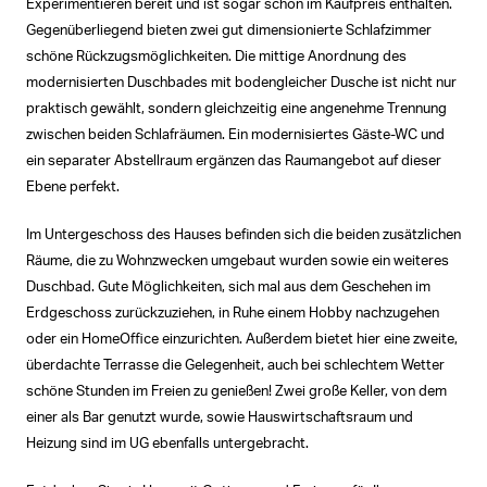
Experimentieren bereit und ist sogar schon im Kaufpreis enthalten.
Gegenüberliegend bieten zwei gut dimensionierte Schlafzimmer
schöne Rückzugsmöglichkeiten. Die mittige Anordnung des
modernisierten Duschbades mit bodengleicher Dusche ist nicht nur
praktisch gewählt, sondern gleichzeitig eine angenehme Trennung
zwischen beiden Schlafräumen. Ein modernisiertes Gäste-WC und
ein separater Abstellraum ergänzen das Raumangebot auf dieser
Ebene perfekt.
Im Untergeschoss des Hauses befinden sich die beiden zusätzlichen
Räume, die zu Wohnzwecken umgebaut wurden sowie ein weiteres
Duschbad. Gute Möglichkeiten, sich mal aus dem Geschehen im
Erdgeschoss zurückzuziehen, in Ruhe einem Hobby nachzugehen
oder ein HomeOffice einzurichten. Außerdem bietet hier eine zweite,
überdachte Terrasse die Gelegenheit, auch bei schlechtem Wetter
schöne Stunden im Freien zu genießen! Zwei große Keller, von dem
einer als Bar genutzt wurde, sowie Hauswirtschaftsraum und
Heizung sind im UG ebenfalls untergebracht.