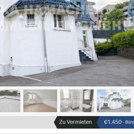
Zu Vermieten
€1.450
- Büro