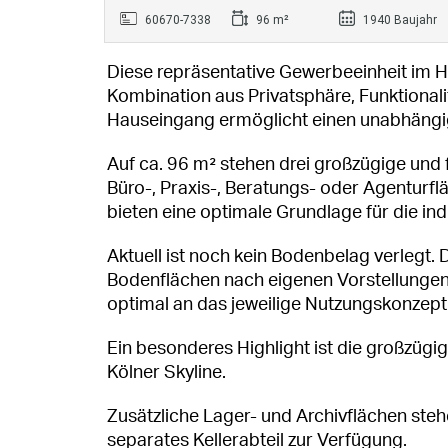
60670-7338
96 m²
1940 Baujahr
Diese repräsentative Gewerbeeinheit im 
Kombination aus Privatsphäre, Funktionali
Hauseingang ermöglicht einen unabhängi
Auf ca. 96 m² stehen drei großzügige und f
Büro-, Praxis-, Beratungs- oder Agenturfl
bieten eine optimale Grundlage für die in
Aktuell ist noch kein Bodenbelag verlegt. 
Bodenflächen nach eigenen Vorstellungen
optimal an das jeweilige Nutzungskonzep
Ein besonderes Highlight ist die großzüg
Kölner Skyline.
Zusätzliche Lager- und Archivflächen ste
separates Kellerabteil zur Verfügung.