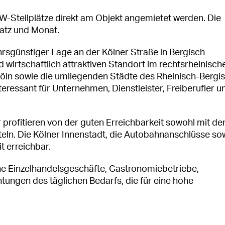
-Stellplätze direkt am Objekt angemietet werden. Die
latz und Monat.
hrsgünstiger Lage an der Kölner Straße in Bergisch
wirtschaftlich attraktiven Standort im rechtsrheinisch
ln sowie die umliegenden Städte des Rheinisch-Bergi
ressant für Unternehmen, Dienstleister, Freiberufler u
 profitieren von der guten Erreichbarkeit sowohl mit d
teln. Die Kölner Innenstadt, die Autobahnanschlüsse so
t erreichbar.
che Einzelhandelsgeschäfte, Gastronomiebetriebe,
tungen des täglichen Bedarfs, die für eine hohe