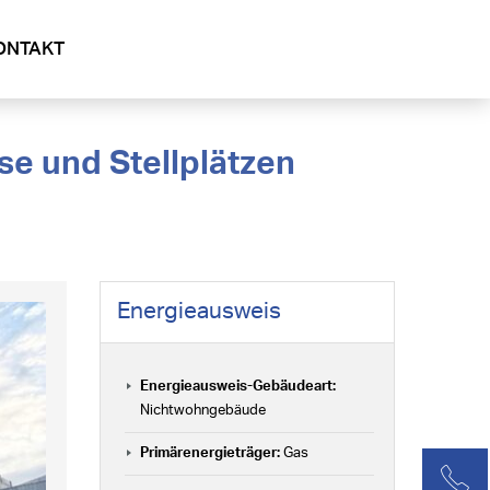
ONTAKT
Energieausweis
Energieausweis-Gebäudeart:
Nichtwohngebäude
Primärenergieträger:
Gas