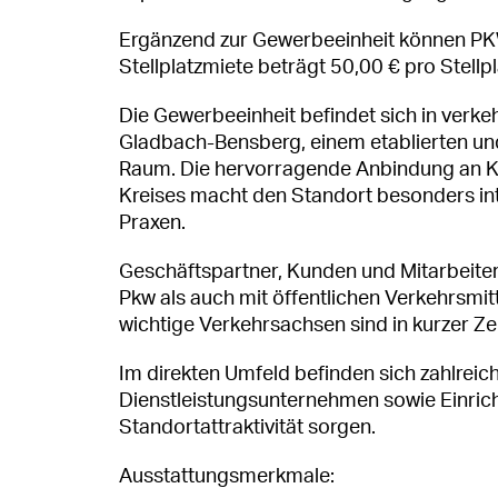
Ergänzend zur Gewerbeeinheit können PKW
Stellplatzmiete beträgt 50,00 € pro Stellp
Die Gewerbeeinheit befindet sich in verke
Gladbach-Bensberg, einem etablierten und 
Raum. Die hervorragende Anbindung an Kö
Kreises macht den Standort besonders inte
Praxen.
Geschäftspartner, Kunden und Mitarbeiter
Pkw als auch mit öffentlichen Verkehrsmit
wichtige Verkehrsachsen sind in kurzer Zei
Im direkten Umfeld befinden sich zahlrei
Dienstleistungsunternehmen sowie Einrich
Standortattraktivität sorgen.
Ausstattungsmerkmale: