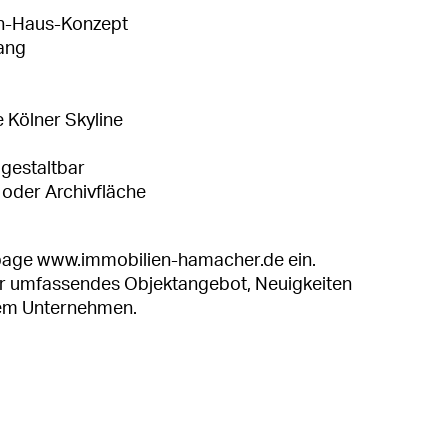
in-Haus-Konzept
ang
 Kölner Skyline
gestaltbar
 oder Archivfläche
epage www.immobilien-hamacher.de ein.
ser umfassendes Objektangebot, Neuigkeiten
rem Unternehmen.