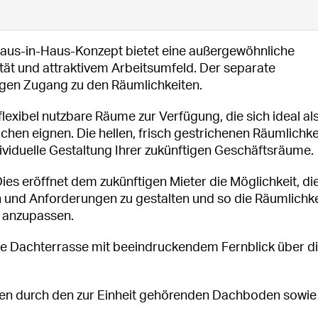
Haus-in-Haus-Konzept bietet eine außergewöhnliche
tät und attraktivem Arbeitsumfeld. Der separate
gen Zugang zu den Räumlichkeiten.
lexibel nutzbare Räume zur Verfügung, die sich ideal al
ächen eignen. Die hellen, frisch gestrichenen Räumlichke
dividuelle Gestaltung Ihrer zukünftigen Geschäftsräume.
Dies eröffnet dem zukünftigen Mieter die Möglichkeit, di
 und Anforderungen zu gestalten und so die Räumlichk
t anzupassen.
ige Dachterrasse mit beeindruckendem Fernblick über d
hen durch den zur Einheit gehörenden Dachboden sowie