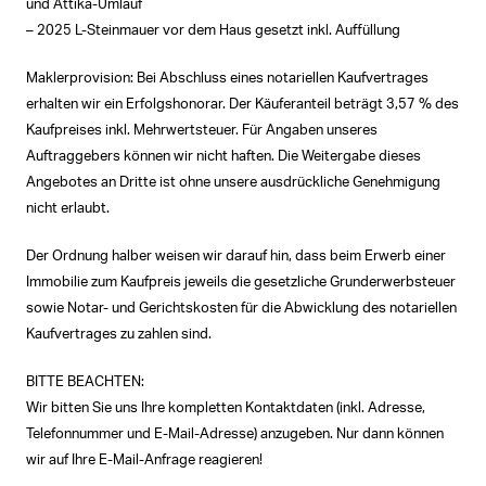
und Attika-Umlauf
– 2025 L-Steinmauer vor dem Haus gesetzt inkl. Auffüllung
Maklerprovision: Bei Abschluss eines notariellen Kaufvertrages
erhalten wir ein Erfolgshonorar. Der Käuferanteil beträgt 3,57 % des
Kaufpreises inkl. Mehrwertsteuer. Für Angaben unseres
Auftraggebers können wir nicht haften. Die Weitergabe dieses
Angebotes an Dritte ist ohne unsere ausdrückliche Genehmigung
nicht erlaubt.
Der Ordnung halber weisen wir darauf hin, dass beim Erwerb einer
Immobilie zum Kaufpreis jeweils die gesetzliche Grunderwerbsteuer
sowie Notar- und Gerichtskosten für die Abwicklung des notariellen
Kaufvertrages zu zahlen sind.
BITTE BEACHTEN:
Wir bitten Sie uns Ihre kompletten Kontaktdaten (inkl. Adresse,
Telefonnummer und E-Mail-Adresse) anzugeben. Nur dann können
wir auf Ihre E-Mail-Anfrage reagieren!