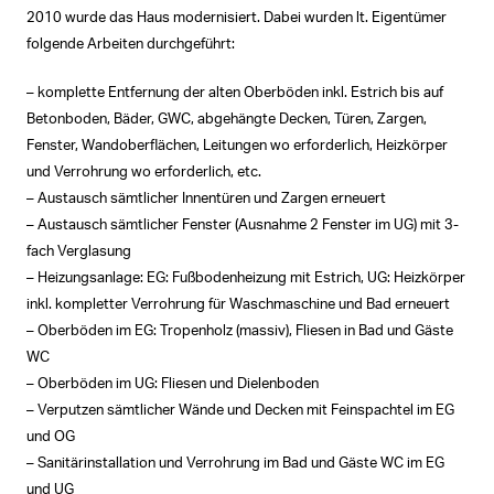
2010 wurde das Haus modernisiert. Dabei wurden lt. Eigentümer
folgende Arbeiten durchgeführt:
– komplette Entfernung der alten Oberböden inkl. Estrich bis auf
Betonboden, Bäder, GWC, abgehängte Decken, Türen, Zargen,
Fenster, Wandoberflächen, Leitungen wo erforderlich, Heizkörper
und Verrohrung wo erforderlich, etc.
– Austausch sämtlicher Innentüren und Zargen erneuert
– Austausch sämtlicher Fenster (Ausnahme 2 Fenster im UG) mit 3-
fach Verglasung
– Heizungsanlage: EG: Fußbodenheizung mit Estrich, UG: Heizkörper
inkl. kompletter Verrohrung für Waschmaschine und Bad erneuert
– Oberböden im EG: Tropenholz (massiv), Fliesen in Bad und Gäste
WC
– Oberböden im UG: Fliesen und Dielenboden
– Verputzen sämtlicher Wände und Decken mit Feinspachtel im EG
und OG
– Sanitärinstallation und Verrohrung im Bad und Gäste WC im EG
und UG