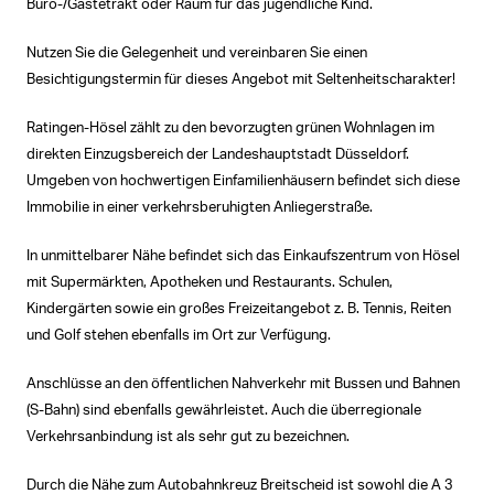
Büro-/Gästetrakt oder Raum für das jugendliche Kind.
Nutzen Sie die Gelegenheit und vereinbaren Sie einen
Besichtigungstermin für dieses Angebot mit Seltenheitscharakter!
Ratingen-Hösel zählt zu den bevorzugten grünen Wohnlagen im
direkten Einzugsbereich der Landeshauptstadt Düsseldorf.
Umgeben von hochwertigen Einfamilienhäusern befindet sich diese
Immobilie in einer verkehrsberuhigten Anliegerstraße.
In unmittelbarer Nähe befindet sich das Einkaufszentrum von Hösel
mit Supermärkten, Apotheken und Restaurants. Schulen,
Kindergärten sowie ein großes Freizeitangebot z. B. Tennis, Reiten
und Golf stehen ebenfalls im Ort zur Verfügung.
Anschlüsse an den öffentlichen Nahverkehr mit Bussen und Bahnen
(S-Bahn) sind ebenfalls gewährleistet. Auch die überregionale
Verkehrsanbindung ist als sehr gut zu bezeichnen.
Durch die Nähe zum Autobahnkreuz Breitscheid ist sowohl die A 3