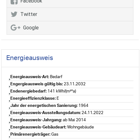
Facebook
Twitter
Google
Energieausweis
Energieausweis-Art:
Bedarf
Engergieausweis gültig bis:
23.11.2032
Endenergiebedarf:
141 kWh/(m²*a)
Energieeffizienzklasse:
E
Jahr der energetischen Sanierung:
1964
Energieausweis-Ausstellungsdatum:
24.11.2022
Energieausweis-Jahrgang:
ab Mai 2014
Energieausweis-Gebäudeart:
Wohngebäude
Primärenergieträger:
Gas