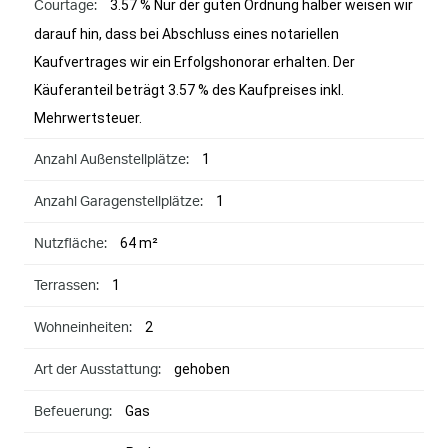
3.57 % Nur der guten Ordnung halber weisen wir
Courtage:
darauf hin, dass bei Abschluss eines notariellen
Kaufvertrages wir ein Erfolgshonorar erhalten. Der
Käuferanteil beträgt 3.57 % des Kaufpreises inkl.
Mehrwertsteuer.
1
Anzahl Außenstellplätze:
1
Anzahl Garagenstellplätze:
64 m²
Nutzfläche:
1
Terrassen:
2
Wohneinheiten:
gehoben
Art der Ausstattung:
Gas
Befeuerung: