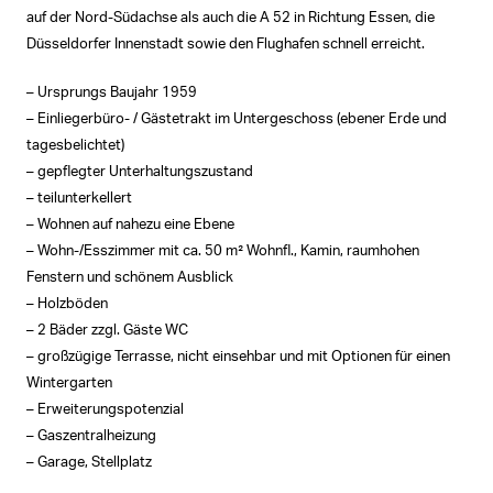
auf der Nord-Südachse als auch die A 52 in Richtung Essen, die
Düsseldorfer Innenstadt sowie den Flughafen schnell erreicht.
– Ursprungs Baujahr 1959
– Einliegerbüro- / Gästetrakt im Untergeschoss (ebener Erde und
tagesbelichtet)
– gepflegter Unterhaltungszustand
– teilunterkellert
– Wohnen auf nahezu eine Ebene
– Wohn-/Esszimmer mit ca. 50 m² Wohnfl., Kamin, raumhohen
Fenstern und schönem Ausblick
– Holzböden
– 2 Bäder zzgl. Gäste WC
– großzügige Terrasse, nicht einsehbar und mit Optionen für einen
Wintergarten
– Erweiterungspotenzial
– Gaszentralheizung
– Garage, Stellplatz