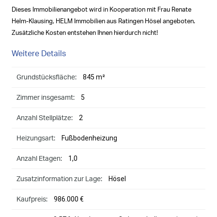
Dieses Immobilienangebot wird in Kooperation mit Frau Renate
Helm-Klausing, HELM Immobilien aus Ratingen Hösel angeboten.
Zusätzliche Kosten entstehen Ihnen hierdurch nicht!
Weitere Details
845 m²
Grundstücksfläche:
5
Zimmer insgesamt:
2
Anzahl Stellplätze:
Fußbodenheizung
Heizungsart:
1,0
Anzahl Etagen:
Hösel
Zusatzinformation zur Lage:
986.000 €
Kaufpreis: