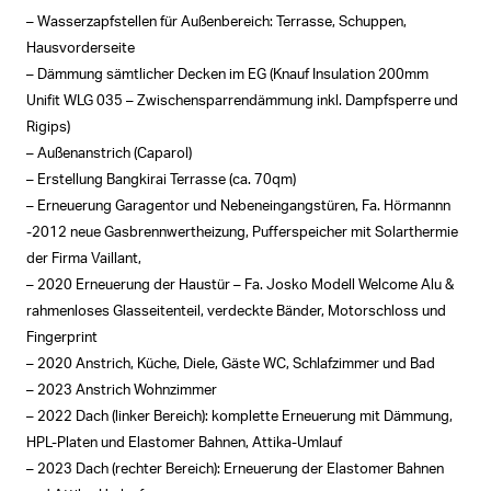
– Wasserzapfstellen für Außenbereich: Terrasse, Schuppen,
Hausvorderseite
– Dämmung sämtlicher Decken im EG (Knauf Insulation 200mm
Unifit WLG 035 – Zwischensparrendämmung inkl. Dampfsperre und
Rigips)
– Außenanstrich (Caparol)
– Erstellung Bangkirai Terrasse (ca. 70qm)
– Erneuerung Garagentor und Nebeneingangstüren, Fa. Hörmannn
-2012 neue Gasbrennwertheizung, Pufferspeicher mit Solarthermie
der Firma Vaillant,
– 2020 Erneuerung der Haustür – Fa. Josko Modell Welcome Alu &
rahmenloses Glasseitenteil, verdeckte Bänder, Motorschloss und
Fingerprint
– 2020 Anstrich, Küche, Diele, Gäste WC, Schlafzimmer und Bad
– 2023 Anstrich Wohnzimmer
– 2022 Dach (linker Bereich): komplette Erneuerung mit Dämmung,
HPL-Platen und Elastomer Bahnen, Attika-Umlauf
– 2023 Dach (rechter Bereich): Erneuerung der Elastomer Bahnen