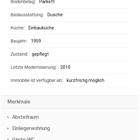
Parkett
Bodenbelag:
Dusche
Badausstattung:
Einbauküche
Küche:
1959
Baujahr:
gepflegt
Zustand:
2010
Letzte Modernisierung:
kurzfristig möglich
Immobilie ist verfügbar ab:
Merkmale
Abstellraum
Einliegerwohnung
Gäste-WC