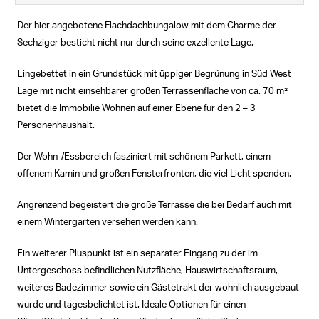
Der hier angebotene Flachdachbungalow mit dem Charme der
Sechziger besticht nicht nur durch seine exzellente Lage.
Eingebettet in ein Grundstück mit üppiger Begrünung in Süd West
Lage mit nicht einsehbarer großen Terrassenfläche von ca. 70 m²
bietet die Immobilie Wohnen auf einer Ebene für den 2 – 3
Personenhaushalt.
Der Wohn-/Essbereich fasziniert mit schönem Parkett, einem
offenem Kamin und großen Fensterfronten, die viel Licht spenden.
Angrenzend begeistert die große Terrasse die bei Bedarf auch mit
einem Wintergarten versehen werden kann.
Ein weiterer Pluspunkt ist ein separater Eingang zu der im
Untergeschoss befindlichen Nutzfläche, Hauswirtschaftsraum,
weiteres Badezimmer sowie ein Gästetrakt der wohnlich ausgebaut
wurde und tagesbelichtet ist. Ideale Optionen für einen