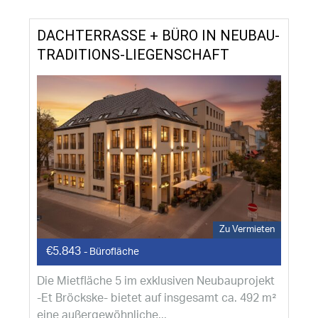
DACHTERRASSE + BÜRO IN NEUBAU-
TRADITIONS-LIEGENSCHAFT
Zu Vermieten
€5.843
- Bürofläche
Die Mietfläche 5 im exklusiven Neubauprojekt
-Et Bröckske- bietet auf insgesamt ca. 492 m²
eine außergewöhnliche...