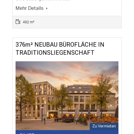
Mehr Details
492 m²
376m² NEUBAU BÜROFLÄCHE IN
TRADITIONSLIEGENSCHAFT
Zu Vermieten