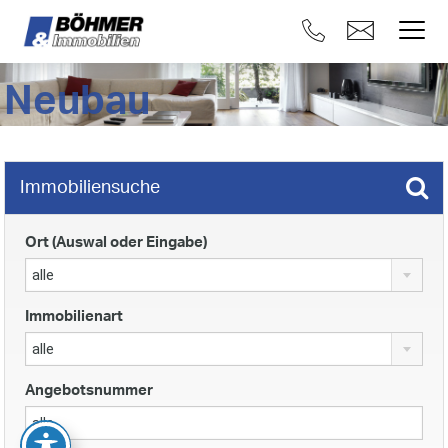
Neubau
Immobiliensuche
Ort (Auswal oder Eingabe)
alle
Immobilienart
alle
Angebotsnummer