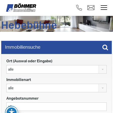
Hebebühne
Immobiliensuche
Ort (Auswal oder Eingabe)
alle
Immobilienart
alle
Angebotsnummer