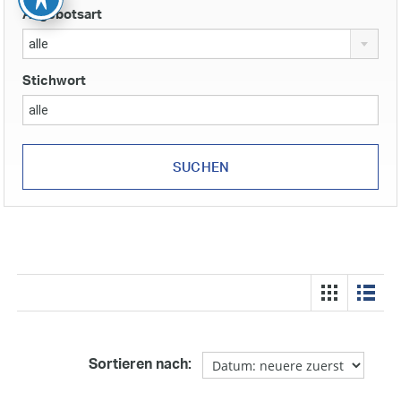
Angebotsart
alle
Stichwort
Sortieren nach: