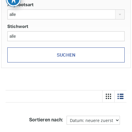
Angebotsart
alle
Stichwort
Sortieren nach: