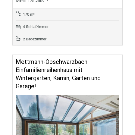
Mehr Details
170 m²
4 Schlafzimmer
2 Badezimmer
Mettmann-Obschwarzbach:
Einfamilienreihenhaus mit
Wintergarten, Kamin, Garten und
Garage!