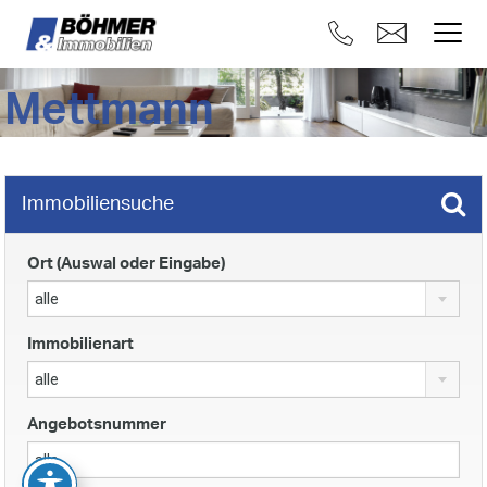
Mettmann
Immobiliensuche
Ort (Auswal oder Eingabe)
alle
Immobilienart
alle
Angebotsnummer