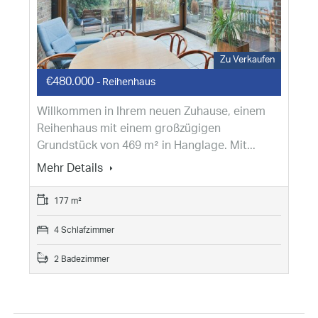
Zu Verkaufen
€480.000
- Reihenhaus
Willkommen in Ihrem neuen Zuhause, einem
Reihenhaus mit einem großzügigen
Grundstück von 469 m² in Hanglage. Mit...
Mehr Details
177 m²
4 Schlafzimmer
2 Badezimmer