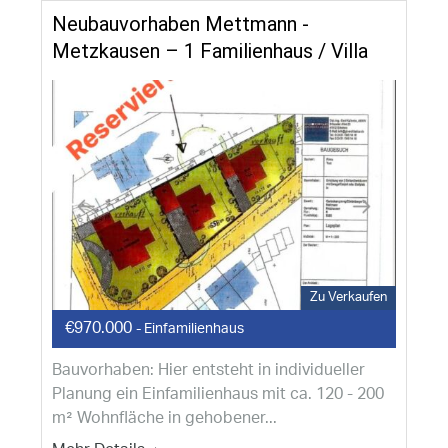
Neubauvorhaben Mettmann -
Metzkausen – 1 Familienhaus /​ Villa
Zu Verkaufen
€970.000
- Einfamilienhaus
Bauvorhaben: Hier entsteht in individueller
Planung ein Einfamilienhaus mit ca. 120 - 200
m² Wohnfläche in gehobener...