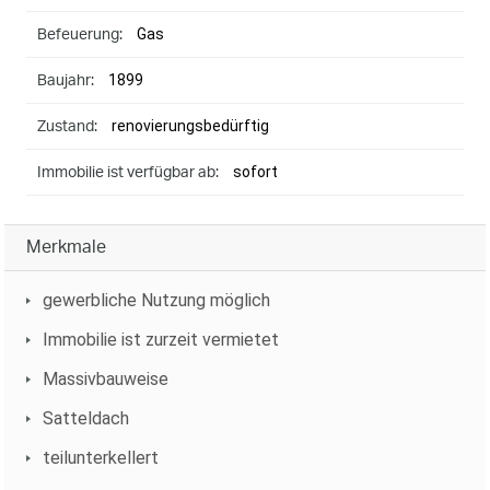
Gas
Befeuerung:
1899
Baujahr:
renovierungsbedürftig
Zustand:
sofort
Immobilie ist verfügbar ab:
Merkmale
gewerbliche Nutzung möglich
Immobilie ist zurzeit vermietet
Massivbauweise
Satteldach
teilunterkellert