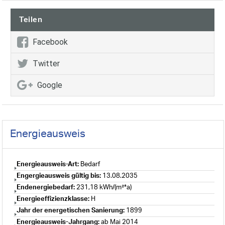
Teilen
Facebook
Twitter
Google
Energieausweis
Energieausweis-Art:
Bedarf
Engergieausweis gültig bis:
13.08.2035
Endenergiebedarf:
231,18 kWh/(m²*a)
Energieeffizienzklasse:
H
Jahr der energetischen Sanierung:
1899
Energieausweis-Jahrgang:
ab Mai 2014