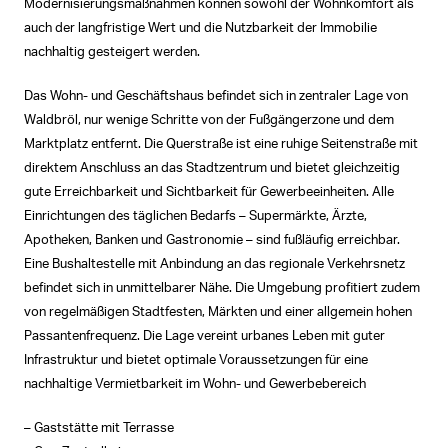
Modernisierungsmaßnahmen können sowohl der Wohnkomfort als
auch der langfristige Wert und die Nutzbarkeit der Immobilie
nachhaltig gesteigert werden.
Das Wohn- und Geschäftshaus befindet sich in zentraler Lage von
Waldbröl, nur wenige Schritte von der Fußgängerzone und dem
Marktplatz entfernt. Die Querstraße ist eine ruhige Seitenstraße mit
direktem Anschluss an das Stadtzentrum und bietet gleichzeitig
gute Erreichbarkeit und Sichtbarkeit für Gewerbeeinheiten. Alle
Einrichtungen des täglichen Bedarfs – Supermärkte, Ärzte,
Apotheken, Banken und Gastronomie – sind fußläufig erreichbar.
Eine Bushaltestelle mit Anbindung an das regionale Verkehrsnetz
befindet sich in unmittelbarer Nähe. Die Umgebung profitiert zudem
von regelmäßigen Stadtfesten, Märkten und einer allgemein hohen
Passantenfrequenz. Die Lage vereint urbanes Leben mit guter
Infrastruktur und bietet optimale Voraussetzungen für eine
nachhaltige Vermietbarkeit im Wohn- und Gewerbebereich
– Gaststätte mit Terrasse