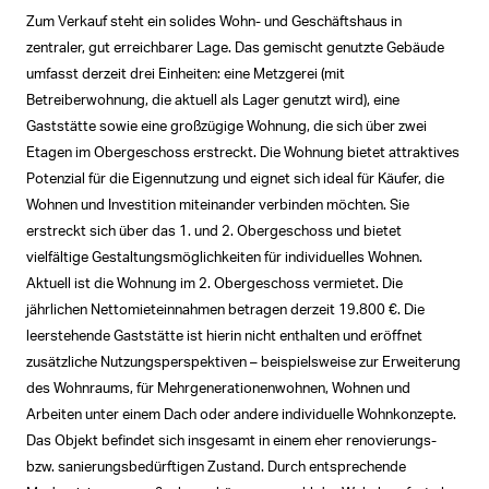
Zum Verkauf steht ein solides Wohn- und Geschäftshaus in
zentraler, gut erreichbarer Lage. Das gemischt genutzte Gebäude
umfasst derzeit drei Einheiten: eine Metzgerei (mit
Betreiberwohnung, die aktuell als Lager genutzt wird), eine
Gaststätte sowie eine großzügige Wohnung, die sich über zwei
Etagen im Obergeschoss erstreckt. Die Wohnung bietet attraktives
Potenzial für die Eigennutzung und eignet sich ideal für Käufer, die
Wohnen und Investition miteinander verbinden möchten. Sie
erstreckt sich über das 1. und 2. Obergeschoss und bietet
vielfältige Gestaltungsmöglichkeiten für individuelles Wohnen.
Aktuell ist die Wohnung im 2. Obergeschoss vermietet. Die
jährlichen Nettomieteinnahmen betragen derzeit 19.800 €. Die
leerstehende Gaststätte ist hierin nicht enthalten und eröffnet
zusätzliche Nutzungsperspektiven – beispielsweise zur Erweiterung
des Wohnraums, für Mehrgenerationenwohnen, Wohnen und
Arbeiten unter einem Dach oder andere individuelle Wohnkonzepte.
Das Objekt befindet sich insgesamt in einem eher renovierungs-
bzw. sanierungsbedürftigen Zustand. Durch entsprechende