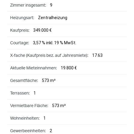
9
Zimmer insgesamt:
Zentralheizung
Heizungsart:
349.000 €
Kaufpreis:
3,57 % inkl. 19 % MwSt.
Courtage:
17.63
X-fache (Kaufpreis bez. auf Jahresmiete):
19.800 €
Aktuelle Mieteinnahmen:
573 m²
Gesamtfläche:
1
Terrassen:
573 m²
Vermietbare Fläche:
1
Wohneinheiten:
2
Gewerbeeinheiten: