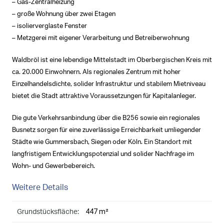
– Gas-Zentralheizung
– große Wohnung über zwei Etagen
– isolierverglaste Fenster
– Metzgerei mit eigener Verarbeitung und Betreiberwohnung
Waldbröl ist eine lebendige Mittelstadt im Oberbergischen Kreis mit
ca. 20.000 Einwohnern. Als regionales Zentrum mit hoher
Einzelhandelsdichte, solider Infrastruktur und stabilem Mietniveau
bietet die Stadt attraktive Voraussetzungen für Kapitalanleger.
Die gute Verkehrsanbindung über die B256 sowie ein regionales
Busnetz sorgen für eine zuverlässige Erreichbarkeit umliegender
Städte wie Gummersbach, Siegen oder Köln. Ein Standort mit
langfristigem Entwicklungspotenzial und solider Nachfrage im
Wohn- und Gewerbebereich.
Weitere Details
447 m²
Grundstücksfläche: