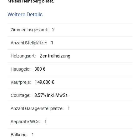
Kreises Heinsberg bietet.
Weitere Details
2
Zimmer insgesamt:
1
Anzahl Stellplätze:
Zentralheizung
Heizungsart:
300 €
Hausgeld:
149.000 €
Kaufpreis:
3,57% inkl. MwSt.
Courtage:
1
Anzahl Garagenstellplätze:
1
Separate WCs:
1
Balkone: