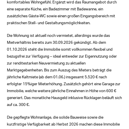
komfortables Wohngefühl. Ergänzt wird das Raumangebot durch
eine separate Küche, ein Badezimmer mit Badewanne, ein
zusätzliches Gäste-WC sowie einen großen Eingangsbereich mit
praktischen Stell- und Gestaltungsmöglichkeiten.
Die Wohnung ist aktuell noch vermietet, allerdings wurde das
Mietverhältnis bereits zum 30.09.2026 gekündigt. Ab dem
01.10.2026 steht die Immobilie somit vollkommen flexibel und
bezugsfrei zur Verfügung – ideal entweder zur Eigennutzung oder
zur renditestarken Neuvermietung zu aktuellen
Marktgegebenheiten. Bis zum Auszug des Mieters beträgt die
jährliche Kaltmiete (ab dem 01.06.) insgesamt 5.520 € nach
erfolgter 15%iger Mieterhöhung. Zusätzlich gehört eine Garage zur
Immobilie, welche weitere jährliche Einnahmen in Höhe von 600 €
generiert. Das monatliche Hausgeld inklusive Rücklagen beläuft sich
auf ca. 300 €.
Die gepflegte Wohnanlage, die solide Bauweise sowie die
kurzfristige Verfügbarkeit ab Herbst 2026 machen diese Immobilie