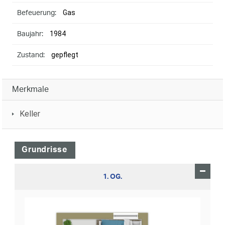
Gas
Befeuerung:
1984
Baujahr:
gepflegt
Zustand:
Merkmale
Keller
Grundrisse
1. OG.