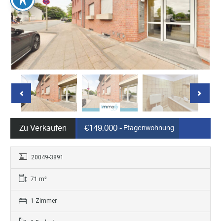
Zu Verkaufen
€149.000
- Etagenwohnung
20049-3891
71 m²
1 Zimmer