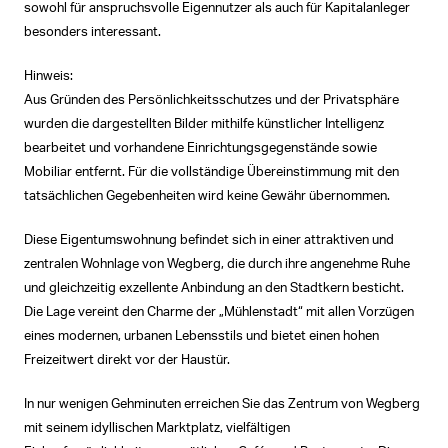
sowohl für anspruchsvolle Eigennutzer als auch für Kapitalanleger
besonders interessant.
Hinweis:
Aus Gründen des Persönlichkeitsschutzes und der Privatsphäre
wurden die dargestellten Bilder mithilfe künstlicher Intelligenz
bearbeitet und vorhandene Einrichtungsgegenstände sowie
Mobiliar entfernt. Für die vollständige Übereinstimmung mit den
tatsächlichen Gegebenheiten wird keine Gewähr übernommen.
Diese Eigentumswohnung befindet sich in einer attraktiven und
zentralen Wohnlage von Wegberg, die durch ihre angenehme Ruhe
und gleichzeitig exzellente Anbindung an den Stadtkern besticht.
Die Lage vereint den Charme der „Mühlenstadt“ mit allen Vorzügen
eines modernen, urbanen Lebensstils und bietet einen hohen
Freizeitwert direkt vor der Haustür.
In nur wenigen Gehminuten erreichen Sie das Zentrum von Wegberg
mit seinem idyllischen Marktplatz, vielfältigen