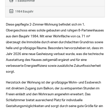
1 Badezimmer
1984 Baujahr
Diese gepflegte 2-Zimmer-Wohnung befindet sich im 1.
Obergeschoss eines solide gebauten und ruhigen 8-Parteienhauses
aus dem Baujahr 1984. Mit einer Wohnfläche von ca. 71 m²
überzeugt die Immobilie durch einen durchdachten Grundriss sowie
helle und großzügige Räume. Besonders hervorzuheben ist, dass im
Jahr 2026 eine neue Gasheizung verbaut wurde, was die technische
Ausstattung des Hauses zeitgemäß ergänzt und für eine
verbesserte Energieeffizienz sowie zusätzliche Zukunftssicherheit
sorgt.
Herzstück der Wohnung ist der großzügige Wohn- und Essbereich
mit direktem Zugang zum Balkon, der zu entspannten Stunden im
Freien einlädt und den Wohnraum angenehm erweitert. Das
Schlafzimmer bietet ausreichend Platz für individuelle
Gestaltungsmöglichkeiten und sorgt durch seine gute Größe für ein