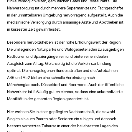
Einkaufsmöglichkeiten, gemütlichen Cafés und Restaurants. Die
Nahversorgung ist durch mehrere Supermärkte und Fachgeschäfte
in der unmittelbaren Umgebung hervorragend aufgestellt. Auch die
medizinische Versorgung durch ansässige Ärzte und Apotheken ist
in kürzester Zeit gewährleistet.
Besonders hervorzuheben ist der hohe Erholungswert der Region:
Die umliegenden Naturparks und Waldgebiete laden zu ausgiebigen
Radtouren und Spaziergängen ein und bieten einen idealen
Ausgleich zum Alltag. Gleichzeitig ist die Verkehrsanbindung
optimal. Die nahegelegenen Bundesstraßen und die Autobahnen
A46 und A52 bieten eine schnelle Verbindung nach
Mönchengladbach, Düsseldorf und Roermond. Auch der öffentliche
Nahverkehr ist fußläufig gut erreichbar, sodass eine unkomplizierte
Mobilität in der gesamten Region garantiert ist.
Hier wohnen Sie in einer gepflegten Nachbarschaft, die sowohl
Singles als auch Paaren oder Senioren ein ruhiges und dennoch
bestens vernetztes Zuhause in einer der beliebtesten Lagen des