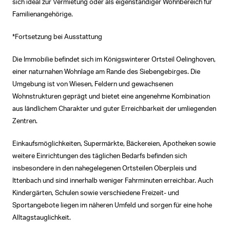
sich ideal zur Vermietung oder als eigenständiger Wohnbereich für
Familienangehörige.
*Fortsetzung bei Ausstattung
Die Immobilie befindet sich im Königswinterer Ortsteil Oelinghoven,
einer naturnahen Wohnlage am Rande des Siebengebirges. Die
Umgebung ist von Wiesen, Feldern und gewachsenen
Wohnstrukturen geprägt und bietet eine angenehme Kombination
aus ländlichem Charakter und guter Erreichbarkeit der umliegenden
Zentren.
Einkaufsmöglichkeiten, Supermärkte, Bäckereien, Apotheken sowie
weitere Einrichtungen des täglichen Bedarfs befinden sich
insbesondere in den nahegelegenen Ortsteilen Oberpleis und
Ittenbach und sind innerhalb weniger Fahrminuten erreichbar. Auch
Kindergärten, Schulen sowie verschiedene Freizeit- und
Sportangebote liegen im näheren Umfeld und sorgen für eine hohe
Alltagstauglichkeit.