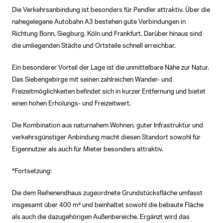
Die Verkehrsanbindung ist besonders für Pendler attraktiv. Über die
nahegelegene Autobahn A3 bestehen gute Verbindungen in
Richtung Bonn, Siegburg, Köln und Frankfurt. Darüber hinaus sind
die umliegenden Städte und Ortsteile schnell erreichbar.
Ein besonderer Vorteil der Lage ist die unmittelbare Nähe zur Natur.
Das Siebengebirge mit seinen zahlreichen Wander- und
Freizeitmöglichkeiten befindet sich in kurzer Entfernung und bietet
einen hohen Erholungs- und Freizeitwert.
Die Kombination aus naturnahem Wohnen, guter Infrastruktur und
verkehrsgünstiger Anbindung macht diesen Standort sowohl für
Eigennutzer als auch für Mieter besonders attraktiv.
*Fortsetzung:
Die dem Reihenendhaus zugeordnete Grundstücksfläche umfasst
insgesamt über 400 m² und beinhaltet sowohl die bebaute Fläche
als auch die dazugehörigen Außenbereiche. Ergänzt wird das