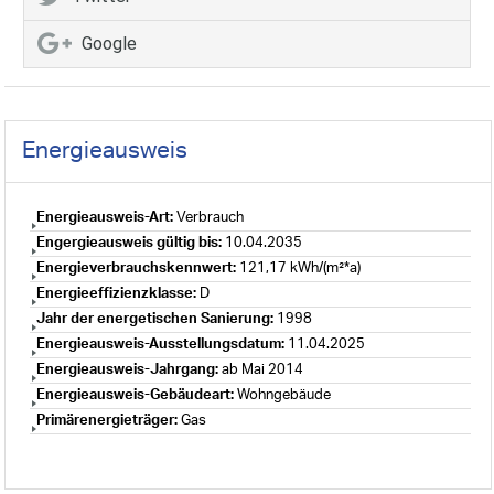
Google
Energieausweis
Energieausweis-Art:
Verbrauch
Engergieausweis gültig bis:
10.04.2035
Energieverbrauchskennwert:
121,17 kWh/(m²*a)
Energieeffizienzklasse:
D
Jahr der energetischen Sanierung:
1998
Energieausweis-Ausstellungsdatum:
11.04.2025
Energieausweis-Jahrgang:
ab Mai 2014
Energieausweis-Gebäudeart:
Wohngebäude
Primärenergieträger:
Gas