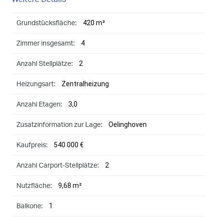
420 m²
Grundstücksfläche:
4
Zimmer insgesamt:
2
Anzahl Stellplätze:
Zentralheizung
Heizungsart:
3,0
Anzahl Etagen:
Oelinghoven
Zusatzinformation zur Lage:
540.000 €
Kaufpreis:
2
Anzahl Carport-Stellplätze:
9,68 m²
Nutzfläche:
1
Balkone: