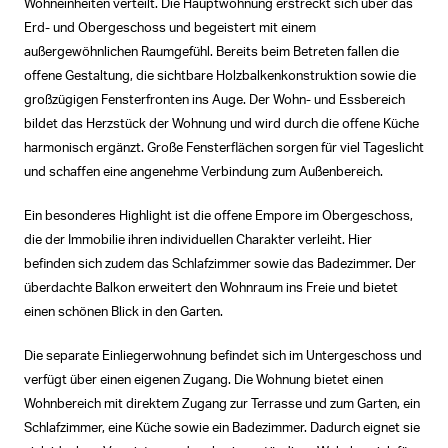
Wohneinheiten verteilt. Die Hauptwohnung erstreckt sich über das
Erd- und Obergeschoss und begeistert mit einem
außergewöhnlichen Raumgefühl. Bereits beim Betreten fallen die
offene Gestaltung, die sichtbare Holzbalkenkonstruktion sowie die
großzügigen Fensterfronten ins Auge. Der Wohn- und Essbereich
bildet das Herzstück der Wohnung und wird durch die offene Küche
harmonisch ergänzt. Große Fensterflächen sorgen für viel Tageslicht
und schaffen eine angenehme Verbindung zum Außenbereich.
Ein besonderes Highlight ist die offene Empore im Obergeschoss,
die der Immobilie ihren individuellen Charakter verleiht. Hier
befinden sich zudem das Schlafzimmer sowie das Badezimmer. Der
überdachte Balkon erweitert den Wohnraum ins Freie und bietet
einen schönen Blick in den Garten.
Die separate Einliegerwohnung befindet sich im Untergeschoss und
verfügt über einen eigenen Zugang. Die Wohnung bietet einen
Wohnbereich mit direktem Zugang zur Terrasse und zum Garten, ein
Schlafzimmer, eine Küche sowie ein Badezimmer. Dadurch eignet sie