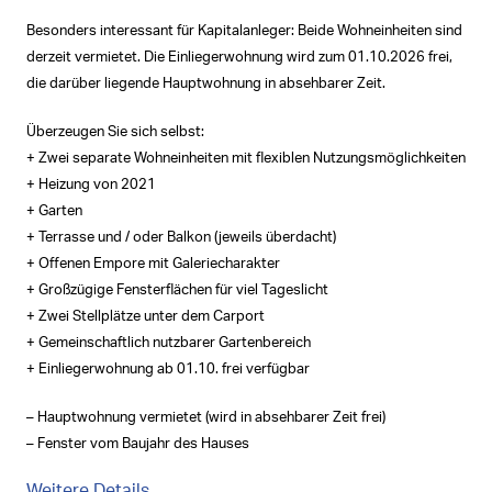
Besonders interessant für Kapitalanleger: Beide Wohneinheiten sind
derzeit vermietet. Die Einliegerwohnung wird zum 01.10.2026 frei,
die darüber liegende Hauptwohnung in absehbarer Zeit.
Überzeugen Sie sich selbst:
+ Zwei separate Wohneinheiten mit flexiblen Nutzungsmöglichkeiten
+ Heizung von 2021
+ Garten
+ Terrasse und / oder Balkon (jeweils überdacht)
+ Offenen Empore mit Galeriecharakter
+ Großzügige Fensterflächen für viel Tageslicht
+ Zwei Stellplätze unter dem Carport
+ Gemeinschaftlich nutzbarer Gartenbereich
+ Einliegerwohnung ab 01.10. frei verfügbar
– Hauptwohnung vermietet (wird in absehbarer Zeit frei)
– Fenster vom Baujahr des Hauses
Weitere Details