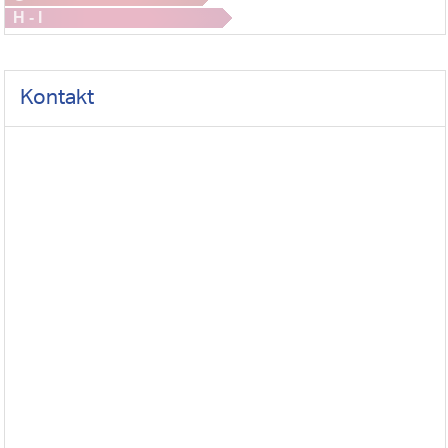
H - I
Kontakt