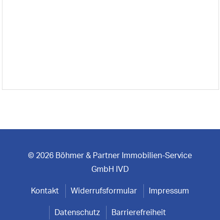
© 2026 Böhmer & Partner Immobilien-Service
GmbH IVD
Kontakt
Widerrufsformular
Impressum
Datenschutz
Barrierefreiheit