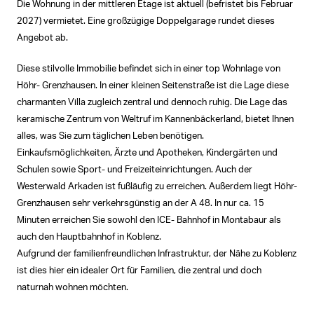
Die Wohnung in der mittleren Etage ist aktuell (befristet bis Februar
2027) vermietet. Eine großzügige Doppelgarage rundet dieses
Angebot ab.
Diese stilvolle Immobilie befindet sich in einer top Wohnlage von
Höhr- Grenzhausen. In einer kleinen Seitenstraße ist die Lage diese
charmanten Villa zugleich zentral und dennoch ruhig. Die Lage das
keramische Zentrum von Weltruf im Kannenbäckerland, bietet Ihnen
alles, was Sie zum täglichen Leben benötigen.
Einkaufsmöglichkeiten, Ärzte und Apotheken, Kindergärten und
Schulen sowie Sport- und Freizeiteinrichtungen. Auch der
Westerwald Arkaden ist fußläufig zu erreichen. Außerdem liegt Höhr-
Grenzhausen sehr verkehrsgünstig an der A 48. In nur ca. 15
Minuten erreichen Sie sowohl den ICE- Bahnhof in Montabaur als
auch den Hauptbahnhof in Koblenz.
Aufgrund der familienfreundlichen Infrastruktur, der Nähe zu Koblenz
ist dies hier ein idealer Ort für Familien, die zentral und doch
naturnah wohnen möchten.