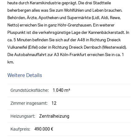
heute durch Keramikindustrie geprägt. Die drei Stadtteile
beherbergen alles was Sie zum Wohlfühlen und Leben brauchen.
Behörden, Ärzte, Apotheken und Supermärkte (Lidl, Aldi, Rewe,
Netto) erreichen Sie in ganz Höhr-Grenzhausen. Ein weiterer
Pluspunkt ist die verkehrsgünstige Lage der Kannenbäckerstadt. In
ca. 5 Minuten befinden Sie sich auf der A48 in Richtung Dreieck
Vulkaneifel (Eifel) oder in Richtung Dreieck Dernbach (Westerwald).
Die Autobahnauffahrt zur A3 Köln-Frankfurt erreichen Sie in ca. 1
km.
Weitere Details
1.040 m²
Grundstücksfläche:
12
Zimmer insgesamt:
Zentralheizung
Heizungsart:
490.000 €
Kaufpreis: