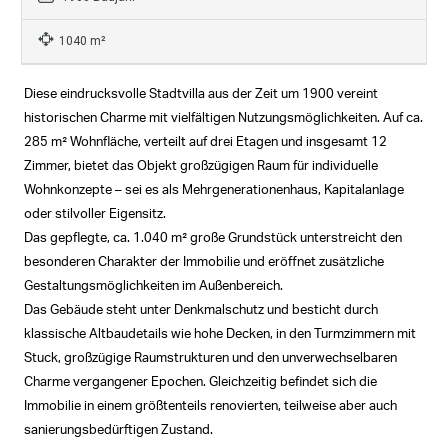
1040 m²
Diese eindrucksvolle Stadtvilla aus der Zeit um 1900 vereint
historischen Charme mit vielfältigen Nutzungsmöglichkeiten. Auf ca.
285 m² Wohnfläche, verteilt auf drei Etagen und insgesamt 12
Zimmer, bietet das Objekt großzügigen Raum für individuelle
Wohnkonzepte – sei es als Mehrgenerationenhaus, Kapitalanlage
oder stilvoller Eigensitz.
Das gepflegte, ca. 1.040 m² große Grundstück unterstreicht den
besonderen Charakter der Immobilie und eröffnet zusätzliche
Gestaltungsmöglichkeiten im Außenbereich.
Das Gebäude steht unter Denkmalschutz und besticht durch
klassische Altbaudetails wie hohe Decken, in den Turmzimmern mit
Stuck, großzügige Raumstrukturen und den unverwechselbaren
Charme vergangener Epochen. Gleichzeitig befindet sich die
Immobilie in einem größtenteils renovierten, teilweise aber auch
sanierungsbedürftigen Zustand.