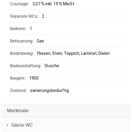
3,57 % inkl. 19 % MwSt.
Courtage:
2
Separate WCs:
1
Balkone:
Gas
Befeuerung:
Fliesen, Stein, Teppich, Laminat, Dielen
Bodenbelag:
Dusche
Badausstattung:
1900
Baujahr:
sanierungsbedürftig
Zustand:
Merkmale
Gäste-WC