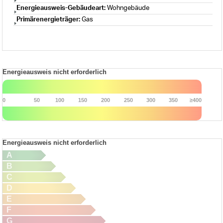
Energieausweis-Gebäudeart:
Wohngebäude
Primärenergieträger:
Gas
Energieausweis nicht erforderlich
0
50
100
150
200
250
300
350
≥400
Energieausweis nicht erforderlich
A
B
C
D
E
F
G