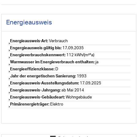
Energieausweis
Energieausweis-Art:
Verbrauch
Engergieausweis gültig bis:
17.09.2035
Energieverbrauchskennwert:
112 kWh/(m²*a)
Warmwasser im Energieverbrauch enthalten:
ja
Energieeffizienzklasse:
D
Jahr der energetischen Sanierung:
1993
Energieausweis-Ausstellungsdatum:
17.09.2025
Energieausweis-Jahrgang:
ab Mai 2014
Energieausweis-Gebäudeart:
Wohngebäude
Primärenergieträger:
Elektro