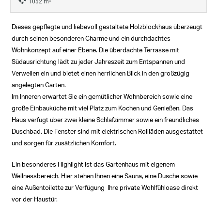
1052 m²
Dieses gepflegte und liebevoll gestaltete Holzblockhaus überzeugt
durch seinen besonderen Charme und ein durchdachtes
Wohnkonzept auf einer Ebene. Die überdachte Terrasse mit
Südausrichtung lädt zu jeder Jahreszeit zum Entspannen und
Verweilen ein und bietet einen herrlichen Blick in den großzügig
angelegten Garten.
Im Inneren erwartet Sie ein gemütlicher Wohnbereich sowie eine
große Einbauküche mit viel Platz zum Kochen und Genießen. Das
Haus verfügt über zwei kleine Schlafzimmer sowie ein freundliches
Duschbad. Die Fenster sind mit elektrischen Rollläden ausgestattet
und sorgen für zusätzlichen Komfort.
Ein besonderes Highlight ist das Gartenhaus mit eigenem
Wellnessbereich. Hier stehen Ihnen eine Sauna, eine Dusche sowie
eine Außentoilette zur Verfügung  Ihre private Wohlfühloase direkt
vor der Haustür.