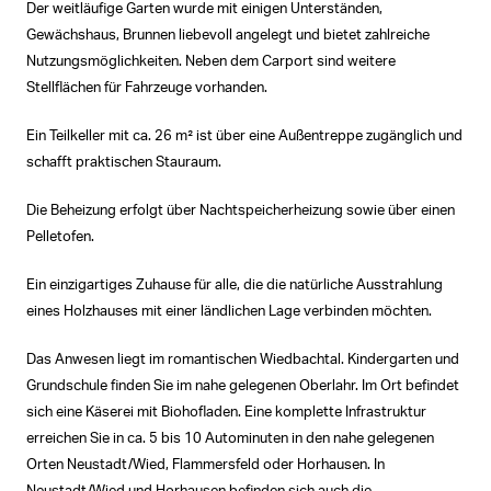
Der weitläufige Garten wurde mit einigen Unterständen,
Gewächshaus, Brunnen liebevoll angelegt und bietet zahlreiche
Nutzungsmöglichkeiten. Neben dem Carport sind weitere
Stellflächen für Fahrzeuge vorhanden.
Ein Teilkeller mit ca. 26 m² ist über eine Außentreppe zugänglich und
schafft praktischen Stauraum.
Die Beheizung erfolgt über Nachtspeicherheizung sowie über einen
Pelletofen.
Ein einzigartiges Zuhause für alle, die die natürliche Ausstrahlung
eines Holzhauses mit einer ländlichen Lage verbinden möchten.
Das Anwesen liegt im romantischen Wiedbachtal. Kindergarten und
Grundschule finden Sie im nahe gelegenen Oberlahr. Im Ort befindet
sich eine Käserei mit Biohofladen. Eine komplette Infrastruktur
erreichen Sie in ca. 5 bis 10 Autominuten in den nahe gelegenen
Orten Neustadt/Wied, Flammersfeld oder Horhausen. In