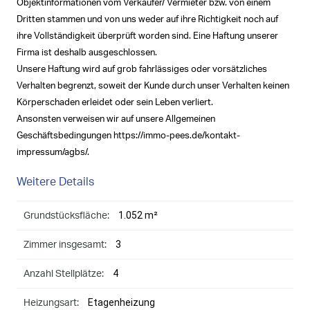
Objektinformationen vom Verkäufer/ Vermieter bzw. von einem
Dritten stammen und von uns weder auf ihre Richtigkeit noch auf
ihre Vollständigkeit überprüft worden sind. Eine Haftung unserer
Firma ist deshalb ausgeschlossen.
Unsere Haftung wird auf grob fahrlässiges oder vorsätzliches
Verhalten begrenzt, soweit der Kunde durch unser Verhalten keinen
Körperschaden erleidet oder sein Leben verliert.
Ansonsten verweisen wir auf unsere Allgemeinen
Geschäftsbedingungen https://immo-pees.de/kontakt-
impressum/agbs/.
Weitere Details
1.052 m²
Grundstücksfläche:
3
Zimmer insgesamt:
4
Anzahl Stellplätze:
Etagenheizung
Heizungsart: