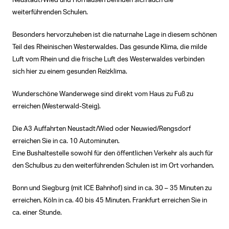
Neustadt/Wied und Horhausen befinden sich auch die
weiterführenden Schulen.
Besonders hervorzuheben ist die naturnahe Lage in diesem schönen
Teil des Rheinischen Westerwaldes. Das gesunde Klima, die milde
Luft vom Rhein und die frische Luft des Westerwaldes verbinden
sich hier zu einem gesunden Reizklima.
Wunderschöne Wanderwege sind direkt vom Haus zu Fuß zu
erreichen (Westerwald-Steig).
Die A3 Auffahrten Neustadt/Wied oder Neuwied/Rengsdorf
erreichen Sie in ca. 10 Autominuten.
Eine Bushaltestelle sowohl für den öffentlichen Verkehr als auch für
den Schulbus zu den weiterführenden Schulen ist im Ort vorhanden.
Bonn und Siegburg (mit ICE Bahnhof) sind in ca. 30 – 35 Minuten zu
erreichen, Köln in ca. 40 bis 45 Minuten. Frankfurt erreichen Sie in
ca. einer Stunde.