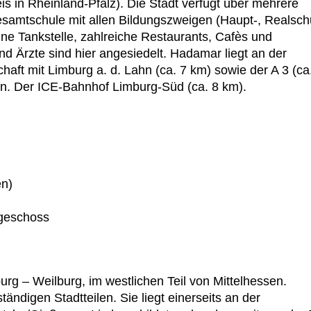
in Rheinland-Pfalz). Die Stadt verfügt über mehrere
samtschule mit allen Bildungszweigen (Haupt-, Realsch
ne Tankstelle, zahlreiche Restaurants, Cafès und
d Ärzte sind hier angesiedelt. Hadamar liegt an der
haft mit Limburg a. d. Lahn (ca. 7 km) sowie der A 3 (ca
en. Der ICE-Bahnhof Limburg-Süd (ca. 8 km).
en)
dgeschoss
rg – Weilburg, im westlichen Teil von Mittelhessen.
ndigen Stadtteilen. Sie liegt einerseits an der