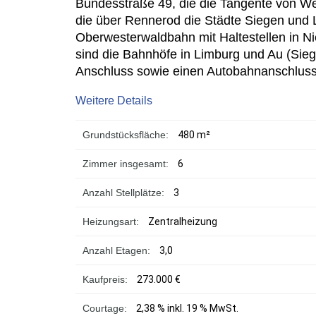
Bundesstraße 49, die die Tangente von Wet
die über Rennerod die Städte Siegen und 
Oberwesterwaldbahn mit Haltestellen in 
sind die Bahnhöfe in Limburg und Au (Sie
Anschluss sowie einen Autobahnanschluss 
Weitere Details
Grundstücksfläche:
480 m²
Zimmer insgesamt:
6
Anzahl Stellplätze:
3
Heizungsart:
Zentralheizung
Anzahl Etagen:
3,0
Kaufpreis:
273.000 €
Courtage:
2,38 % inkl. 19 % MwSt.