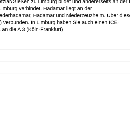
zlar/Gießen zu Limburg bildet und andererseits an der 
Limburg verbindet. Hadamar liegt an der
Niederhadamar, Hadamar und Niederzeuzheim. Über dies
g) verbunden. In Limburg haben Sie auch einen ICE-
an die A 3 (Köln-Frankfurt)