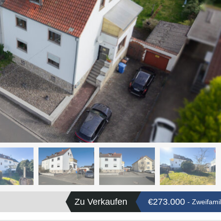
Zu Verkaufen
€273.000
- Zweifami