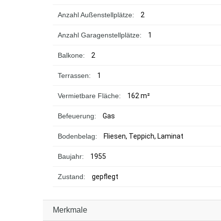
Anzahl Außenstellplätze:
2
Anzahl Garagenstellplätze:
1
Balkone:
2
Terrassen:
1
Vermietbare Fläche:
162 m²
Befeuerung:
Gas
Bodenbelag:
Fliesen, Teppich, Laminat
Baujahr:
1955
Zustand:
gepflegt
Merkmale