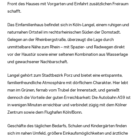
Front des Hauses mit Vorgarten und Einfahrt zusätzlichen Freiraum
schafft.
Das Einfamilienhaus befindet sich in Köln-Langel, einem ruhigen und
naturnahen Ortsteil im rechtsrheinischen Süden der Domstadt.
Gelegen an der Rheinbergstraße, überzeugt die Lage durch
unmittelbare Nähe zum Rhein – mit Spazier- und Radwegen direkt
vor der Haustür sowie einer seltenen Kombination aus Wasserlage
und gewachsener Nachbarschaft.
Langel gehört zum Stadtbezirk Porz und bietet eine entspannte,
familienfreundliche Atmosphäre mit dörflichem Charakter. Hier lebt
man im Grünen, fernab vom Trubel der Innenstadt, und genießt
dennoch die Vorteile der guten Erreichbarkeit: Die Autobahn A59 ist
in wenigen Minuten erreichbar und verbindet zügig mit dem Kölner
Zentrum sowie dem Flughafen Köln/Bonn.
Geschäfte des täglichen Bedarfs, Schulen und Kindergärten finden
sich im nahen Umfeld, größere Einkaufsmöglichkeiten und ärztliche