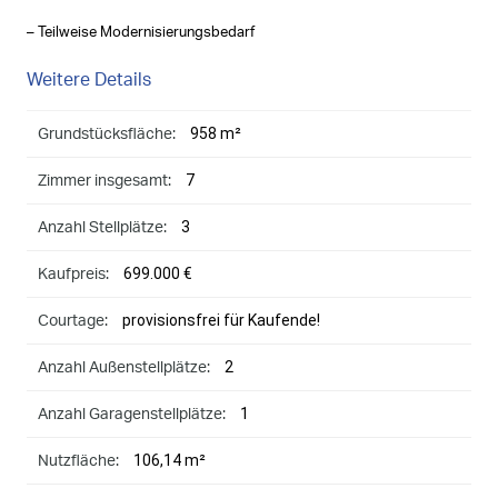
– Teilweise Modernisierungsbedarf
Weitere Details
958 m²
Grundstücksfläche:
7
Zimmer insgesamt:
3
Anzahl Stellplätze:
699.000 €
Kaufpreis:
provisionsfrei für Kaufende!
Courtage:
2
Anzahl Außenstellplätze:
1
Anzahl Garagenstellplätze:
106,14 m²
Nutzfläche: