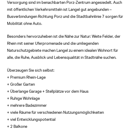
Versorgung sind im benachbarten Porz-Zentrum angesiedelt. Auch
mit öffentlichen Verkehrsmitteln ist Langel gut angebunden –
Busverbindungen Richtung Porz und die Stadtbahnlinie 7 sorgen für
Mobilität ohne Auto.
Besonders hervorzuheben ist die Nähe zur Natur: Weite Felder, der
Rhein mit seiner Uferpromenade und die umliegenden
Naturschutzgebiete machen Langel zu einem idealen Wohnort für
alle, die Ruhe, Ausblick und Lebensqualität in Stadtnähe suchen.
Überzeugen Sie sich selbst:
+ Premium Rhein-Lage
+ Großer Garten
+ Überlange Garage + Stellplätze vor dem Haus
+ Ruhige Wohnlage
+ mehrere Badezimmer
+ viele Räume für verschiedenen Nutzungsmöglichkeiten
+ viel Entwicklungspotential
+ 2 Balkone