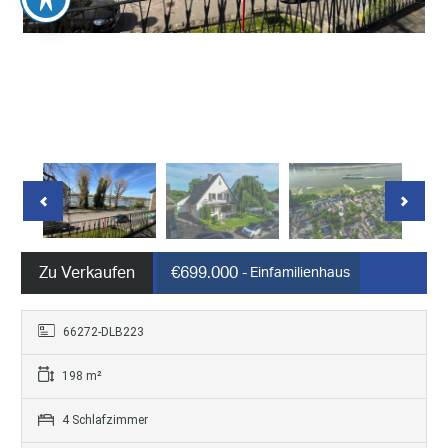
Zu Verkaufen
€699.000
- Einfamilienhaus
66272-DLB223
198 m²
4 Schlafzimmer