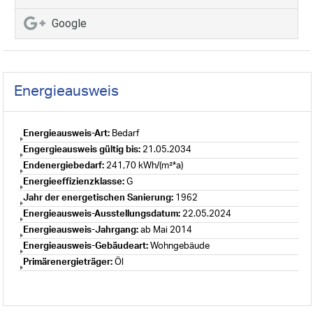
Google
Energieausweis
Energieausweis-Art:
Bedarf
Engergieausweis gültig bis:
21.05.2034
Endenergiebedarf:
241,70 kWh/(m²*a)
Energieeffizienzklasse:
G
Jahr der energetischen Sanierung:
1962
Energieausweis-Ausstellungsdatum:
22.05.2024
Energieausweis-Jahrgang:
ab Mai 2014
Energieausweis-Gebäudeart:
Wohngebäude
Primärenergieträger:
Öl