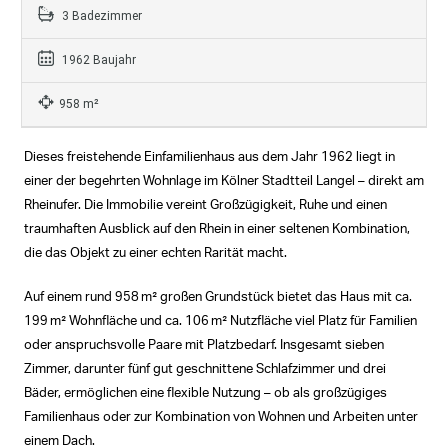
3 Badezimmer
1962 Baujahr
958 m²
Dieses freistehende Einfamilienhaus aus dem Jahr 1962 liegt in
einer der begehrten Wohnlage im Kölner Stadtteil Langel – direkt am
Rheinufer. Die Immobilie vereint Großzügigkeit, Ruhe und einen
traumhaften Ausblick auf den Rhein in einer seltenen Kombination,
die das Objekt zu einer echten Rarität macht.
Auf einem rund 958 m² großen Grundstück bietet das Haus mit ca.
199 m² Wohnfläche und ca. 106 m² Nutzfläche viel Platz für Familien
oder anspruchsvolle Paare mit Platzbedarf. Insgesamt sieben
Zimmer, darunter fünf gut geschnittene Schlafzimmer und drei
Bäder, ermöglichen eine flexible Nutzung – ob als großzügiges
Familienhaus oder zur Kombination von Wohnen und Arbeiten unter
einem Dach.