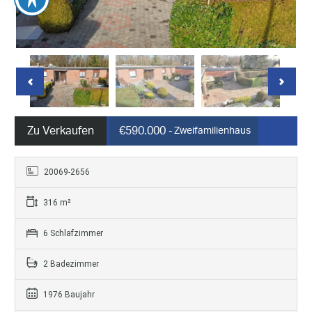
Zu Verkaufen
€590.000
- Zweifamilienhaus
20069-2656
316 m²
6 Schlafzimmer
2 Badezimmer
1976 Baujahr