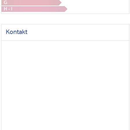
G
H - I
Kontakt