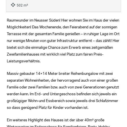
502 m²
Raumwunder im Neusser Süden! Hier wohnen Sie im Haus der vielen
Möglichkeiten! Das Wochenende, den Feierabend auf der sonnigen
Terrasse mit der gesamten Familie genießen – in ruhiger Lage im Ort
nur wenige Minuten von guter Infrastruktur entfernt – das zählt! Hier
bietet sich die einmalige Chance zum Erwerb eines zeitgemäßen
Zweifamilienhauses mit wirklich viel Platz zum fairen Preis-
Leistungsverhältnis.
Massiv gebauter 14×14 Meter breiter Reihenbungalow mit zwei
separaten Wohneinheiten, der hervorragend auch von einer großen
Familie oder zwei Familien bzw. auch von zwei Generationen genutzt
werden kann. Im Erd- und Untergeschoss befinden sich jeweils ein
großzügiger Wohn-und Essbereich sowie jeweils drei Schlafzimmer
so dass genügend Platz für Kinder vorhanden ist.
Ein weiteres Highlight des Hauses ist der über 40m² große