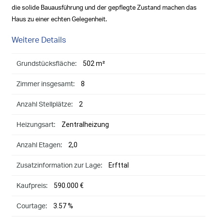
die solide Bauausführung und der gepflegte Zustand machen das
Haus zu einer echten Gelegenheit.
Weitere Details
502 m²
Grundstücksfläche:
8
Zimmer insgesamt:
2
Anzahl Stellplätze:
Zentralheizung
Heizungsart:
2,0
Anzahl Etagen:
Erfttal
Zusatzinformation zur Lage:
590.000 €
Kaufpreis:
3.57 %
Courtage: