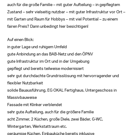
auch für die große Familie – mit guter Aufteilung – in gepflegtem
Zustand – sehr vielseitig nutzbar – mit guter Infrastruktur vor Ort –
mit Garten und Raum für Hobbys – mit viel Potential – zu einem
fairen Preis? Dann unbedingt hier besichtigen!
Auf einen Blick:
in guter Lage und ruhigem Umfeld
gute Anbindung an das BAB-Netz und den ÖPNV
gute Infrastruktur im Ort und in der Umgebung
gepflegt und bereits teilweise modernisiert
sehr gut durchdachte Grundrisslösung mit hervorragender und
flexibler Nutzbarkeit
solide Bauausführung, EG OKAL Fertighaus, Untergeschoss in
Massivbauweise
Fassade mit Klinker verblendet
sehr gute Aufteilung, auch für die größere Familie
acht Zimmer, 2 Küchen, große Diele, zwei Bäder, G-WC,
Wintergarten, Werkstattraum etc.
geräumige Küchen, Einbauküche bereits inklusive