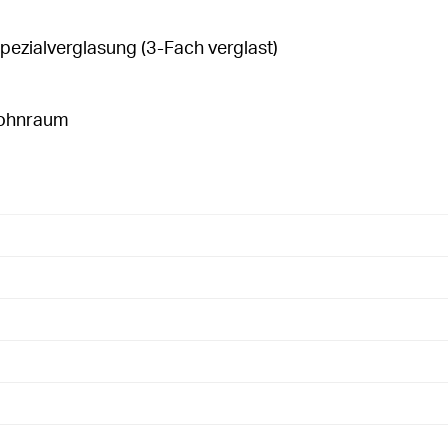
Spezialverglasung (3-Fach verglast)
Wohnraum