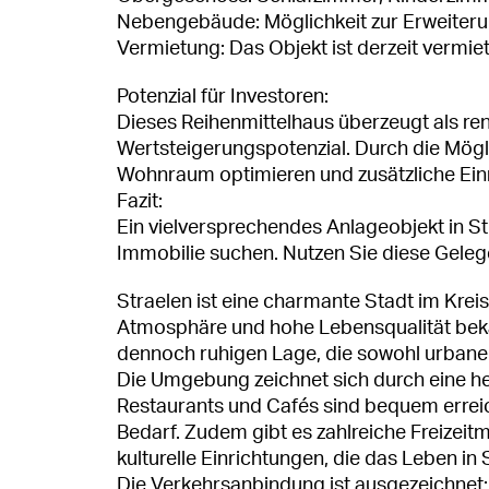
Nebengebäude: Möglichkeit zur Erweiteru
Vermietung: Das Objekt ist derzeit vermiet
Potenzial für Investoren:
Dieses Reihenmittelhaus überzeugt als ren
Wertsteigerungspotenzial. Durch die Mögl
Wohnraum optimieren und zusätzliche Ei
Fazit:
Ein vielversprechendes Anlageobjekt in Stra
Immobilie suchen. Nutzen Sie diese Gelegen
Straelen ist eine charmante Stadt im Kreis 
Atmosphäre und hohe Lebensqualität bekann
dennoch ruhigen Lage, die sowohl urbanen
Die Umgebung zeichnet sich durch eine he
Restaurants und Cafés sind bequem erreich
Bedarf. Zudem gibt es zahlreiche Freizei
kulturelle Einrichtungen, die das Leben in
Die Verkehrsanbindung ist ausgezeichnet