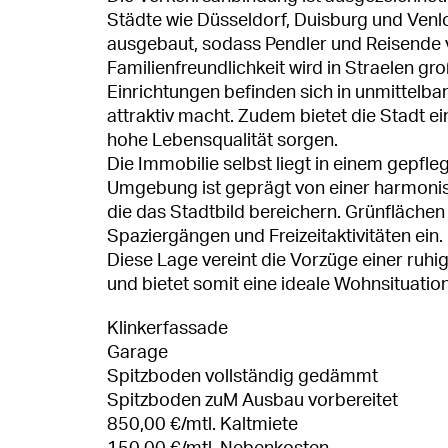
Städte wie Düsseldorf, Duisburg und Venlo
ausgebaut, sodass Pendler und Reisende v
Familienfreundlichkeit wird in Straelen g
Einrichtungen befinden sich in unmittelba
attraktiv macht. Zudem bietet die Stadt ei
hohe Lebensqualität sorgen.
Die Immobilie selbst liegt in einem gepf
Umgebung ist geprägt von einer harmoni
die das Stadtbild bereichern. Grünfläche
Spaziergängen und Freizeitaktivitäten ein.
Diese Lage vereint die Vorzüge einer ru
und bietet somit eine ideale Wohnsituation
Klinkerfassade
Garage
Spitzboden vollständig gedämmt
Spitzboden zuM Ausbau vorbereitet
850,00 €/mtl. Kaltmiete