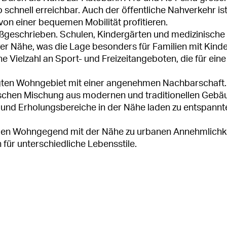
 schnell erreichbar. Auch der öffentliche Nahverkehr ist
on einer bequemen Mobilität profitieren.
roßgeschrieben. Schulen, Kindergärten und medizinische
rer Nähe, was die Lage besonders für Familien mit Kind
ne Vielzahl an Sport- und Freizeitangeboten, die für eine
legten Wohngebiet mit einer angenehmen Nachbarschaft.
schen Mischung aus modernen und traditionellen Gebä
n und Erholungsbereiche in der Nähe laden zu entspannt
higen Wohngegend mit der Nähe zu urbanen Annehmlichk
 für unterschiedliche Lebensstile.