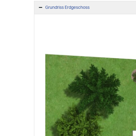
Grundriss Erdgeschoss