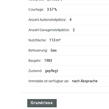
3.57 %
Courtage:
4
Anzahl Außenstellplätze:
2
Anzahl Garagenstellplätze:
113 m²
Nutzfläche:
Gas
Befeuerung:
1983
Baujahr:
gepflegt
Zustand:
nach Absprache
Immobilie ist verfügbar ab:
Grundrisse