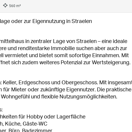
560 m²
nlage oder zur Eigennutzung in Straelen
ttelhaus in zentraler Lage von Straelen – eine ideale
chere und renditestarke Immobilie suchen aber auch zur
ll vermietet und bietet somit sofortige Einnahmen. Mit
et sich zudem weiteres Potenzial zur Wertsteigerung.
n: Keller, Erdgeschoss und Obergeschoss. Mit insgesamt
ür Mieter oder zukünftige Eigennutzer. Die praktische
 Wohngefühl und flexible Nutzungsmöglichkeiten.
s:
chkeiten für Hobby oder Lagerfläche
ch, Küche, Gäste-WC
er, Büro, Badezimmer