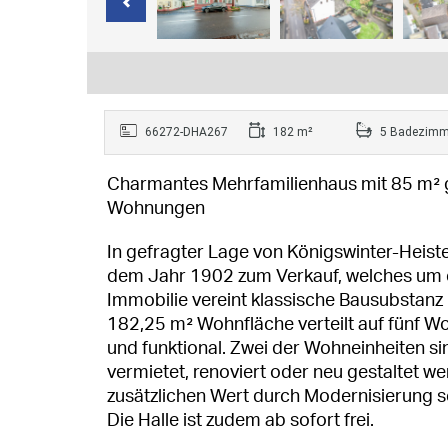
66272-DHA267
182 m²
5 Badezimm
Charmantes Mehrfamilienhaus mit 85 m² 
Wohnungen
In gefragter Lage von Königswinter-Heist
dem Jahr 1902 zum Verkauf, welches um ei
Immobilie vereint klassische Bausubstan
182,25 m² Wohnfläche verteilt auf fünf W
und funktional. Zwei der Wohneinheiten si
vermietet, renoviert oder neu gestaltet we
zusätzlichen Wert durch Modernisierung 
Die Halle ist zudem ab sofort frei.