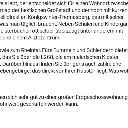
eis lebt, der entscheidet sich für einen Wohnort zwisch
ernab der hektischen Großstadt und dennoch mit kurzen
ell direkt an Königswinter-Thomasberg, das mit seiner
 was man täglich braucht. Neben Schulen und Kindergä
Heisterbacherrott selber überzeugt unter anderem mit
ke und einem Ärztezentrum.
sowie zum Rheintal. Fürs Bummeln und Schlendern bietet
n, das Sie über die L268, die am malerischen Kloster
n. Darüber hinaus finden Sie übrigens auch zahlreiche
engebirge, das direkt vor Ihrer Haustür liegt. Was wol
assen sich sehr gut zu einer großen Erdgeschosswohnung
ohnwert geschaffen werden kann.