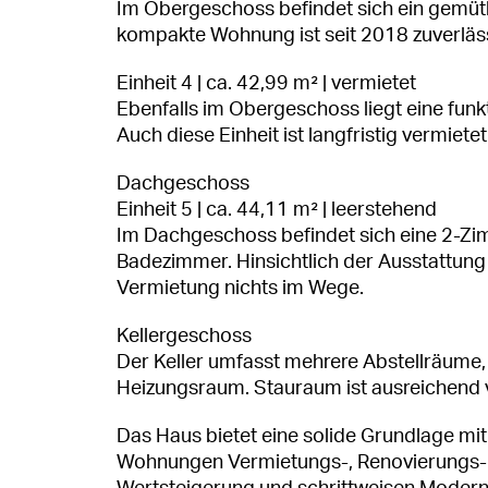
Im Obergeschoss befindet sich ein gemü
kompakte Wohnung ist seit 2018 zuverläss
Einheit 4 | ca. 42,99 m² | vermietet
Ebenfalls im Obergeschoss liegt eine fu
Auch diese Einheit ist langfristig vermiet
Dachgeschoss
Einheit 5 | ca. 44,11 m² | leerstehend
Im Dachgeschoss befindet sich eine 2-Z
Badezimmer. Hinsichtlich der Ausstattung
Vermietung nichts im Wege.
Kellergeschoss
Der Keller umfasst mehrere Abstellräume
Heizungsraum. Stauraum ist ausreichend
Das Haus bietet eine solide Grundlage mit 
Wohnungen Vermietungs-, Renovierungs- u