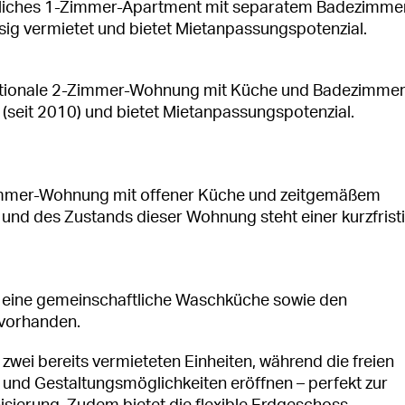
tliches 1-Zimmer-Apartment mit separatem Badezimmer
ig vermietet und bietet Mietanpassungspotenzial.
nktionale 2-Zimmer-Wohnung mit Küche und Badezimmer
et (seit 2010) und bietet Mietanpassungspotenzial.
immer-Wohnung mit offener Küche und zeitgemäßem
 und des Zustands dieser Wohnung steht einer kurzfrist
, eine gemeinschaftliche Waschküche sowie den
 vorhanden.
zwei bereits vermieteten Einheiten, während die freien
nd Gestaltungsmöglichkeiten eröffnen – perfekt zur