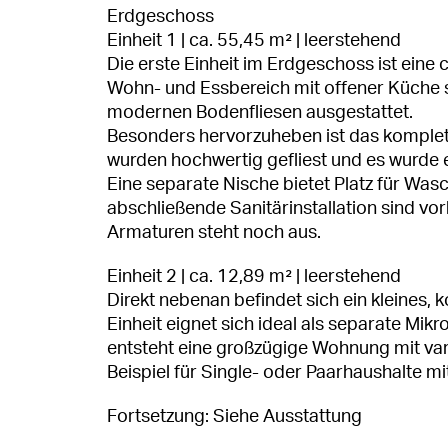
Erdgeschoss
Einheit 1 | ca. 55,45 m² | leerstehend
Die erste Einheit im Erdgeschoss ist ein
Wohn- und Essbereich mit offener Küche s
modernen Bodenfliesen ausgestattet.
Besonders hervorzuheben ist das komple
wurden hochwertig gefliest und es wurde e
Eine separate Nische bietet Platz für Was
abschließende Sanitärinstallation sind vo
Armaturen steht noch aus.
Einheit 2 | ca. 12,89 m² | leerstehend
Direkt nebenan befindet sich ein kleine
Einheit eignet sich ideal als separate Mik
entsteht eine großzügige Wohnung mit va
Beispiel für Single- oder Paarhaushalte m
Fortsetzung: Siehe Ausstattung