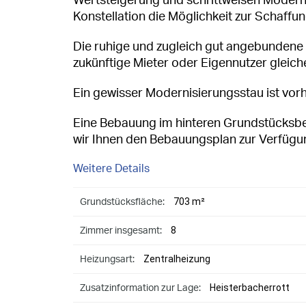
Wertsteigerung und schrittweisen Moderni
Konstellation die Möglichkeit zur Schaffun
Die ruhige und zugleich gut angebundene La
zukünftige Mieter oder Eigennutzer gleic
Ein gewisser Modernisierungsstau ist vor
Eine Bebauung im hinteren Grundstücksber
wir Ihnen den Bebauungsplan zur Verfügu
Weitere Details
703 m²
Grundstücksfläche:
8
Zimmer insgesamt:
Zentralheizung
Heizungsart:
Heisterbacherrott
Zusatzinformation zur Lage: