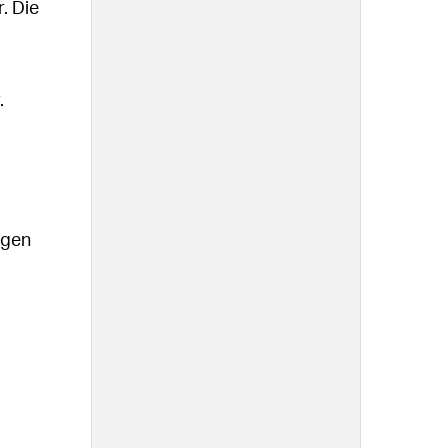
. Die
.
igen