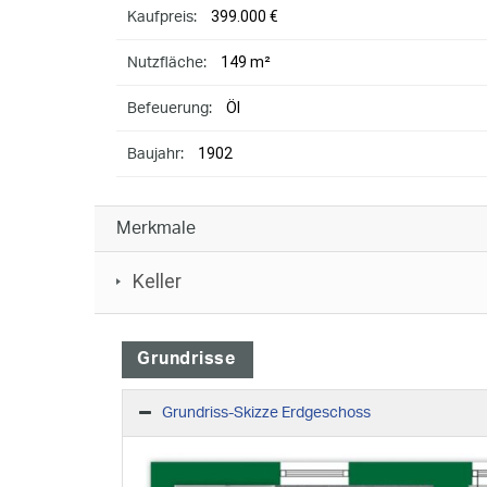
399.000 €
Kaufpreis:
149 m²
Nutzfläche:
Öl
Befeuerung:
1902
Baujahr:
Merkmale
Keller
Grundrisse
Grundriss-Skizze Erdgeschoss