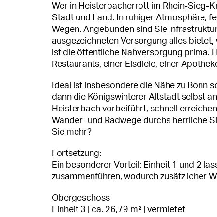
Wer in Heisterbacherrott im Rhein-Sieg-Kr
Stadt und Land. In ruhiger Atmosphäre, f
Wegen. Angebunden sind Sie infrastruktur
ausgezeichneten Versorgung alles bietet,
ist die öffentliche Nahversorgung prima. 
Restaurants, einer Eisdiele, einer Apothe
Ideal ist insbesondere die Nähe zu Bonn 
dann die Königswinterer Altstadt selbst a
Heisterbach vorbeiführt, schnell erreiche
Wander- und Radwege durchs herrliche Sieb
Sie mehr?
Fortsetzung:
Ein besonderer Vorteil: Einheit 1 und 2 l
zusammenführen, wodurch zusätzlicher W
Obergeschoss
Einheit 3 | ca. 26,79 m² | vermietet