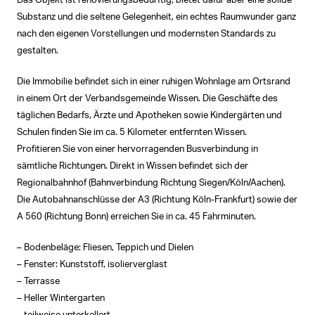
Das Objekt ist renovierungsbedürftig, bietet dafür aber eine solide
Substanz und die seltene Gelegenheit, ein echtes Raumwunder ganz
nach den eigenen Vorstellungen und modernsten Standards zu
gestalten.
Die Immobilie befindet sich in einer ruhigen Wohnlage am Ortsrand
in einem Ort der Verbandsgemeinde Wissen. Die Geschäfte des
täglichen Bedarfs, Ärzte und Apotheken sowie Kindergärten und
Schulen finden Sie im ca. 5 Kilometer entfernten Wissen.
Profitieren Sie von einer hervorragenden Busverbindung in
sämtliche Richtungen. Direkt in Wissen befindet sich der
Regionalbahnhof (Bahnverbindung Richtung Siegen/Köln/Aachen).
Die Autobahnanschlüsse der A3 (Richtung Köln-Frankfurt) sowie der
A 560 (Richtung Bonn) erreichen Sie in ca. 45 Fahrminuten.
– Bodenbeläge: Fliesen, Teppich und Dielen
– Fenster: Kunststoff, isolierverglast
– Terrasse
– Heller Wintergarten