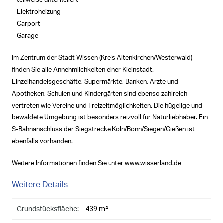
– teilweise unterkellert
– Elektroheizung
– Carport
– Garage
Im Zentrum der Stadt Wissen (Kreis Altenkirchen/Westerwald)
finden Sie alle Annehmlichkeiten einer Kleinstadt.
Einzelhandelsgeschäfte, Supermärkte, Banken, Ärzte und
Apotheken, Schulen und Kindergärten sind ebenso zahlreich
vertreten wie Vereine und Freizeitmöglichkeiten. Die hügelige und
bewaldete Umgebung ist besonders reizvoll für Naturliebhaber. Ein
S-Bahnanschluss der Siegstrecke Köln/Bonn/Siegen/Gießen ist
ebenfalls vorhanden.
Weitere Informationen finden Sie unter www.wisserland.de
Weitere Details
439 m²
Grundstücksfläche: