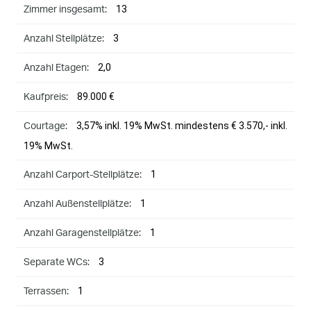
13
Zimmer insgesamt:
3
Anzahl Stellplätze:
2,0
Anzahl Etagen:
89.000 €
Kaufpreis:
3,57% inkl. 19% MwSt. mindestens € 3.570,- inkl.
Courtage:
19% MwSt.
1
Anzahl Carport-Stellplätze:
1
Anzahl Außenstellplätze:
1
Anzahl Garagenstellplätze:
3
Separate WCs:
1
Terrassen: