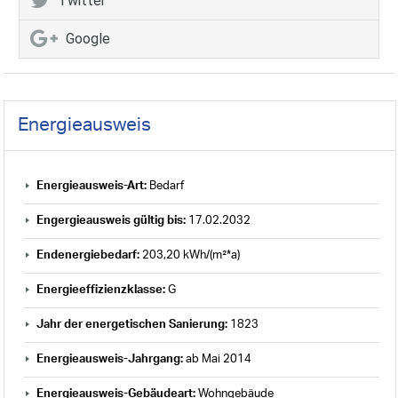
Twitter
Google
Energieausweis
Energieausweis-Art:
Bedarf
Engergieausweis gültig bis:
17.02.2032
Endenergiebedarf:
203,20 kWh/(m²*a)
Energieeffizienzklasse:
G
Jahr der energetischen Sanierung:
1823
Energieausweis-Jahrgang:
ab Mai 2014
Energieausweis-Gebäudeart:
Wohngebäude