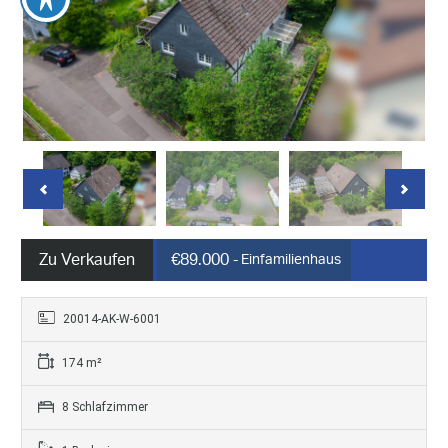
Zu Verkaufen
€89.000
- Einfamilienhaus
20014-AK-W-6001
174 m²
8 Schlafzimmer