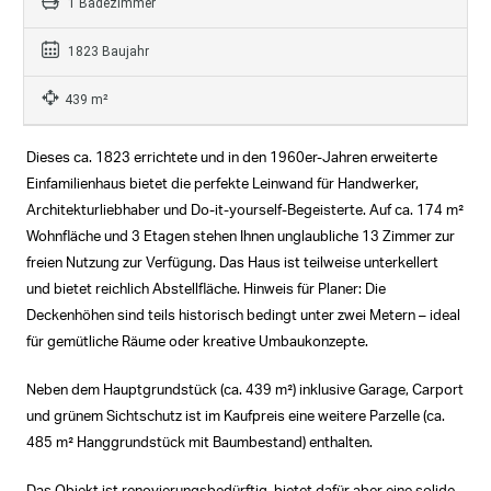
1 Badezimmer
1823 Baujahr
439 m²
Dieses ca. 1823 errichtete und in den 1960er-Jahren erweiterte
Einfamilienhaus bietet die perfekte Leinwand für Handwerker,
Architekturliebhaber und Do-it-yourself-Begeisterte. Auf ca. 174 m²
Wohnfläche und 3 Etagen stehen Ihnen unglaubliche 13 Zimmer zur
freien Nutzung zur Verfügung. Das Haus ist teilweise unterkellert
und bietet reichlich Abstellfläche. Hinweis für Planer: Die
Deckenhöhen sind teils historisch bedingt unter zwei Metern – ideal
für gemütliche Räume oder kreative Umbaukonzepte.
Neben dem Hauptgrundstück (ca. 439 m²) inklusive Garage, Carport
und grünem Sichtschutz ist im Kaufpreis eine weitere Parzelle (ca.
485 m² Hanggrundstück mit Baumbestand) enthalten.