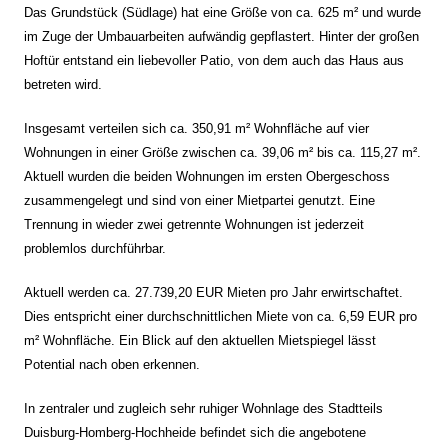
Das Grundstück (Südlage) hat eine Größe von ca. 625 m² und wurde
im Zuge der Umbauarbeiten aufwändig gepflastert. Hinter der großen
Hoftür entstand ein liebevoller Patio, von dem auch das Haus aus
betreten wird.
Insgesamt verteilen sich ca. 350,91 m² Wohnfläche auf vier
Wohnungen in einer Größe zwischen ca. 39,06 m² bis ca. 115,27 m².
Aktuell wurden die beiden Wohnungen im ersten Obergeschoss
zusammengelegt und sind von einer Mietpartei genutzt. Eine
Trennung in wieder zwei getrennte Wohnungen ist jederzeit
problemlos durchführbar.
Aktuell werden ca. 27.739,20 EUR Mieten pro Jahr erwirtschaftet.
Dies entspricht einer durchschnittlichen Miete von ca. 6,59 EUR pro
m² Wohnfläche. Ein Blick auf den aktuellen Mietspiegel lässt
Potential nach oben erkennen.
In zentraler und zugleich sehr ruhiger Wohnlage des Stadtteils
Duisburg-Homberg-Hochheide befindet sich die angebotene