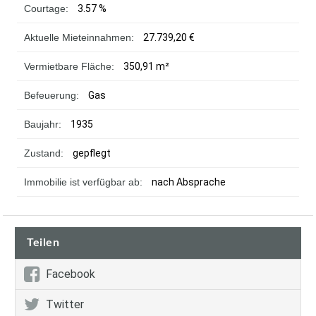
Courtage:
3.57 %
Aktuelle Mieteinnahmen:
27.739,20 €
Vermietbare Fläche:
350,91 m²
Befeuerung:
Gas
Baujahr:
1935
Zustand:
gepflegt
Immobilie ist verfügbar ab:
nach Absprache
Teilen
Facebook
Twitter