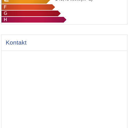
F
G
H
Kontakt