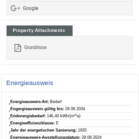
Google
Property Attachments
Grundrisse
Energieausweis
Energieausweis-Art:
Bedarf
Engergieausweis gültig bis:
28.08.2034
Endenergiebedarf:
146,40 kWh/(m²*a)
Energieeffizienzklasse:
E
Jahr der energetischen Sanierung:
1935
Energieausweis-Ausstellungsdatum:
29.08.2024