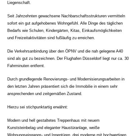
Liegenschaft.
Seit Jahrzehnten gewachsene Nachbarschaftsstrukturen vermitteln
sofort ein gut aufgehobenes Wohngefühl. Alle Dinge des täglichen
Bedarfs wie Schulen, Kindergärten, Kitas, Einkaufsmöglichkeiten
und Freizeitaktivitäten sind fußläufig zu erreichen.
Die Verkehrsanbindung über den ÖPNV und die nah gelegene A40
sind als gut zu bezeichnen. Der Flughafen Düsseldorf liegt nur ca. 30
Fahrminuten entfernt.
Durch grundlegende Renovierungs- und Modernisierungsarbeiten in
den letzten Jahren präsentiert sich die Immobilie in einem sehr
ansprechenden und zeitgemäßen Zustand.
Hierzu sei stichpunktartig erwähnt:
Modern und hell gestaltetes Treppenhaus mit neuem
Kunststeinbelag und eleganter Haustüranlage, weiße
Wohnungseingangs- und Innentüren, drei moderne mit hochwertigen