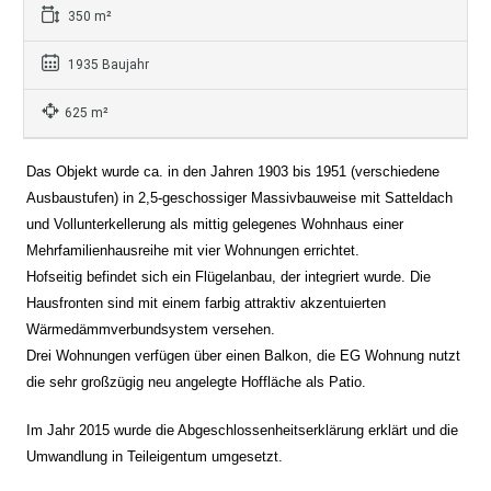
350 m²
1935 Baujahr
625 m²
Das Objekt wurde ca. in den Jahren 1903 bis 1951 (verschiedene
Ausbaustufen) in 2,5-geschossiger Massivbauweise mit Satteldach
und Vollunterkellerung als mittig gelegenes Wohnhaus einer
Mehrfamilienhausreihe mit vier Wohnungen errichtet.
Hofseitig befindet sich ein Flügelanbau, der integriert wurde. Die
Hausfronten sind mit einem farbig attraktiv akzentuierten
Wärmedämmverbundsystem versehen.
Drei Wohnungen verfügen über einen Balkon, die EG Wohnung nutzt
die sehr großzügig neu angelegte Hoffläche als Patio.
Im Jahr 2015 wurde die Abgeschlossenheitserklärung erklärt und die
Umwandlung in Teileigentum umgesetzt.