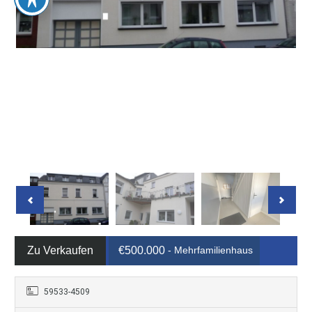
Zu Verkaufen
€500.000
- Mehrfamilienhaus
59533-4509