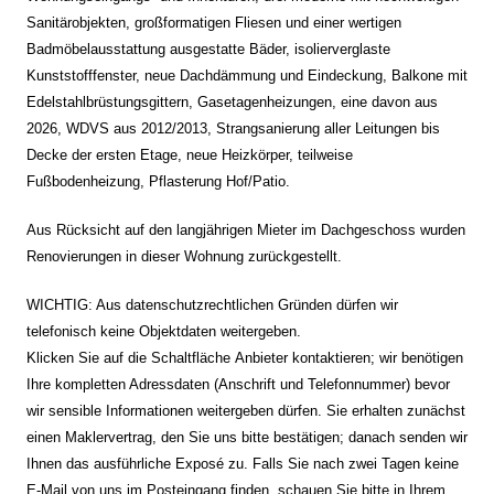
Sanitärobjekten, großformatigen Fliesen und einer wertigen
Badmöbelausstattung ausgestatte Bäder, isolierverglaste
Kunststofffenster, neue Dachdämmung und Eindeckung, Balkone mit
Edelstahlbrüstungsgittern, Gasetagenheizungen, eine davon aus
2026, WDVS aus 2012/2013, Strangsanierung aller Leitungen bis
Decke der ersten Etage, neue Heizkörper, teilweise
Fußbodenheizung, Pflasterung Hof/Patio.
Aus Rücksicht auf den langjährigen Mieter im Dachgeschoss wurden
Renovierungen in dieser Wohnung zurückgestellt.
WICHTIG: Aus datenschutzrechtlichen Gründen dürfen wir
telefonisch keine Objektdaten weitergeben.
Klicken Sie auf die Schaltfläche Anbieter kontaktieren; wir benötigen
Ihre kompletten Adressdaten (Anschrift und Telefonnummer) bevor
wir sensible Informationen weitergeben dürfen. Sie erhalten zunächst
einen Maklervertrag, den Sie uns bitte bestätigen; danach senden wir
Ihnen das ausführliche Exposé zu. Falls Sie nach zwei Tagen keine
E-Mail von uns im Posteingang finden, schauen Sie bitte in Ihrem