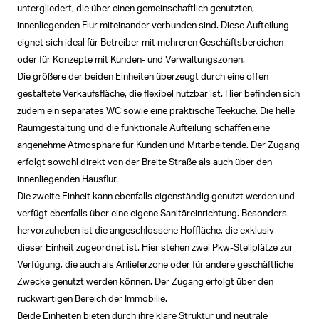
untergliedert, die über einen gemeinschaftlich genutzten,
innenliegenden Flur miteinander verbunden sind. Diese Aufteilung
eignet sich ideal für Betreiber mit mehreren Geschäftsbereichen
oder für Konzepte mit Kunden- und Verwaltungszonen.
Die größere der beiden Einheiten überzeugt durch eine offen
gestaltete Verkaufsfläche, die flexibel nutzbar ist. Hier befinden sich
zudem ein separates WC sowie eine praktische Teeküche. Die helle
Raumgestaltung und die funktionale Aufteilung schaffen eine
angenehme Atmosphäre für Kunden und Mitarbeitende. Der Zugang
erfolgt sowohl direkt von der Breite Straße als auch über den
innenliegenden Hausflur.
Die zweite Einheit kann ebenfalls eigenständig genutzt werden und
verfügt ebenfalls über eine eigene Sanitäreinrichtung. Besonders
hervorzuheben ist die angeschlossene Hoffläche, die exklusiv
dieser Einheit zugeordnet ist. Hier stehen zwei Pkw-Stellplätze zur
Verfügung, die auch als Anlieferzone oder für andere geschäftliche
Zwecke genutzt werden können. Der Zugang erfolgt über den
rückwärtigen Bereich der Immobilie.
Beide Einheiten bieten durch ihre klare Struktur und neutrale