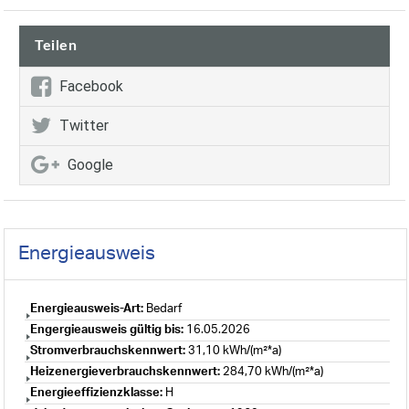
Teilen
Facebook
Twitter
Google
Energieausweis
Energieausweis-Art:
Bedarf
Engergieausweis gültig bis:
16.05.2026
Stromverbrauchskennwert:
31,10 kWh/(m²*a)
Heizenergieverbrauchskennwert:
284,70 kWh/(m²*a)
Energieeffizienzklasse:
H