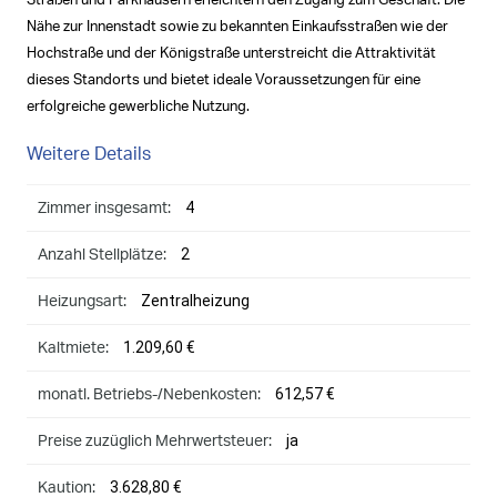
Straßen und Parkhäusern erleichtern den Zugang zum Geschäft. Die
Nähe zur Innenstadt sowie zu bekannten Einkaufsstraßen wie der
Hochstraße und der Königstraße unterstreicht die Attraktivität
dieses Standorts und bietet ideale Voraussetzungen für eine
erfolgreiche gewerbliche Nutzung.
Weitere Details
4
Zimmer insgesamt:
2
Anzahl Stellplätze:
Zentralheizung
Heizungsart:
1.209,60 €
Kaltmiete:
612,57 €
monatl. Betriebs-/Nebenkosten:
ja
Preise zuzüglich Mehrwertsteuer:
3.628,80 €
Kaution: