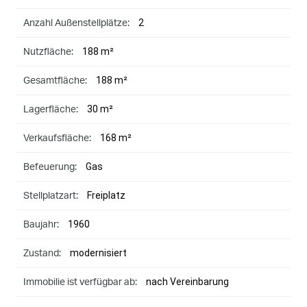
2
Anzahl Außenstellplätze:
188 m²
Nutzfläche:
188 m²
Gesamtfläche:
30 m²
Lagerfläche:
168 m²
Verkaufsfläche:
Gas
Befeuerung:
Freiplatz
Stellplatzart:
1960
Baujahr:
modernisiert
Zustand:
nach Vereinbarung
Immobilie ist verfügbar ab: