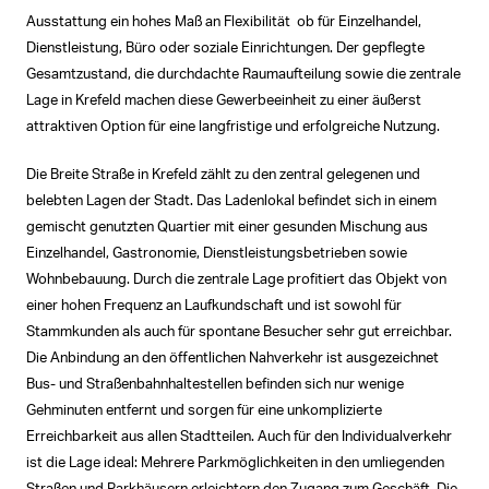
Ausstattung ein hohes Maß an Flexibilität  ob für Einzelhandel,
Dienstleistung, Büro oder soziale Einrichtungen. Der gepflegte
Gesamtzustand, die durchdachte Raumaufteilung sowie die zentrale
Lage in Krefeld machen diese Gewerbeeinheit zu einer äußerst
attraktiven Option für eine langfristige und erfolgreiche Nutzung.
Die Breite Straße in Krefeld zählt zu den zentral gelegenen und
belebten Lagen der Stadt. Das Ladenlokal befindet sich in einem
gemischt genutzten Quartier mit einer gesunden Mischung aus
Einzelhandel, Gastronomie, Dienstleistungsbetrieben sowie
Wohnbebauung. Durch die zentrale Lage profitiert das Objekt von
einer hohen Frequenz an Laufkundschaft und ist sowohl für
Stammkunden als auch für spontane Besucher sehr gut erreichbar.
Die Anbindung an den öffentlichen Nahverkehr ist ausgezeichnet 
Bus- und Straßenbahnhaltestellen befinden sich nur wenige
Gehminuten entfernt und sorgen für eine unkomplizierte
Erreichbarkeit aus allen Stadtteilen. Auch für den Individualverkehr
ist die Lage ideal: Mehrere Parkmöglichkeiten in den umliegenden