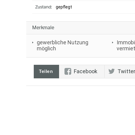
gepflegt
Zustand:
Merkmale
gewerbliche Nutzung
Immobil
möglich
vermiet
Facebook
Twitte
Teilen