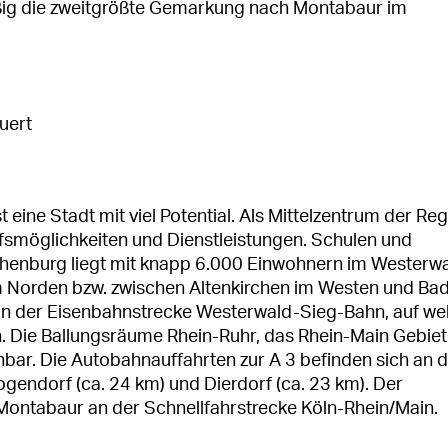
ßig die zweitgrößte Gemarkung nach Montabaur im
1
uert
eine Stadt mit viel Potential. Als Mittelzentrum der Re
ufsmöglichkeiten und Dienstleistungen. Schulen und
achenburg liegt mit knapp 6.000 Einwohnern im Westerw
 Norden bzw. zwischen Altenkirchen im Westen und Ba
 an der Eisenbahnstrecke Westerwald-Sieg-Bahn, auf we
n. Die Ballungsräume Rhein-Ruhr, das Rhein-Main Gebie
bar. Die Autobahnauffahrten zur A 3 befinden sich an 
gendorf (ca. 24 km) und Dierdorf (ca. 23 km). Der
Montabaur an der Schnellfahrstrecke Köln-Rhein/Main.