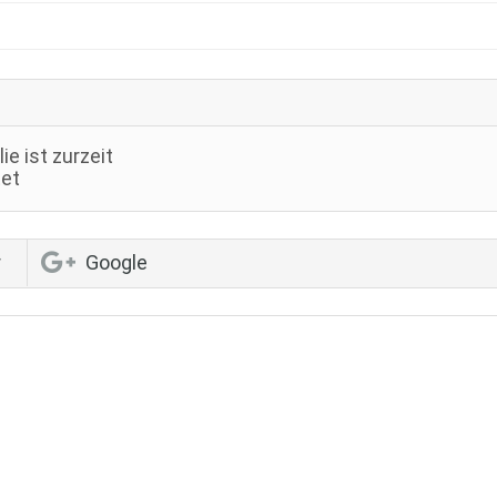
ie ist zurzeit
et
r
Google