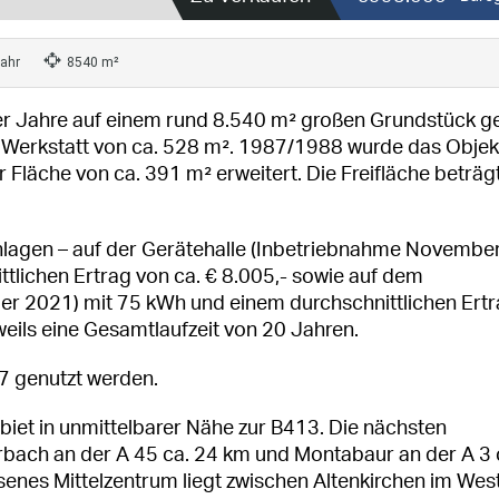
ahr
8540 m²
 Jahre auf einem rund 8.540 m² großen Grundstück g
t Werkstatt von ca. 528 m². 1987/1988 wurde das Obje
r Fläche von ca. 391 m² erweitert. Die Freifläche beträgt
lagen – auf der Gerätehalle (Inbetriebnahme Novembe
tlichen Ertrag von ca. € 8.005,- sowie auf dem
 2021) mit 75 kWh und einem durchschnittlichen Ert
weils eine Gesamtlaufzeit von 20 Jahren.
 genutzt werden.
iet in unmittelbarer Nähe zur B413. Die nächsten
rbach an der A 45 ca. 24 km und Montabaur an der A 3 
enes Mittelzentrum liegt zwischen Altenkirchen im Wes