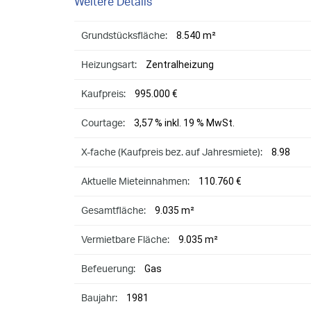
Weitere Details
8.540 m²
Grundstücksfläche:
Zentralheizung
Heizungsart:
995.000 €
Kaufpreis:
3,57 % inkl. 19 % MwSt.
Courtage:
8.98
X-fache (Kaufpreis bez. auf Jahresmiete):
110.760 €
Aktuelle Mieteinnahmen:
9.035 m²
Gesamtfläche:
9.035 m²
Vermietbare Fläche:
Gas
Befeuerung:
1981
Baujahr: