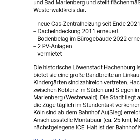
und Bad Marienberg und stellt flächenmä
Westerwaldkreis dar.
– neue Gas-Zentralheizung seit Ende 202
– Dacheindeckung 2011 erneuert
– Bodenbelag im Bürogebäude 2022 erne
– 2 PV-Anlagen
– vermietet
Die historische Löwenstadt Hachenburg ist 
bietet sie eine große Bandbreite an Einka
Kindergärten sind zahlreich vertreten. H
zwischen Koblenz im Süden und Siegen im
Marienberg (Westerwald). Die Stadt liegt
die Züge täglich im Stundentakt verkehre
Köln sind ab dem Bahnhof Au(Sieg) erreich
Anschlussstelle Montabaur (ca. 25 km), Mo
nächstgelegene ICE-Halt ist der Bahnhof 