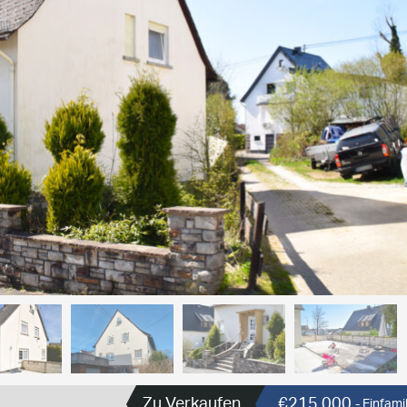
Zu Verkaufen
€215.000
- Einfam