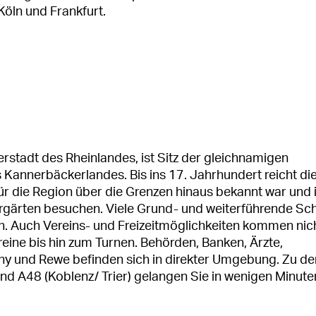
Köln und Frankfurt.
stadt des Rheinlandes, ist Sitz der gleichnamigen
 Kannerbäckerlandes. Bis ins 17. Jahrhundert reicht di
r die Region über die Grenzen hinaus bekannt war und i
rgärten besuchen. Viele Grund- und weiterführende Sc
. Auch Vereins- und Freizeitmöglichkeiten kommen nich
eine bis hin zum Turnen. Behörden, Banken, Ärzte,
ny und Rewe befinden sich in direkter Umgebung. Zu de
nd A48 (Koblenz/ Trier) gelangen Sie in wenigen Minute