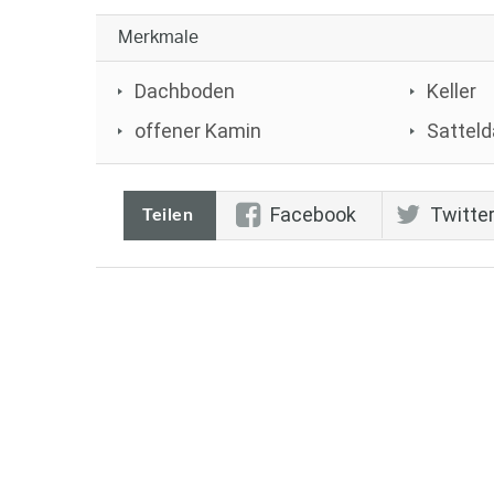
Merkmale
Dachboden
Keller
offener Kamin
Sattel
Facebook
Twitte
Teilen