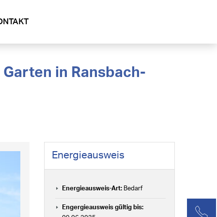
ONTAKT
Energieausweis
Energieausweis-Art:
Bedarf
Engergieausweis gültig bis: