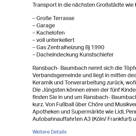
Transport in die nächsten Großstädte wie 
– Große Terrasse
– Garage
– Kachelofen
– voll unterkellert
– Gas Zentralheizung Bj 1990
– Dacheindeckung Kunstschiefer
Ransbach- Baumbach nennt sich die Töpfer
Verbandsgemeinde und liegt in mitten des
Keramik und Tonverarbeitung zurück, wofü
Die Jüngsten können einen der fünf Kinde
finden Sie in und um Ransbach- Baumbach
kurz. Von Fußball über Chöre und Musikver
Apotheken und Supermärkte wie Lidl, Pen
Autobahnauffahrten A3 (Köln/ Frankfurt) u
Weitere Details