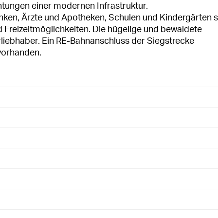
htungen einer modernen Infrastruktur.
nken, Ärzte und Apotheken, Schulen und Kindergärten s
d Freizeitmöglichkeiten. Die hügelige und bewaldete
rliebhaber. Ein RE-Bahnanschluss der Siegstrecke
vorhanden.