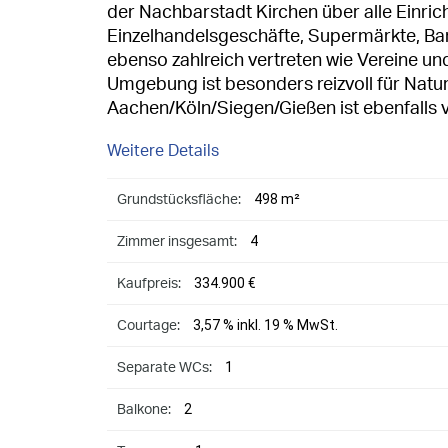
der Nachbarstadt Kirchen über alle Einric
Einzelhandelsgeschäfte, Supermärkte, Ba
ebenso zahlreich vertreten wie Vereine un
Umgebung ist besonders reizvoll für Natu
Aachen/Köln/Siegen/Gießen ist ebenfalls 
Weitere Details
498 m²
Grundstücksfläche:
4
Zimmer insgesamt:
334.900 €
Kaufpreis:
3,57 % inkl. 19 % MwSt.
Courtage:
1
Separate WCs:
2
Balkone: