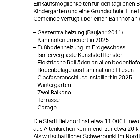
Einkaufsmöglichkeiten für den täglichen 
Kindergarten und eine Grundschule. Eine B
Gemeinde verfügt über einen Bahnhof an d
– Gaszentralheizung (Baujahr 2011)
– Kaminofen erneuert in 2025
– Fußbodenheizung im Erdgeschoss
– Isolierverglaste Kunststofffenster
– Elektrische Rollläden an allen bodentief
– Bodenbeläge aus Laminat und Fliesen
– Glasfaseranschluss installiert in 2025.
– Wintergarten
– Zwei Balkone
– Terrasse
– Garage
Die Stadt Betzdorf hat etwa 11.000 Einwoh
aus Altenkirchen kommend, zur etwa 20 km
Als wirtschaftlicher Schwerpunkt im Nordt