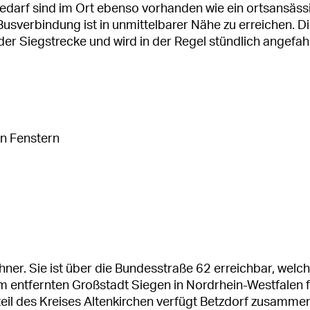
Bedarf sind im Ort ebenso vorhanden wie ein ortsansäss
usverbindung ist in unmittelbarer Nähe zu erreichen. D
er Siegstrecke und wird in der Regel stündlich angefah
en Fenstern
ner. Sie ist über die Bundesstraße 62 erreichbar, welc
 entfernten Großstadt Siegen in Nordrhein-Westfalen f
eil des Kreises Altenkirchen verfügt Betzdorf zusamme