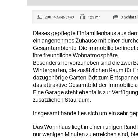
20014-AK-B-5443
123 m²
3 Schlafz
Dieses gepflegte Einfamilienhaus aus dem
ein angenehmes Zuhause mit einer durch
Gesamtambiente. Die Immobilie befindet 
ihre freundliche Wohnatmosphäre.
Besonders hervorzuheben sind die zwei Bal
Wintergarten, die zusätzlichen Raum für E
dazugehörige Garten lädt zum Entspannen
das attraktive Gesamtbild der Immobilie a
Eine Garage steht ebenfalls zur Verfügun
zusätzlichen Stauraum.
Insgesamt handelt es sich um ein sehr g
Das Wohnhaus liegt in einer ruhigen Rand
nur wenigen Minuten zu erreichen sind, bie