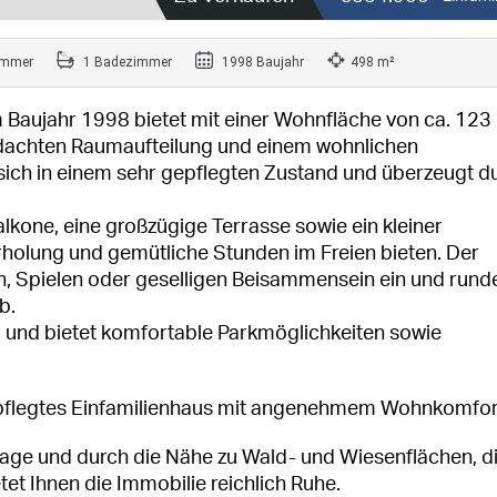
immer
1 Badezimmer
1998 Baujahr
498 m²
 Baujahr 1998 bietet mit einer Wohnfläche von ca. 123
dachten Raumaufteilung und einem wohnlichen
sich in einem sehr gepflegten Zustand und überzeugt d
kone, eine großzügige Terrasse sowie ein kleiner
rholung und gemütliche Stunden im Freien bieten. Der
, Spielen oder geselligen Beisammensein ein und rund
b.
g und bietet komfortable Parkmöglichkeiten sowie
epflegtes Einfamilienhaus mit angenehmem Wohnkomfor
lage und durch die Nähe zu Wald- und Wiesenflächen, di
tet Ihnen die Immobilie reichlich Ruhe.