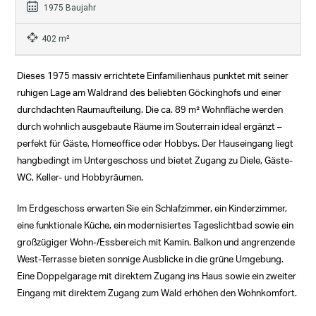
1975 Baujahr
402 m²
Dieses 1975 massiv errichtete Einfamilienhaus punktet mit seiner
ruhigen Lage am Waldrand des beliebten Göckinghofs und einer
durchdachten Raumaufteilung. Die ca. 89 m² Wohnfläche werden
durch wohnlich ausgebaute Räume im Souterrain ideal ergänzt –
perfekt für Gäste, Homeoffice oder Hobbys. Der Hauseingang liegt
hangbedingt im Untergeschoss und bietet Zugang zu Diele, Gäste-
WC, Keller- und Hobbyräumen.
Im Erdgeschoss erwarten Sie ein Schlafzimmer, ein Kinderzimmer,
eine funktionale Küche, ein modernisiertes Tageslichtbad sowie ein
großzügiger Wohn-/Essbereich mit Kamin. Balkon und angrenzende
West-Terrasse bieten sonnige Ausblicke in die grüne Umgebung.
Eine Doppelgarage mit direktem Zugang ins Haus sowie ein zweiter
Eingang mit direktem Zugang zum Wald erhöhen den Wohnkomfort.