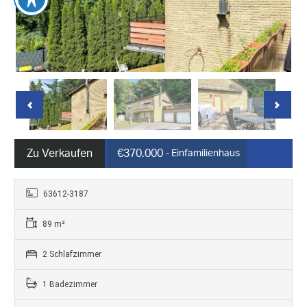
Zu Verkaufen
€370.000
- Einfamilienhaus
63612-3187
89 m²
2 Schlafzimmer
1 Badezimmer