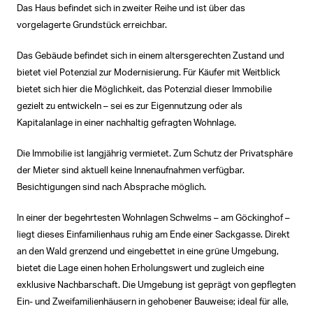
Das Haus befindet sich in zweiter Reihe und ist über das
vorgelagerte Grundstück erreichbar.
Das Gebäude befindet sich in einem altersgerechten Zustand und
bietet viel Potenzial zur Modernisierung. Für Käufer mit Weitblick
bietet sich hier die Möglichkeit, das Potenzial dieser Immobilie
gezielt zu entwickeln – sei es zur Eigennutzung oder als
Kapitalanlage in einer nachhaltig gefragten Wohnlage.
Die Immobilie ist langjährig vermietet. Zum Schutz der Privatsphäre
der Mieter sind aktuell keine Innenaufnahmen verfügbar.
Besichtigungen sind nach Absprache möglich.
In einer der begehrtesten Wohnlagen Schwelms – am Göckinghof –
liegt dieses Einfamilienhaus ruhig am Ende einer Sackgasse. Direkt
an den Wald grenzend und eingebettet in eine grüne Umgebung,
bietet die Lage einen hohen Erholungswert und zugleich eine
exklusive Nachbarschaft. Die Umgebung ist geprägt von gepflegten
Ein- und Zweifamilienhäusern in gehobener Bauweise; ideal für alle,