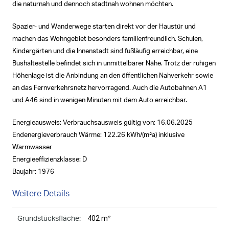
die naturnah und dennoch stadtnah wohnen möchten.
Spazier- und Wanderwege starten direkt vor der Haustür und
machen das Wohngebiet besonders familienfreundlich. Schulen,
Kindergärten und die Innenstadt sind fußläufig erreichbar, eine
Bushaltestelle befindet sich in unmittelbarer Nähe. Trotz der ruhigen
Höhenlage ist die Anbindung an den öffentlichen Nahverkehr sowie
an das Fernverkehrsnetz hervorragend. Auch die Autobahnen A1
und A46 sind in wenigen Minuten mit dem Auto erreichbar.
Energieausweis: Verbrauchsausweis gültig von: 16.06.2025
Endenergieverbrauch Wärme: 122.26 kWh/(m²a) inklusive
Warmwasser
Energieeffizienzklasse: D
Baujahr: 1976
Weitere Details
402 m²
Grundstücksfläche: