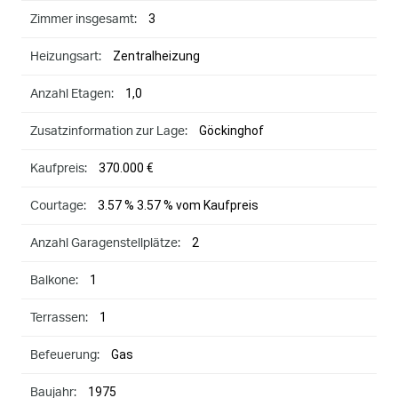
3
Zimmer insgesamt:
Zentralheizung
Heizungsart:
1,0
Anzahl Etagen:
Göckinghof
Zusatzinformation zur Lage:
370.000 €
Kaufpreis:
3.57 % 3.57 % vom Kaufpreis
Courtage:
2
Anzahl Garagenstellplätze:
1
Balkone:
1
Terrassen:
Gas
Befeuerung:
1975
Baujahr: