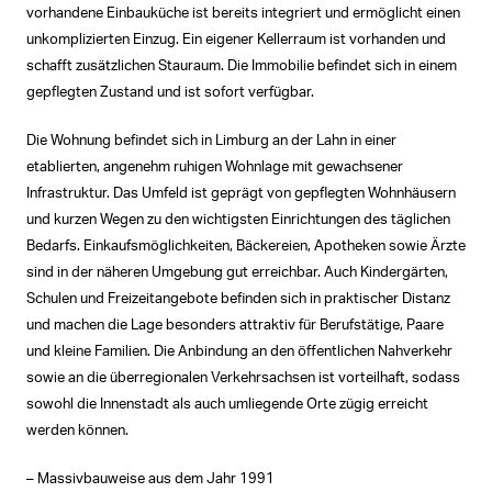
vorhandene Einbauküche ist bereits integriert und ermöglicht einen
unkomplizierten Einzug. Ein eigener Kellerraum ist vorhanden und
schafft zusätzlichen Stauraum. Die Immobilie befindet sich in einem
gepflegten Zustand und ist sofort verfügbar.
Die Wohnung befindet sich in Limburg an der Lahn in einer
etablierten, angenehm ruhigen Wohnlage mit gewachsener
Infrastruktur. Das Umfeld ist geprägt von gepflegten Wohnhäusern
und kurzen Wegen zu den wichtigsten Einrichtungen des täglichen
Bedarfs. Einkaufsmöglichkeiten, Bäckereien, Apotheken sowie Ärzte
sind in der näheren Umgebung gut erreichbar. Auch Kindergärten,
Schulen und Freizeitangebote befinden sich in praktischer Distanz
und machen die Lage besonders attraktiv für Berufstätige, Paare
und kleine Familien. Die Anbindung an den öffentlichen Nahverkehr
sowie an die überregionalen Verkehrsachsen ist vorteilhaft, sodass
sowohl die Innenstadt als auch umliegende Orte zügig erreicht
werden können.
– Massivbauweise aus dem Jahr 1991