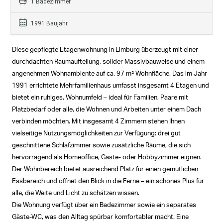
1 Badezimmer
1991 Baujahr
Diese gepflegte Etagenwohnung in Limburg überzeugt mit einer
durchdachten Raumaufteilung, solider Massivbauweise und einem
angenehmen Wohnambiente auf ca. 97 m² Wohnfläche. Das im Jahr
1991 errichtete Mehrfamilienhaus umfasst insgesamt 4 Etagen und
bietet ein ruhiges, Wohnumfeld – ideal für Familien, Paare mit
Platzbedarf oder alle, die Wohnen und Arbeiten unter einem Dach
verbinden möchten. Mit insgesamt 4 Zimmern stehen Ihnen
vielseitige Nutzungsmöglichkeiten zur Verfügung: drei gut
geschnittene Schlafzimmer sowie zusätzliche Räume, die sich
hervorragend als Homeoffice, Gäste- oder Hobbyzimmer eignen.
Der Wohnbereich bietet ausreichend Platz für einen gemütlichen
Essbereich und öffnet den Blick in die Ferne – ein schönes Plus für
alle, die Weite und Licht zu schätzen wissen.
Die Wohnung verfügt über ein Badezimmer sowie ein separates
Gäste-WC, was den Alltag spürbar komfortabler macht. Eine