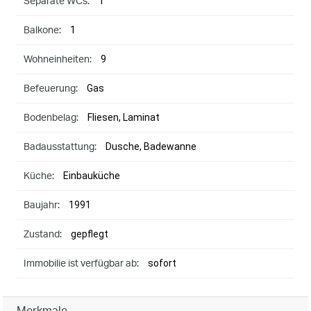
1
Separate WCs:
1
Balkone:
9
Wohneinheiten:
Gas
Befeuerung:
Fliesen, Laminat
Bodenbelag:
Dusche, Badewanne
Badausstattung:
Einbauküche
Küche:
1991
Baujahr:
gepflegt
Zustand:
sofort
Immobilie ist verfügbar ab: