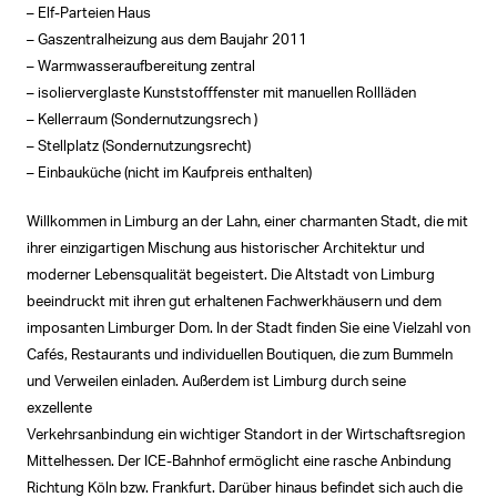
– Elf-Parteien Haus
– Gaszentralheizung aus dem Baujahr 2011
– Warmwasseraufbereitung zentral
– isolierverglaste Kunststofffenster mit manuellen Rollläden
– Kellerraum (Sondernutzungsrech )
– Stellplatz (Sondernutzungsrecht)
– Einbauküche (nicht im Kaufpreis enthalten)
Willkommen in Limburg an der Lahn, einer charmanten Stadt, die mit
ihrer einzigartigen Mischung aus historischer Architektur und
moderner Lebensqualität begeistert. Die Altstadt von Limburg
beeindruckt mit ihren gut erhaltenen Fachwerkhäusern und dem
imposanten Limburger Dom. In der Stadt finden Sie eine Vielzahl von
Cafés, Restaurants und individuellen Boutiquen, die zum Bummeln
und Verweilen einladen. Außerdem ist Limburg durch seine
exzellente
Verkehrsanbindung ein wichtiger Standort in der Wirtschaftsregion
Mittelhessen. Der ICE-Bahnhof ermöglicht eine rasche Anbindung
Richtung Köln bzw. Frankfurt. Darüber hinaus befindet sich auch die