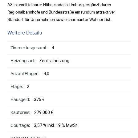
A3 in unmittelbarer Nähe, sodass Limburg, ergänzt durch
Regionalbahnhöfe und Bundesstraße ein rundum attraktiver
Standort für Unternehmen sowie charmanter Wohnort ist.
Weitere Details
4
Zimmer insgesamt:
Zentralheizung
Heizungsart:
4,0
Anzahl Etagen:
2
Etage:
375 €
Hausgeld:
279.000 €
Kaufpreis:
3,57 % inkl. 19 % MwSt.
Courtage: