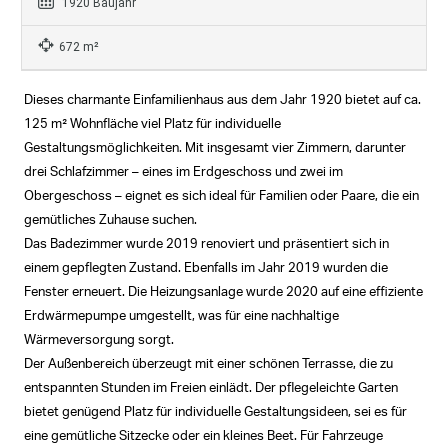
1920 Baujahr
672 m²
Dieses charmante Einfamilienhaus aus dem Jahr 1920 bietet auf ca.
125 m² Wohnfläche viel Platz für individuelle
Gestaltungsmöglichkeiten. Mit insgesamt vier Zimmern, darunter
drei Schlafzimmer – eines im Erdgeschoss und zwei im
Obergeschoss – eignet es sich ideal für Familien oder Paare, die ein
gemütliches Zuhause suchen.
Das Badezimmer wurde 2019 renoviert und präsentiert sich in
einem gepflegten Zustand. Ebenfalls im Jahr 2019 wurden die
Fenster erneuert. Die Heizungsanlage wurde 2020 auf eine effiziente
Erdwärmepumpe umgestellt, was für eine nachhaltige
Wärmeversorgung sorgt.
Der Außenbereich überzeugt mit einer schönen Terrasse, die zu
entspannten Stunden im Freien einlädt. Der pflegeleichte Garten
bietet genügend Platz für individuelle Gestaltungsideen, sei es für
eine gemütliche Sitzecke oder ein kleines Beet. Für Fahrzeuge