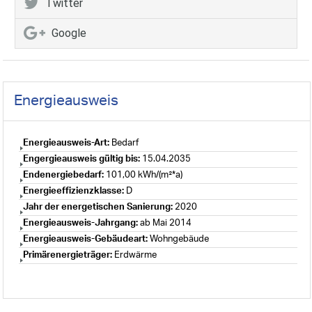
Twitter
Google
Energieausweis
Energieausweis-Art:
Bedarf
Engergieausweis gültig bis:
15.04.2035
Endenergiebedarf:
101,00 kWh/(m²*a)
Energieeffizienzklasse:
D
Jahr der energetischen Sanierung:
2020
Energieausweis-Jahrgang:
ab Mai 2014
Energieausweis-Gebäudeart:
Wohngebäude
Primärenergieträger:
Erdwärme