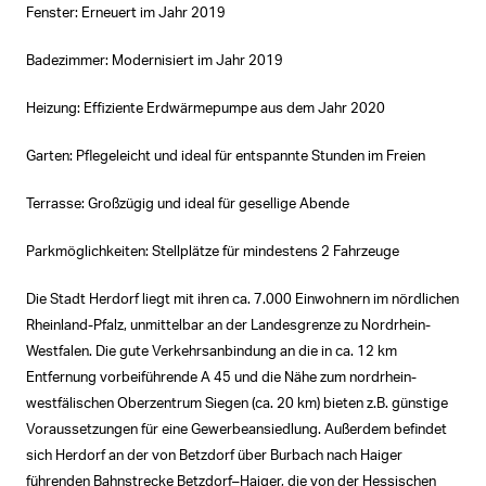
Fenster: Erneuert im Jahr 2019
Badezimmer: Modernisiert im Jahr 2019
Heizung: Effiziente Erdwärmepumpe aus dem Jahr 2020
Garten: Pflegeleicht und ideal für entspannte Stunden im Freien
Terrasse: Großzügig und ideal für gesellige Abende
Parkmöglichkeiten: Stellplätze für mindestens 2 Fahrzeuge
Die Stadt Herdorf liegt mit ihren ca. 7.000 Einwohnern im nördlichen
Rheinland-Pfalz, unmittelbar an der Landesgrenze zu Nordrhein-
Westfalen. Die gute Verkehrsanbindung an die in ca. 12 km
Entfernung vorbeiführende A 45 und die Nähe zum nordrhein-
westfälischen Oberzentrum Siegen (ca. 20 km) bieten z.B. günstige
Voraussetzungen für eine Gewerbeansiedlung. Außerdem befindet
sich Herdorf an der von Betzdorf über Burbach nach Haiger
führenden Bahnstrecke Betzdorf–Haiger, die von der Hessischen