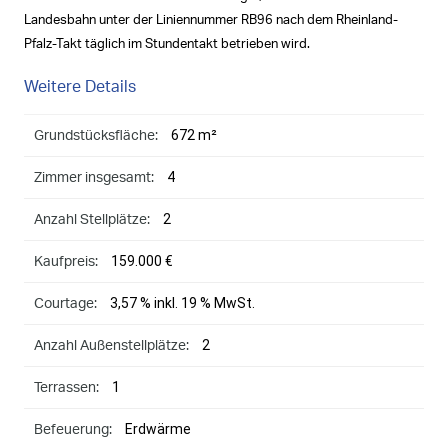
Landesbahn unter der Liniennummer RB96 nach dem Rheinland-
Pfalz-Takt täglich im Stundentakt betrieben wird.
Weitere Details
672 m²
Grundstücksfläche:
4
Zimmer insgesamt:
2
Anzahl Stellplätze:
159.000 €
Kaufpreis:
3,57 % inkl. 19 % MwSt.
Courtage:
2
Anzahl Außenstellplätze:
1
Terrassen:
Erdwärme
Befeuerung: