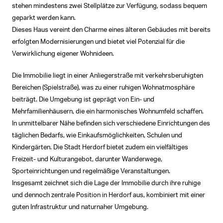
stehen mindestens zwei Stellplätze zur Verfügung, sodass bequem
geparkt werden kann.
Dieses Haus vereint den Charme eines älteren Gebäudes mit bereits
erfolgten Modernisierungen und bietet viel Potenzial für die
Verwirklichung eigener Wohnideen.
Die Immobilie liegt in einer Anliegerstraße mit verkehrsberuhigten
Bereichen (Spielstraße), was zu einer ruhigen Wohnatmosphäre
beiträgt. Die Umgebung ist geprägt von Ein- und
Mehrfamilienhäusern, die ein harmonisches Wohnumfeld schaffen.
In unmittelbarer Nähe befinden sich verschiedene Einrichtungen des
täglichen Bedarfs, wie Einkaufsmöglichkeiten, Schulen und
Kindergärten. Die Stadt Herdorf bietet zudem ein vielfältiges
Freizeit- und Kulturangebot, darunter Wanderwege,
Sporteinrichtungen und regelmäßige Veranstaltungen.
Insgesamt zeichnet sich die Lage der Immobilie durch ihre ruhige
und dennoch zentrale Position in Herdorf aus, kombiniert mit einer
guten Infrastruktur und naturnaher Umgebung.