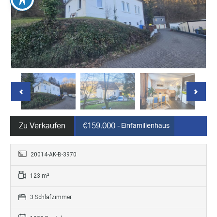
Zu Verkaufen
€159.000
- Einfamilienhaus
20014-AK-B-3970
123 m²
3 Schlafzimmer