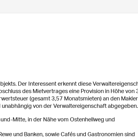
Objekts. Der Interessent erkennt diese Verwaltereigensc
 Abschluss des Mietvertrages eine Provision in Höhe von 
rwertsteuer (gesamt 3,57 Monatsmieten) an den Makler
rd unabhängig von der Verwaltereigenschaft abgegeben.
mund-Mitte, in der Nähe vom Ostenhellweg und
 Rewe und Banken, sowie Cafés und Gastronomien sind