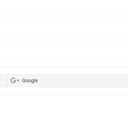
r
Google