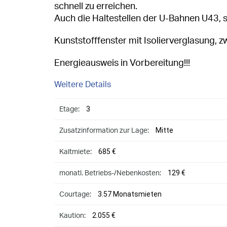
schnell zu erreichen.
Auch die Haltestellen der U-Bahnen U43, s
Kunststofffenster mit Isolierverglasung, 
Energieausweis in Vorbereitung!!!
Weitere Details
3
Etage:
Mitte
Zusatzinformation zur Lage:
685 €
Kaltmiete:
129 €
monatl. Betriebs-/Nebenkosten:
3.57 Monatsmieten
Courtage:
2.055 €
Kaution: