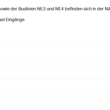
owie der Buslinien NE3 und NE4 befinden sich in der N
zwei Eingänge