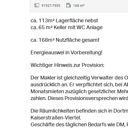
91927-7955
168 m²
ca. 113m² Lagerfläche nebst
ca. 65 m² Keller mit WC Anlage
ca. 168m² Nutzfläche gesamt
Energieauswei in Vorbereitung!
Wichtiger Hinweis zur Provision:
Der Makler ist gleichzeitig Verwalter des 
ausdrücklich an. Er verpflichtet sich, bei
Monatsmieten zuzüglich gesetzlicher Meh
zahlen. Dieses Provisionsversprechen wi
Die Räumlichkeiten befinden sich in Dort
Kaiserstraßen-Viertel.
Geschäfte des täglichen Bedarfs wie DM,