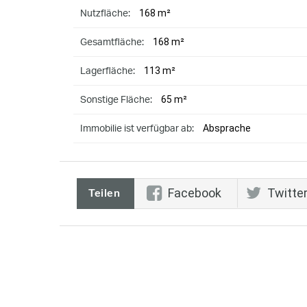
168 m²
Nutzfläche:
168 m²
Gesamtfläche:
113 m²
Lagerfläche:
65 m²
Sonstige Fläche:
Absprache
Immobilie ist verfügbar ab:
Facebook
Twitte
Teilen