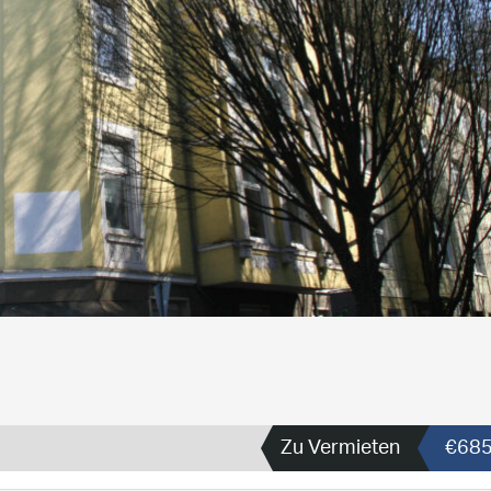
Zu Vermieten
€68