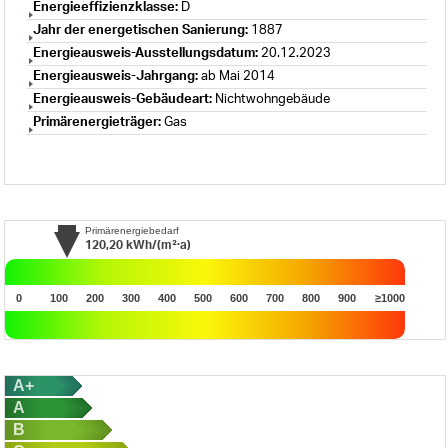
Energieeffizienzklasse:
D
Jahr der energetischen Sanierung:
1887
Energieausweis-Ausstellungsdatum:
20.12.2023
Energieausweis-Jahrgang:
ab Mai 2014
Energieausweis-Gebäudeart:
Nichtwohngebäude
Primärenergieträger:
Gas
Primärenergiebedarf
120,20
kWh/(m²·a)
0
100
200
300
400
500
600
700
800
900
≥1000
A+
A
B