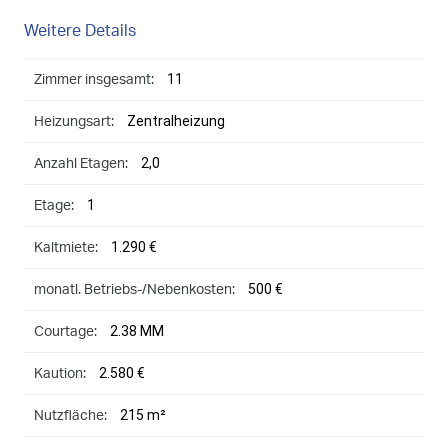
Weitere Details
11
Zimmer insgesamt:
Zentralheizung
Heizungsart:
2,0
Anzahl Etagen:
1
Etage:
1.290 €
Kaltmiete:
500 €
monatl. Betriebs-/Nebenkosten:
2.38 MM
Courtage:
2.580 €
Kaution:
215 m²
Nutzfläche: