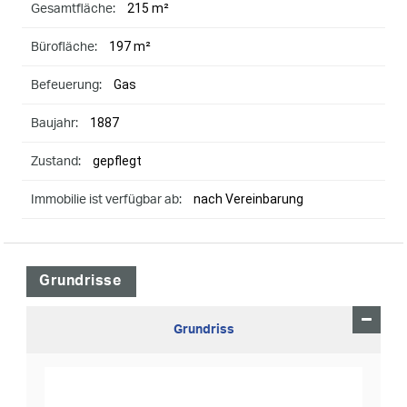
215 m²
Gesamtfläche:
197 m²
Bürofläche:
Gas
Befeuerung:
1887
Baujahr:
gepflegt
Zustand:
nach Vereinbarung
Immobilie ist verfügbar ab:
Grundrisse
Grundriss