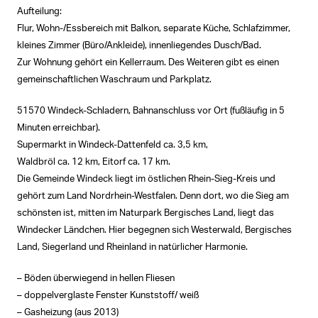
Aufteilung:
Flur, Wohn-/Essbereich mit Balkon, separate Küche, Schlafzimmer,
kleines Zimmer (Büro/Ankleide), innenliegendes Dusch/Bad.
Zur Wohnung gehört ein Kellerraum. Des Weiteren gibt es einen
gemeinschaftlichen Waschraum und Parkplatz.
51570 Windeck-Schladern, Bahnanschluss vor Ort (fußläufig in 5
Minuten erreichbar).
Supermarkt in Windeck-Dattenfeld ca. 3,5 km,
Waldbröl ca. 12 km, Eitorf ca. 17 km.
Die Gemeinde Windeck liegt im östlichen Rhein-Sieg-Kreis und
gehört zum Land Nordrhein-Westfalen. Denn dort, wo die Sieg am
schönsten ist, mitten im Naturpark Bergisches Land, liegt das
Windecker Ländchen. Hier begegnen sich Westerwald, Bergisches
Land, Siegerland und Rheinland in natürlicher Harmonie.
– Böden überwiegend in hellen Fliesen
– doppelverglaste Fenster Kunststoff/ weiß
– Gasheizung (aus 2013)