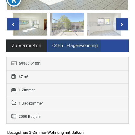
Zu Vermieten
€465
- Etagenwohnung
59966-D1881
67 m²
1 Zimmer
1 Badezimmer
2000 Baujahr
Bezugsfreie 3-Zimmer-Wohnung mit Balkon!