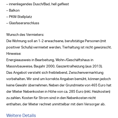
– innenliegendes Dusch/Bad, hell gefliest
– Balkon
– PKW-Stellplatz
– Glasfaseranschluss
Wunsch des Vermieters:
Die Wohnung soll an 1-2 erwachsene, berufstätige Personen (mit
positiver Schufa) vermietet werden, Tierhaltung ist nicht gewünscht.
Hinweise:
Energieausweis in Bearbeitung, Wohn-/Geschäftshaus in
Massivbauweise, Baujahr 2000, Gaszentralheizung (aus 2013).
Das Angebot versteht sich freibleibend, Zwischenvermarktung
vorbehalten. Wir sind um korrekte Angaben bemüht, können jedoch
keine Gewähr übernehmen. Neben der Grundmiete von 465 Euro hat
der Mieter Nebenkosten in Höhe von ca. 285 Euro (inkl. Heizkosten)
zu zahlen. Kosten für Strom sind in den Nebenkosten nicht
enthalten, der Mieter rechnet unmittelbar mit dem Versorger ab.
Weitere Details