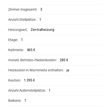
3
Zimmer insgesamt:
1
Anzahl Stellplätze:
Zentralheizung
Heizungsart:
1
Etage:
465 €
Kaltmiete:
285 €
monatl. Betriebs-/Nebenkosten:
ja
Heizkosten in Warmmiete enthalten:
1.395 €
Kaution:
1
Anzahl Außenstellplätze:
1
Balkone: