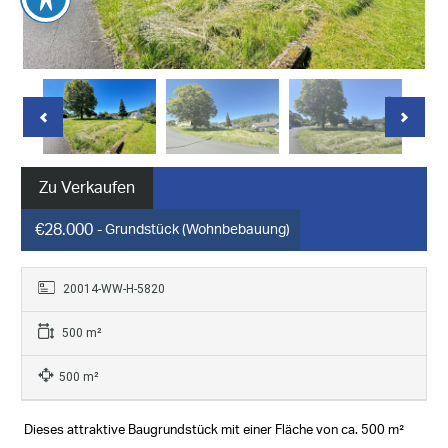
Zu Verkaufen
€28.000
- Grundstück (Wohnbebauung)
20014-WW-H-5820
500 m²
500 m²
Dieses attraktive Baugrundstück mit einer Fläche von ca. 500 m²