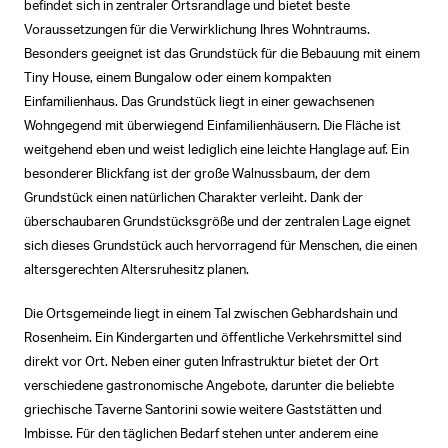
befindet sich in zentraler Ortsrandlage und bietet beste
Voraussetzungen für die Verwirklichung Ihres Wohntraums.
Besonders geeignet ist das Grundstück für die Bebauung mit einem
Tiny House, einem Bungalow oder einem kompakten
Einfamilienhaus. Das Grundstück liegt in einer gewachsenen
Wohngegend mit überwiegend Einfamilienhäusern. Die Fläche ist
weitgehend eben und weist lediglich eine leichte Hanglage auf. Ein
besonderer Blickfang ist der große Walnussbaum, der dem
Grundstück einen natürlichen Charakter verleiht. Dank der
überschaubaren Grundstücksgröße und der zentralen Lage eignet
sich dieses Grundstück auch hervorragend für Menschen, die einen
altersgerechten Altersruhesitz planen.
Die Ortsgemeinde liegt in einem Tal zwischen Gebhardshain und
Rosenheim. Ein Kindergarten und öffentliche Verkehrsmittel sind
direkt vor Ort. Neben einer guten Infrastruktur bietet der Ort
verschiedene gastronomische Angebote, darunter die beliebte
griechische Taverne Santorini sowie weitere Gaststätten und
Imbisse. Für den täglichen Bedarf stehen unter anderem eine