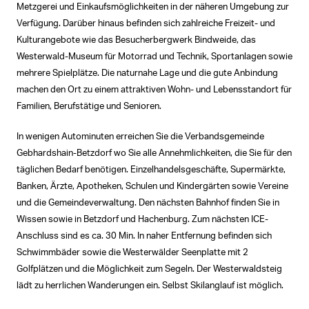
Metzgerei und Einkaufsmöglichkeiten in der näheren Umgebung zur
Verfügung. Darüber hinaus befinden sich zahlreiche Freizeit- und
Kulturangebote wie das Besucherbergwerk Bindweide, das
Westerwald-Museum für Motorrad und Technik, Sportanlagen sowie
mehrere Spielplätze. Die naturnahe Lage und die gute Anbindung
machen den Ort zu einem attraktiven Wohn- und Lebensstandort für
Familien, Berufstätige und Senioren.
In wenigen Autominuten erreichen Sie die Verbandsgemeinde
Gebhardshain-Betzdorf wo Sie alle Annehmlichkeiten, die Sie für den
täglichen Bedarf benötigen. Einzelhandelsgeschäfte, Supermärkte,
Banken, Ärzte, Apotheken, Schulen und Kindergärten sowie Vereine
und die Gemeindeverwaltung. Den nächsten Bahnhof finden Sie in
Wissen sowie in Betzdorf und Hachenburg. Zum nächsten ICE-
Anschluss sind es ca. 30 Min. In naher Entfernung befinden sich
Schwimmbäder sowie die Westerwälder Seenplatte mit 2
Golfplätzen und die Möglichkeit zum Segeln. Der Westerwaldsteig
lädt zu herrlichen Wanderungen ein. Selbst Skilanglauf ist möglich.