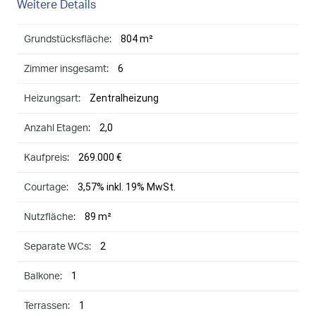
Weitere Details
804 m²
Grundstücksfläche:
6
Zimmer insgesamt:
Zentralheizung
Heizungsart:
2,0
Anzahl Etagen:
269.000 €
Kaufpreis:
3,57% inkl. 19% MwSt.
Courtage:
89 m²
Nutzfläche:
2
Separate WCs:
1
Balkone:
1
Terrassen: