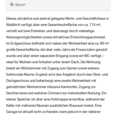
804 m²
Dieses attraktive und zentral gelegene Wohn- und Geschäftshaus in
Waldbröl verfügt über eine Gesamtwohnfläche von ca. 174 m²,
verteilt auf zwei Einheiten, und überzeugt durch vielseitige
Nutzungsmöglichkeiten sowie attraktives Entwicklungspotenzial.
Im Erdgeschoss befindet sich neben der Wohneinheit eine ca. 89 m²
große Gewerbefläche, die über viele Jahre als Friseursalon genutzt
wurde und über einen separaten Eingang sowie ein WC verfügt –
ideal für Wohnen und Arbeiten unter einem Dach. Die Wohnung
bietet ein Wohnzimmer mit Zugang zum Garten sowie weitere
funktionale Räume. Ergänzt wird das Angebot durch das Ober- und
Dachgeschoss und beherbergt eine zweite Wohneinheit mit
gemütlichem Wohnzimmer inklusive Kaminofen, Zugang zur
Dachterrasse und weiteren Zimmern zur individuellen Nutzung. Ein
kleiner Speicher ist über eine Holztreppe erreichbar, während der
Keller mit mehreren Räumen zusätzlichen Stauraum bietet. Eine
Garage ist aktuell nicht vorhanden, kann jedoch in der näheren