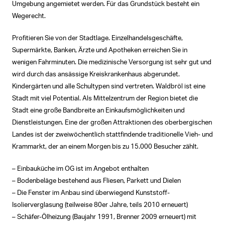
Umgebung angemietet werden. Für das Grundstück besteht ein
Wegerecht.
Profitieren Sie von der Stadtlage. Einzelhandelsgeschäfte,
Supermärkte, Banken, Ärzte und Apotheken erreichen Sie in
wenigen Fahrminuten. Die medizinische Versorgung ist sehr gut und
wird durch das ansässige Kreiskrankenhaus abgerundet.
Kindergärten und alle Schultypen sind vertreten. Waldbröl ist eine
Stadt mit viel Potential. Als Mittelzentrum der Region bietet die
Stadt eine große Bandbreite an Einkaufsmöglichkeiten und
Dienstleistungen. Eine der großen Attraktionen des oberbergischen
Landes ist der zweiwöchentlich stattfindende traditionelle Vieh- und
Krammarkt, der an einem Morgen bis zu 15.000 Besucher zählt.
– Einbauküche im OG ist im Angebot enthalten
– Bodenbeläge bestehend aus Fliesen, Parkett und Dielen
– Die Fenster im Anbau sind überwiegend Kunststoff-
Isolierverglasung (teilweise 80er Jahre, teils 2010 erneuert)
– Schäfer-Ölheizung (Baujahr 1991, Brenner 2009 erneuert) mit