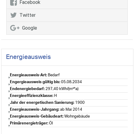
Facebook
Twitter
Google
Energieausweis
Energieausweis-Art:
Bedarf
Engergieausweis gültig bis:
05.08.2034
Endenergiebedarf:
297,40 kWh/(m²*a)
Energieeffizienzklasse:
H
Jahr der energetischen Sanierung:
1900
Energieausweis-Jahrgang:
ab Mai 2014
Energieausweis-Gebäudeart:
Wohngebäude
Primärenergieträger:
Öl