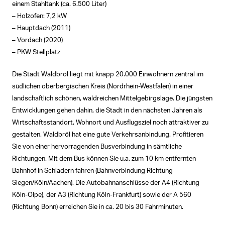
einem Stahltank (ca. 6.500 Liter)
– Holzofen: 7,2 kW
– Hauptdach (2011)
– Vordach (2020)
– PKW Stellplatz
Die Stadt Waldbröl liegt mit knapp 20.000 Einwohnern zentral im
südlichen oberbergischen Kreis (Nordrhein-Westfalen) in einer
landschaftlich schönen, waldreichen Mittelgebirgslage. Die jüngsten
Entwicklungen gehen dahin, die Stadt in den nächsten Jahren als
Wirtschaftsstandort, Wohnort und Ausflugsziel noch attraktiver zu
gestalten. Waldbröl hat eine gute Verkehrsanbindung. Profitieren
Sie von einer hervorragenden Busverbindung in sämtliche
Richtungen. Mit dem Bus können Sie u.a. zum 10 km entfernten
Bahnhof in Schladern fahren (Bahnverbindung Richtung
Siegen/Köln/Aachen). Die Autobahnanschlüsse der A4 (Richtung
Köln-Olpe), der A3 (Richtung Köln-Frankfurt) sowie der A 560
(Richtung Bonn) erreichen Sie in ca. 20 bis 30 Fahrminuten.