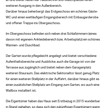
an und bietet neben der Haustechnik und Waschplätzen einen
weiteren Ausgang in den Außenbereich.
Darüber hinaus beherbergt das Erdgeschoss ein schönes Gäste-
WC und einen weitläufigen Eingangsbereich mit Einbaugarderobe
und offener Treppe ins Obergeschoss.
Im Obergeschoss befinden sich neben drei Schlafzimmern (eines
davon mit eigenem Ankleidebereich bzw. Arbeitsplatz) ein schönes
Wannen- und Duschbad.
Der Garten wurde pflegeleicht angelegt und bietet verschiedene
Aufenthaltsbereiche und Ausblicke; auch die Garage ist von der
Terrasse aus zugänglich und bietet neben dem Garagenplatz
weiteren Stauraum. Das elektrische Sektionaltor lässt genug Platz
für einen weiteren Stellplatz in der Auffahrt, darüber hinaus gibt es
einen zusätzlichen Stellplatz am Eingang zum Garten, wo auch eine
Wallbox installiert ist.
Die Eigentümer haben das Haus seit Erstbezug in 2015 wunderbar
in Stand gehalten, so dass sich den zukünftigen Eigentümern wenn