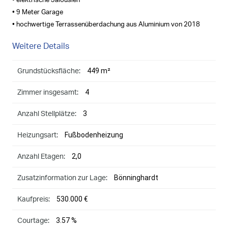
• elektrische Jalousien
• 9 Meter Garage
• hochwertige Terrassenüberdachung aus Aluminium von 2018
Weitere Details
449 m²
Grundstücksfläche:
4
Zimmer insgesamt:
3
Anzahl Stellplätze:
Fußbodenheizung
Heizungsart:
2,0
Anzahl Etagen:
Bönninghardt
Zusatzinformation zur Lage:
530.000 €
Kaufpreis:
3.57 %
Courtage: