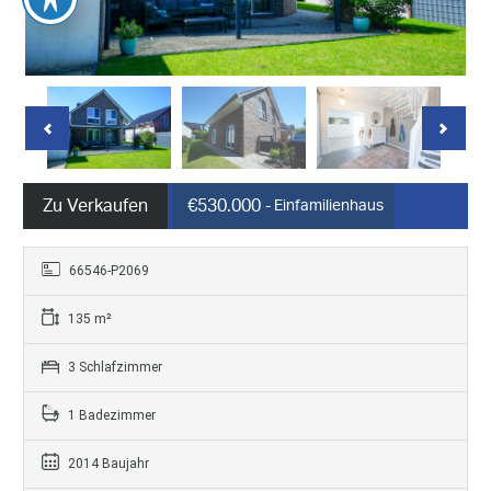
Zu Verkaufen
€530.000
- Einfamilienhaus
66546-P2069
135 m²
3 Schlafzimmer
1 Badezimmer
2014 Baujahr