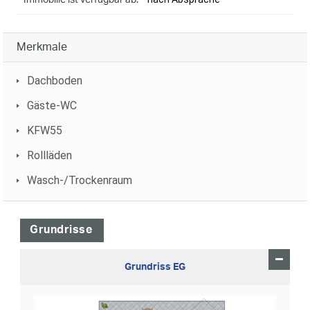
Immobilie ist verfügbar ab:
Merkmale
Dachboden
Gäste-WC
KFW55
Rollläden
Wasch-/Trockenraum
Grundrisse
Grundriss EG