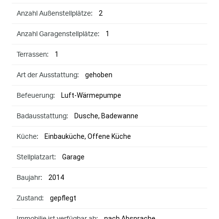
2
Anzahl Außenstellplätze:
1
Anzahl Garagenstellplätze:
1
Terrassen:
gehoben
Art der Ausstattung:
Luft-Wärmepumpe
Befeuerung:
Dusche, Badewanne
Badausstattung:
Einbauküche, Offene Küche
Küche:
Garage
Stellplatzart:
2014
Baujahr:
gepflegt
Zustand:
nach Absprache