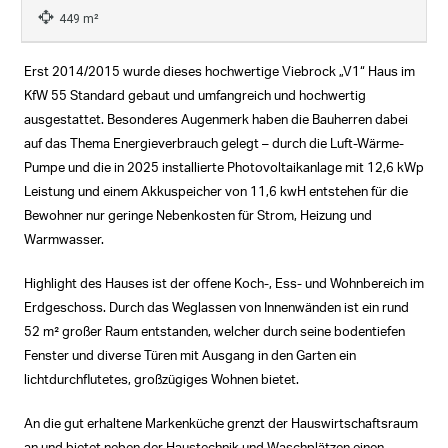
449 m²
Erst 2014/2015 wurde dieses hochwertige Viebrock „V1“ Haus im
KfW 55 Standard gebaut und umfangreich und hochwertig
ausgestattet. Besonderes Augenmerk haben die Bauherren dabei
auf das Thema Energieverbrauch gelegt – durch die Luft-Wärme-
Pumpe und die in 2025 installierte Photovoltaikanlage mit 12,6 kWp
Leistung und einem Akkuspeicher von 11,6 kwH entstehen für die
Bewohner nur geringe Nebenkosten für Strom, Heizung und
Warmwasser.
Highlight des Hauses ist der offene Koch-, Ess- und Wohnbereich im
Erdgeschoss. Durch das Weglassen von Innenwänden ist ein rund
52 m² großer Raum entstanden, welcher durch seine bodentiefen
Fenster und diverse Türen mit Ausgang in den Garten ein
lichtdurchflutetes, großzügiges Wohnen bietet.
An die gut erhaltene Markenküche grenzt der Hauswirtschaftsraum