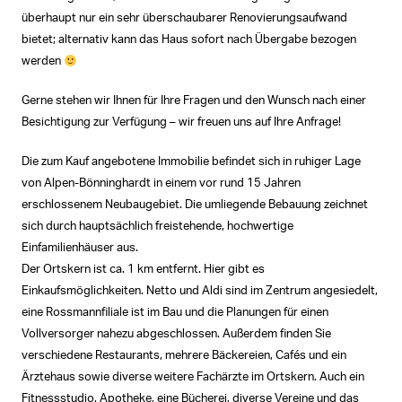
überhaupt nur ein sehr überschaubarer Renovierungsaufwand
bietet; alternativ kann das Haus sofort nach Übergabe bezogen
werden
Gerne stehen wir Ihnen für Ihre Fragen und den Wunsch nach einer
Besichtigung zur Verfügung – wir freuen uns auf Ihre Anfrage!
Die zum Kauf angebotene Immobilie befindet sich in ruhiger Lage
von Alpen-Bönninghardt in einem vor rund 15 Jahren
erschlossenem Neubaugebiet. Die umliegende Bebauung zeichnet
sich durch hauptsächlich freistehende, hochwertige
Einfamilienhäuser aus.
Der Ortskern ist ca. 1 km entfernt. Hier gibt es
Einkaufsmöglichkeiten. Netto und Aldi sind im Zentrum angesiedelt,
eine Rossmannfiliale ist im Bau und die Planungen für einen
Vollversorger nahezu abgeschlossen. Außerdem finden Sie
verschiedene Restaurants, mehrere Bäckereien, Cafés und ein
Ärztehaus sowie diverse weitere Fachärzte im Ortskern. Auch ein
Fitnessstudio, Apotheke, eine Bücherei, diverse Vereine und das