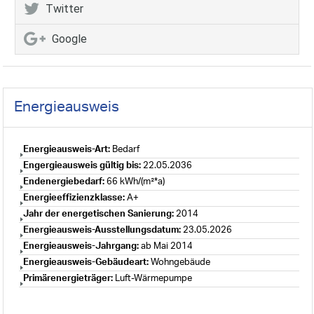
Twitter
Google
Energieausweis
Energieausweis-Art:
Bedarf
Engergieausweis gültig bis:
22.05.2036
Endenergiebedarf:
66 kWh/(m²*a)
Energieeffizienzklasse:
A+
Jahr der energetischen Sanierung:
2014
Energieausweis-Ausstellungsdatum:
23.05.2026
Energieausweis-Jahrgang:
ab Mai 2014
Energieausweis-Gebäudeart:
Wohngebäude
Primärenergieträger:
Luft-Wärmepumpe