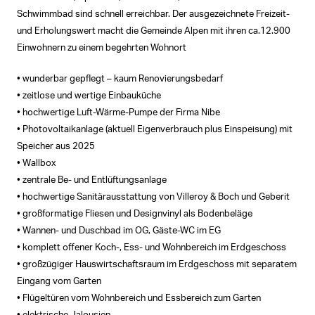
Schwimmbad sind schnell erreichbar. Der ausgezeichnete Freizeit-
und Erholungswert macht die Gemeinde Alpen mit ihren ca.12.900
Einwohnern zu einem begehrten Wohnort
• wunderbar gepflegt – kaum Renovierungsbedarf
• zeitlose und wertige Einbauküche
• hochwertige Luft-Wärme-Pumpe der Firma Nibe
• Photovoltaikanlage (aktuell Eigenverbrauch plus Einspeisung) mit
Speicher aus 2025
• Wallbox
• zentrale Be- und Entlüftungsanlage
• hochwertige Sanitärausstattung von Villeroy & Boch und Geberit
• großformatige Fliesen und Designvinyl als Bodenbeläge
• Wannen- und Duschbad im OG, Gäste-WC im EG
• komplett offener Koch-, Ess- und Wohnbereich im Erdgeschoss
• großzügiger Hauswirtschaftsraum im Erdgeschoss mit separatem
Eingang vom Garten
• Flügeltüren vom Wohnbereich und Essbereich zum Garten