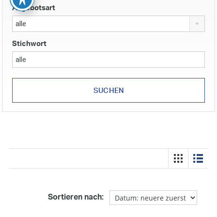
Angebotsart
alle
Stichwort
Sortieren nach: