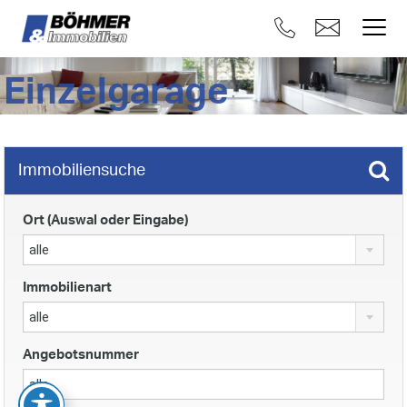
Einzelgarage
Immobiliensuche
Ort (Auswal oder Eingabe)
alle
Immobilienart
alle
Angebotsnummer