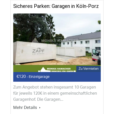
Sicheres Parken: Garagen in Köln-Porz
Zu Vermieten
€120
- Einzelgarage
Zum Angebot stehen insgesamt 10 Garagen
für jeweils 120€ in einem gemeinschaftlichen
Garagenhof. Die Garagen...
Mehr Details