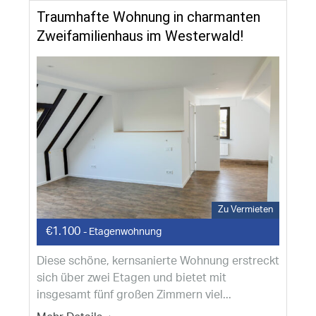
Traumhafte Wohnung in charmanten
Zweifamilienhaus im Westerwald!
Zu Vermieten
€1.100
- Etagenwohnung
Diese schöne, kernsanierte Wohnung erstreckt
sich über zwei Etagen und bietet mit
insgesamt fünf großen Zimmern viel...