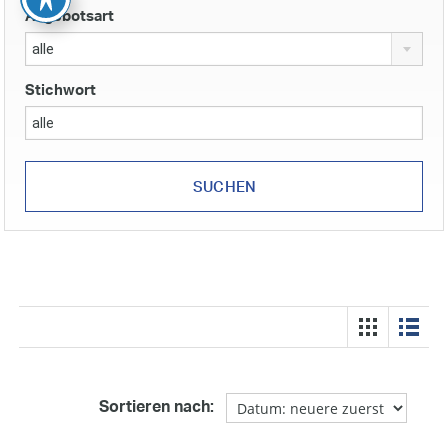
Angebotsart
alle
Stichwort
Sortieren nach: