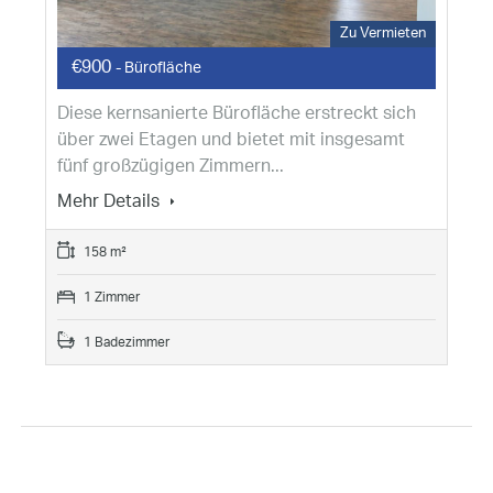
Zu Vermieten
€900
- Bürofläche
Diese kernsanierte Bürofläche erstreckt sich
über zwei Etagen und bietet mit insgesamt
fünf großzügigen Zimmern...
Mehr Details
158 m²
1 Zimmer
1 Badezimmer