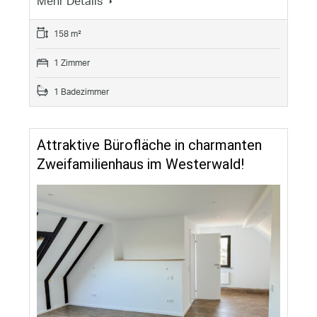
Mehr Details
158 m²
1 Zimmer
1 Badezimmer
Attraktive Bürofläche in charmanten
Zweifamilienhaus im Westerwald!