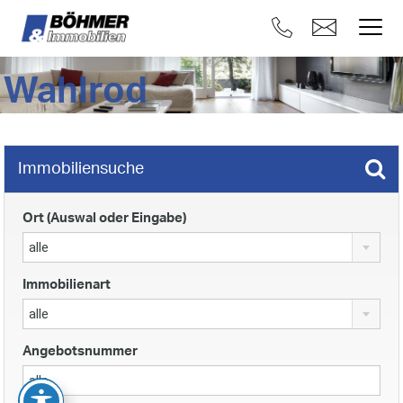
Wahlrod
Immobiliensuche
Ort (Auswal oder Eingabe)
alle
Immobilienart
alle
Angebotsnummer