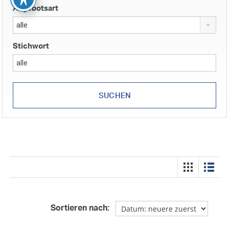
Angebotsart
alle
Stichwort
Sortieren nach: