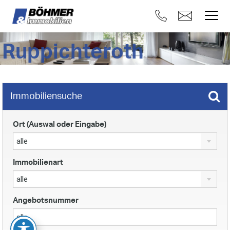
Ruppichteroth
Immobiliensuche
Ort (Auswal oder Eingabe)
alle
Immobilienart
alle
Angebotsnummer