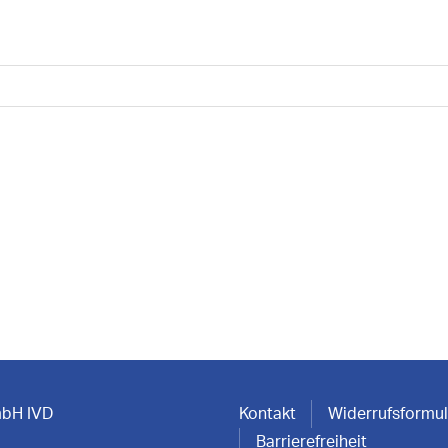
mbH IVD
Kontakt
Widerrufsformul
Barrierefreiheit