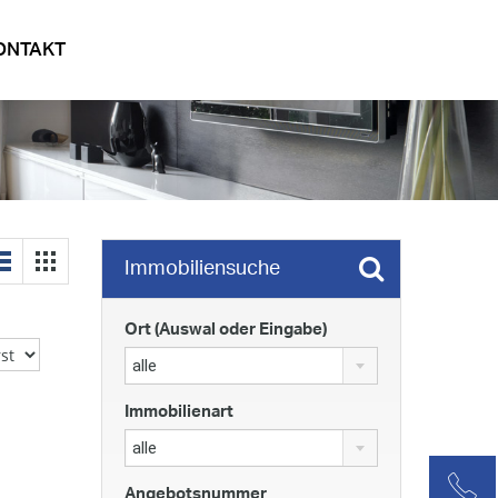
ONTAKT
Immobiliensuche
Ort (Auswal oder Eingabe)
alle
Immobilienart
alle
Angebotsnummer