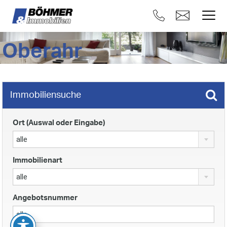
Oberahr
Immobiliensuche
Ort (Auswal oder Eingabe)
alle
Immobilienart
alle
Angebotsnummer