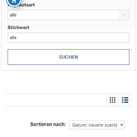
Angebotsart
alle
Stichwort
Sortieren nach: